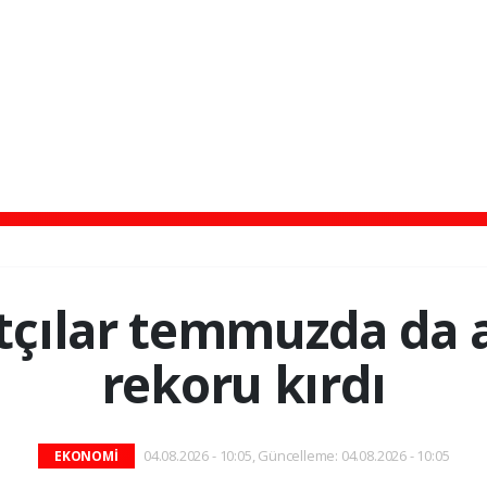
atçılar temmuzda da a
rekoru kırdı
04.08.2026 - 10:05, Güncelleme: 04.08.2026 - 10:05
EKONOMİ