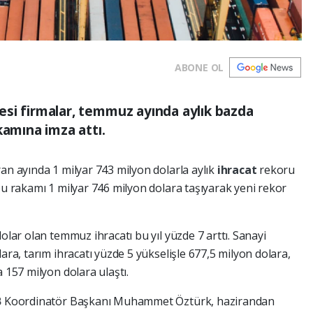
ABONE OL
üyesi firmalar, temmuz ayında aylık bazda
kamına imza attı.
an ayında 1 milyar 743 milyon dolarla aylık
ihracat
rekoru
bu rakamı 1 milyar 746 milyon dolara taşıyarak yeni rekor
olar olan temmuz ihracatı bu yıl yüzde 7 arttı. Sanayi
lara, tarım ihracatı yüzde 5 yükselişle 677,5 milyon dolara,
 157 milyon dolara ulaştı.
B
Koordinatör Başkanı Muhammet Öztürk, hazirandan