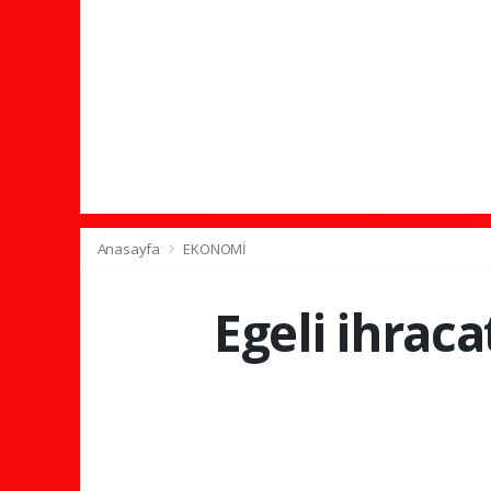
Anasayfa
EKONOMİ
Egeli ihrac