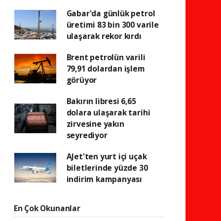
Gabar'da günlük petrol
üretimi 83 bin 300 varile
ulaşarak rekor kırdı
Brent petrolün varili
79,91 dolardan işlem
görüyor
Bakırın libresi 6,65
dolara ulaşarak tarihi
zirvesine yakın
seyrediyor
AJet'ten yurt içi uçak
biletlerinde yüzde 30
indirim kampanyası
En Çok Okunanlar