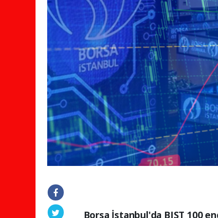
Borsa İstanbul'da BIST 100 en