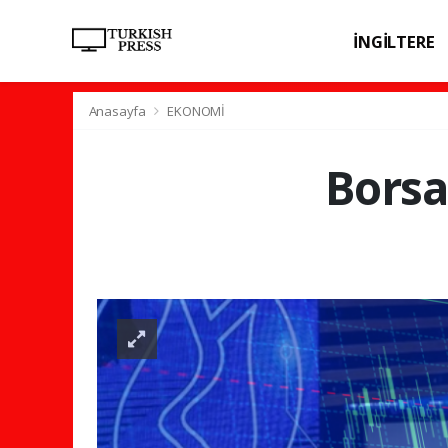
İNGİLTERE
SPOR
SAĞL
Anasayfa
EKONOMİ
Borsa