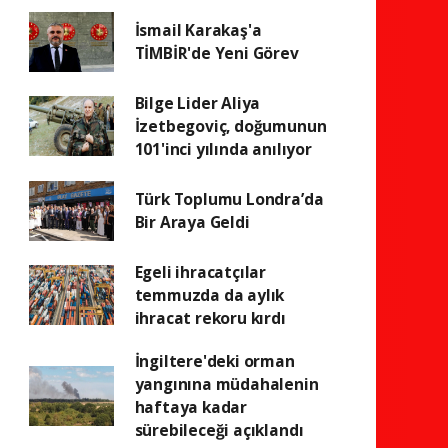
İsmail Karakaş'a
TİMBİR'de Yeni Görev
Bilge Lider Aliya
İzetbegoviç, doğumunun
101'inci yılında anılıyor
Türk Toplumu Londra’da
Bir Araya Geldi
Egeli ihracatçılar
temmuzda da aylık
ihracat rekoru kırdı
İngiltere'deki orman
yangınına müdahalenin
haftaya kadar
sürebileceği açıklandı