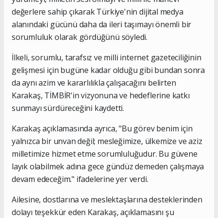
değerlere sahip çıkarak Türkiye'nin dijital medya
alanındaki gücünü daha da ileri taşımayı önemli bir
sorumluluk olarak gördüğünü söyledi.
İlkeli, sorumlu, tarafsız ve milli internet gazeteciliğinin
gelişmesi için bugüne kadar olduğu gibi bundan sonra
da aynı azim ve kararlılıkla çalışacağını belirten
Karakaş, TİMBİR'in vizyonuna ve hedeflerine katkı
sunmayı sürdüreceğini kaydetti.
Karakaş açıklamasında ayrıca, "Bu görev benim için
yalnızca bir unvan değil; mesleğimize, ülkemize ve aziz
milletimize hizmet etme sorumluluğudur. Bu güvene
layık olabilmek adına gece gündüz demeden çalışmaya
devam edeceğim." ifadelerine yer verdi.
Ailesine, dostlarına ve meslektaşlarına desteklerinden
dolayı teşekkür eden Karakaş, açıklamasını şu