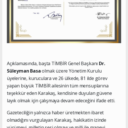
Açıklamasında, başta TİMBİR Genel Başkanı
Dr.
Süleyman Basa
olmak üzere Yönetim Kurulu
üyelerine, kuruculara ve 26 ülkede, 81 ilde görev
yapan büyük TİMBİR ailesinin tüm mensuplarına
teşekkür eden Karakaş, kendisine duyulan güvene
layık olmak için çalışmaya devam edeceğini ifade etti.
Gazeteciliğin yalnızca haber üretmekten ibaret
olmadığını vurgulayan Karakaş, hakikatin izinde
yürümeyi, milletin sesi olmayı ve milli ile manevi