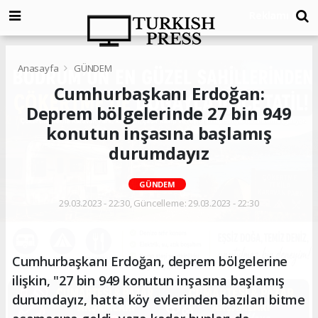
Anasayfa
GÜNDEM
Cumhurbaşkanı Erdoğan:
Deprem bölgelerinde 27 bin 949
konutun inşasına başlamış
durumdayız
GÜNDEM
29.03.2023 - 22:30, Güncelleme: 29.03.2023 - 22:30
Cumhurbaşkanı Erdoğan, deprem bölgelerine
ilişkin, "27 bin 949 konutun inşasına başlamış
durumdayız, hatta köy evlerinden bazıları bitme