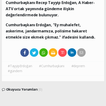
Cumhurbaşkanı Recep Tayyip Erdoğan, A Haber-
ATV ortak yayınında gündeme ilişkin
değerlendirmede bulunuyor.
Cumhurbaşkanı Erdoğan, "Ey muhalefet,
askerime, jandarmamıza, polisime hakaret
etmekle size ekmek çıkmaz." ifadesini kullandı.
#TayyipErdoğan
#Cumhurbaşkanı
#deprem
#gündem
Okuyucu Yorumları
(0)