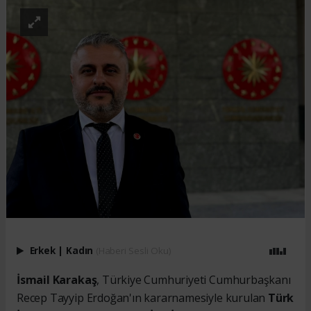
Erkek
|
Kadın
(Haberi Sesli Oku)
İsmail Karakaş
, Türkiye Cumhuriyeti Cumhurbaşkanı
Recep Tayyip Erdoğan'ın kararnamesiyle kurulan
Türk