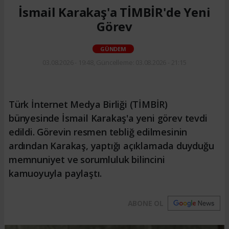
İsmail Karakaş'a TİMBİR'de Yeni
Görev
GÜNDEM
03.08.2026 - 19:48, Güncelleme: 03.08.2026 - 21:15
Türk İnternet Medya Birliği (TİMBİR)
bünyesinde İsmail Karakaş'a yeni görev tevdi
edildi. Görevin resmen tebliğ edilmesinin
ardından Karakaş, yaptığı açıklamada duyduğu
memnuniyet ve sorumluluk bilincini
kamuoyuyla paylaştı.
ABONE OL