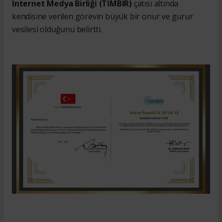
İnternet Medya Birliği (TİMBİR)
çatısı altında
kendisine verilen görevin büyük bir onur ve gurur
vesilesi olduğunu belirtti.