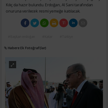
Kılıç da hazır bulundu. Erdoğan, Al Sani tarafından
onuruna verilecek resmi yemeğe katılacak.
#Başkan erdoğan
#Katar
#Türkiye
Habere Ek Fotoğraf(lar)