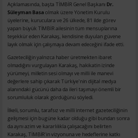
Açıklamasında, başta TİMBİR Genel Başkanı
Dr.
Süleyman Basa
olmak üzere Yönetim Kurulu
üyelerine, kuruculara ve 26 ülkede, 81 ilde görev
yapan büyük TİMBİR ailesinin tüm mensuplarına
teşekkür eden Karakaş, kendisine duyulan güvene
layık olmak için çalışmaya devam edeceğini ifade etti.
Gazeteciliğin yalnızca haber üretmekten ibaret
olmadığını vurgulayan Karakaş, hakikatin izinde
yürümeyi, milletin sesi olmayı ve milli ile manevi
değerlere sahip çıkarak Türkiye'nin dijital medya
alanındaki gücünü daha da ileri taşımayı önemli bir
sorumluluk olarak gördüğünü söyledi.
İlkeli, sorumlu, tarafsız ve milli internet gazeteciliğinin
gelişmesi için bugüne kadar olduğu gibi bundan sonra
da aynı azim ve kararlılıkla çalışacağını belirten
Karakaş, TİMBİR'in vizyonuna ve hedeflerine katkı