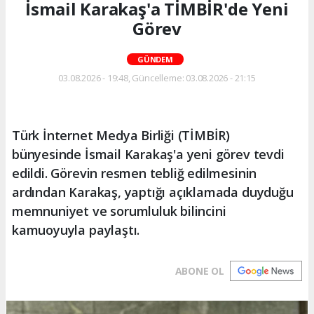
İsmail Karakaş'a TİMBİR'de Yeni
Görev
GÜNDEM
03.08.2026 - 19:48, Güncelleme: 03.08.2026 - 21:15
Türk İnternet Medya Birliği (TİMBİR)
bünyesinde İsmail Karakaş'a yeni görev tevdi
edildi. Görevin resmen tebliğ edilmesinin
ardından Karakaş, yaptığı açıklamada duyduğu
memnuniyet ve sorumluluk bilincini
kamuoyuyla paylaştı.
ABONE OL