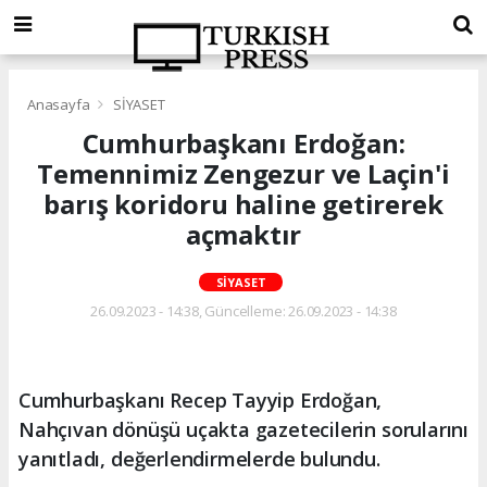
Anasayfa
SİYASET
Cumhurbaşkanı Erdoğan:
Temennimiz Zengezur ve Laçin'i
barış koridoru haline getirerek
açmaktır
SİYASET
26.09.2023 - 14:38, Güncelleme: 26.09.2023 - 14:38
Cumhurbaşkanı Recep Tayyip Erdoğan,
Nahçıvan dönüşü uçakta gazetecilerin sorularını
yanıtladı, değerlendirmelerde bulundu.