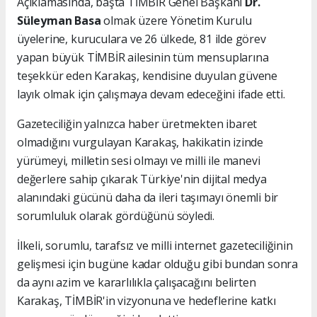
Açıklamasında, başta TİMBİR Genel Başkanı
Dr.
Süleyman Basa
olmak üzere Yönetim Kurulu
üyelerine, kuruculara ve 26 ülkede, 81 ilde görev
yapan büyük TİMBİR ailesinin tüm mensuplarına
teşekkür eden Karakaş, kendisine duyulan güvene
layık olmak için çalışmaya devam edeceğini ifade etti.
Gazeteciliğin yalnızca haber üretmekten ibaret
olmadığını vurgulayan Karakaş, hakikatin izinde
yürümeyi, milletin sesi olmayı ve milli ile manevi
değerlere sahip çıkarak Türkiye'nin dijital medya
alanındaki gücünü daha da ileri taşımayı önemli bir
sorumluluk olarak gördüğünü söyledi.
İlkeli, sorumlu, tarafsız ve milli internet gazeteciliğinin
gelişmesi için bugüne kadar olduğu gibi bundan sonra
da aynı azim ve kararlılıkla çalışacağını belirten
Karakaş, TİMBİR'in vizyonuna ve hedeflerine katkı