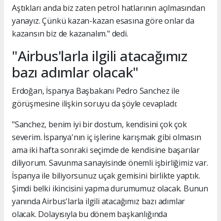
Aştıkları anda biz zaten petrol hatlarının açılmasından
yanayız. Çünkü kazan-kazan esasına göre onlar da
kazansın biz de kazanalım." dedi.
"Airbus'larla ilgili atacağımız
bazı adımlar olacak"
Erdoğan, İspanya Başbakanı Pedro Sanchez ile
görüşmesine ilişkin soruyu da şöyle cevapladı:
"Sanchez, benim iyi bir dostum, kendisini çok çok
severim. İspanya'nın iç işlerine karışmak gibi olmasın
ama iki hafta sonraki seçimde de kendisine başarılar
diliyorum. Savunma sanayisinde önemli işbirliğimiz var.
İspanya ile biliyorsunuz uçak gemisini birlikte yaptık.
Şimdi belki ikincisini yapma durumumuz olacak. Bunun
yanında Airbus'larla ilgili atacağımız bazı adımlar
olacak. Dolayısıyla bu dönem başkanlığında