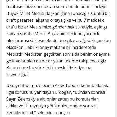
haritasını bize sunduktan sonra biz de bunu Türkiye
Büyük Millet Meclisi Başkanlığına sunacağız. Çünkü bir
draft pazartesi akşamı ortaya çıktı ve bu 7 maddelik
draftı bizler Meclisimize göndermek suretiyle, açıldığı
zaman süratle Meclis Başkanımızın inanıyorum ki
uluslararası sözleşmelerde öne çıkaracağı sözleşme bu
olacaktır. Tabii ki onay makamı birinci derecede
Meclistir. Meclisten geçtikten sonra da benim onayıma
gelir ve bunları da bizler yakın takipte takip edeceğiz.
Bir an önce bu sürecin bitmesini de istiyoruz,
isteyeceğiz."
Ukraynalı bir gazetecinin Azov Taburu komutanlarıyla
ilgili sorusunu yanıtlayan Erdoğan, "Bundan sonrası
Sayın Zelenskiy'e ait, onlar zaten bu komutanları
aldılar ve Ukrayna'ya götürdüler, ondan sonrası
kendilerine ait." şeklinde konuştu.