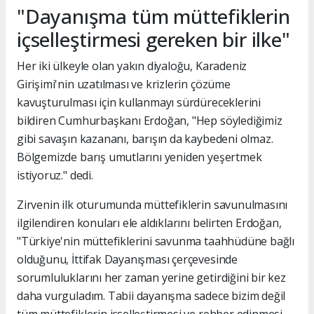
"Dayanışma tüm müttefiklerin
içselleştirmesi gereken bir ilke"
Her iki ülkeyle olan yakın diyaloğu, Karadeniz
Girişimi'nin uzatılması ve krizlerin çözüme
kavuşturulması için kullanmayı sürdüreceklerini
bildiren Cumhurbaşkanı Erdoğan, "Hep söylediğimiz
gibi savaşın kazananı, barışın da kaybedeni olmaz.
Bölgemizde barış umutlarını yeniden yeşertmek
istiyoruz." dedi.
Zirvenin ilk oturumunda müttefiklerin savunulmasını
ilgilendiren konuları ele aldıklarını belirten Erdoğan,
"Türkiye'nin müttefiklerini savunma taahhüdüne bağlı
olduğunu, İttifak Dayanışması çerçevesinde
sorumluluklarını her zaman yerine getirdiğini bir kez
daha vurguladım. Tabii dayanışma sadece bizim değil