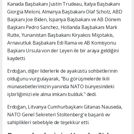
Kanada Başbakanı Justin Trudeau, İtalya Başbakanı
Giorgia Meloni, Almanya Başbakanı Olaf Scholz, ABD
Başkanı Joe Biden, İspanya Başbakanı ve AB Dönem
Başkanı Pedro Sanchez, Hollanda Başbakanı Mark
Rutte, Yunanistan Başbakanı Kiryakos Miçotakis,
Arnavutluk Başbakanı Edi Rama ve AB Komisyonu
Başkanı Ursula von der Leyen ile bir araya geldiğini
kaydetti.
Erdoğan, diğer liderlerle de ayaküstü sohbetlerinin
olduğunu vurgulayarak, "Bu görüşmelerde ikili
münasebetlerimizin yanında NATO bünyesindeki
işbirliğimizi ele alma imkanı bulduk." dedi.
Erdoğan, Litvanya Cumhurbaşkanı Gitanas Nauseda,
NATO Genel Sekreteri Stoltenberg'e başarılı ev
sahiplikleri sebebiyle de teşekkür etti.