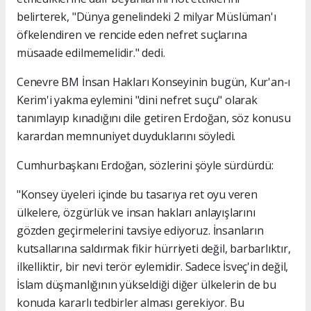
belirterek, "Dünya genelindeki 2 milyar Müslüman'ı
öfkelendiren ve rencide eden nefret suçlarına
müsaade edilmemelidir." dedi.
Cenevre BM İnsan Hakları Konseyinin bugün, Kur'an-ı
Kerim'i yakma eylemini "dini nefret suçu" olarak
tanımlayıp kınadığını dile getiren Erdoğan, söz konusu
karardan memnuniyet duyduklarını söyledi.
Cumhurbaşkanı Erdoğan, sözlerini şöyle sürdürdü:
"Konsey üyeleri içinde bu tasarıya ret oyu veren
ülkelere, özgürlük ve insan hakları anlayışlarını
gözden geçirmelerini tavsiye ediyoruz. İnsanların
kutsallarına saldırmak fikir hürriyeti değil, barbarlıktır,
ilkelliktir, bir nevi terör eylemidir. Sadece İsveç'in değil,
İslam düşmanlığının yükseldiği diğer ülkelerin de bu
konuda kararlı tedbirler alması gerekiyor. Bu