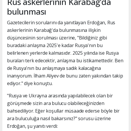
Rus askerlerinin Karabağ'da
bulunması
Gazetecilerin sorularını da yanıtlayan Erdoğan, Rus
askerlerinin Karabağ'da bulunmasına ilişkin
düşüncesinin sorulması üzerine, "Bildiğiniz gibi
buradaki anlaşma 2025'e kadar Rusya'nın bu
belirlenen yerlerde kalmasıdır. 2025 yılında ise Rusya
buraları terk edecektir, anlaşma bu istikamettedir. Ben
de Rusya'nın bu anlaşmaya sadık kalacağına
inanıyorum. İlham Aliyev de bunu zaten yakından takip
ediyor." diye konuştu.
"Rusya ve Ukrayna arasında yapılabilecek olan bir
görüşmede sizin ara bulucu olabileceğinizden
bahsediliyor. Eğer koşullar müsaade ederse böyle bir
ara buluculuğa nasıl bakarsınız?" sorusu üzerine
Erdoğan, şu yanıtı verdi: