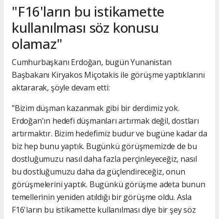
"F16'ların bu istikamette
kullanılması söz konusu
olamaz"
Cumhurbaşkanı Erdoğan, bugün Yunanistan
Başbakanı Kiryakos Miçotakis ile görüşme yaptıklarını
aktararak, şöyle devam etti:
"Bizim düşman kazanmak gibi bir derdimiz yok.
Erdoğan'ın hedefi düşmanları artırmak değil, dostları
artırmaktır. Bizim hedefimiz budur ve bugüne kadar da
biz hep bunu yaptık. Bugünkü görüşmemizde de bu
dostluğumuzu nasıl daha fazla perçinleyeceğiz, nasıl
bu dostluğumuzu daha da güçlendireceğiz, onun
görüşmelerini yaptık. Bugünkü görüşme adeta bunun
temellerinin yeniden atıldığı bir görüşme oldu. Asla
F16'ların bu istikamette kullanılması diye bir şey söz