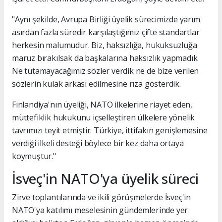
"Aynı şekilde, Avrupa Birliği üyelik sürecimizde yarım
asırdan fazla süredir karşılaştığımız çifte standartlar
herkesin malumudur. Biz, haksızlığa, hukuksuzluğa
maruz bırakılsak da başkalarına haksızlık yapmadık.
Ne tutamayacağımız sözler verdik ne de bize verilen
sözlerin kulak arkası edilmesine rıza gösterdik.
Finlandiya'nın üyeliği, NATO ilkelerine riayet eden,
müttefiklik hukukunu içselleştiren ülkelere yönelik
tavrımızı teyit etmiştir. Türkiye, ittifakın genişlemesine
verdiği ilkeli desteği böylece bir kez daha ortaya
koymuştur."
İsveç'in NATO'ya üyelik süreci
Zirve toplantılarında ve ikili görüşmelerde İsveç'in
NATO'ya katılımı meselesinin gündemlerinde yer