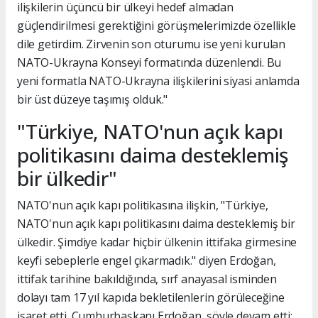
ilişkilerin üçüncü bir ülkeyi hedef almadan
güçlendirilmesi gerektiğini görüşmelerimizde özellikle
dile getirdim. Zirvenin son oturumu ise yeni kurulan
NATO-Ukrayna Konseyi formatında düzenlendi. Bu
yeni formatla NATO-Ukrayna ilişkilerini siyasi anlamda
bir üst düzeye taşımış olduk."
"Türkiye, NATO'nun açık kapı
politikasını daima desteklemiş
bir ülkedir"
NATO'nun açık kapı politikasına ilişkin, "Türkiye,
NATO'nun açık kapı politikasını daima desteklemiş bir
ülkedir. Şimdiye kadar hiçbir ülkenin ittifaka girmesine
keyfi sebeplerle engel çıkarmadık." diyen Erdoğan,
ittifak tarihine bakıldığında, sırf anayasal isminden
dolayı tam 17 yıl kapıda bekletilenlerin görüleceğine
işaret etti. Cumhurbaşkanı Erdoğan, şöyle devam etti: