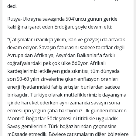
dedi.
Rusya-Ukrayna savaşında 504'üncü günün geride
kaldığına işaret eden Erdoğan, şöyle devam etti:
"Çatışmalar uzadıkça yıkım, kan ve gözyaşı da artarak
devam ediyor. Savaşın faturasını sadece taraflar değil
Avrupa'dan Afrika'ya, Asya'dan Balkanlar'a farklı
coğrafyalardaki pek çok ülke ödüyor. Afrikalı
kardeşlerimizi etkileyen gıda sıkıntısı, tüm dünyada
son 50-60 yılın zirvelerine çıkan enflasyon oranları,
enerji fiyatlarındaki fahiş artışlar bunlardan sadece
birkaçıdır. Türkiye olarak müttefiklerimizle dayanışma
içinde hareket ederken aynı zamanda savaşın sona
ermesi için yoğun çaba harcıyoruz. İlk günden itibaren
Montrö Boğazlar Sözleşmesi'ni titizlikle uyguladık.
Savaş gemilerinin Türk boğazlarından geçmesine
müsaade etmedik. Böylece çatışmaların diğer bölgelere