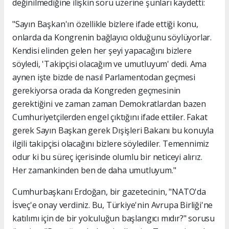
değinilmediğine ilişkin soru üzerine şunları kaydetti:
"Sayın Başkan'ın özellikle bizlere ifade ettiği konu,
onlarda da Kongrenin bağlayıcı olduğunu söylüyorlar.
Kendisi elinden gelen her şeyi yapacağını bizlere
söyledi, 'Takipçisi olacağım ve umutluyum' dedi. Ama
aynen işte bizde de nasıl Parlamentodan geçmesi
gerekiyorsa orada da Kongreden geçmesinin
gerektiğini ve zaman zaman Demokratlardan bazen
Cumhuriyetçilerden engel çıktığını ifade ettiler. Fakat
gerek Sayın Başkan gerek Dışişleri Bakanı bu konuyla
ilgili takipçisi olacağını bizlere söylediler. Temennimiz
odur ki bu süreç içerisinde olumlu bir neticeyi alırız.
Her zamankinden ben de daha umutluyum."
Cumhurbaşkanı Erdoğan, bir gazetecinin, "NATO'da
İsveç'e onay verdiniz. Bu, Türkiye'nin Avrupa Birliği'ne
katılımı için de bir yolculuğun başlangıcı mıdır?" sorusu