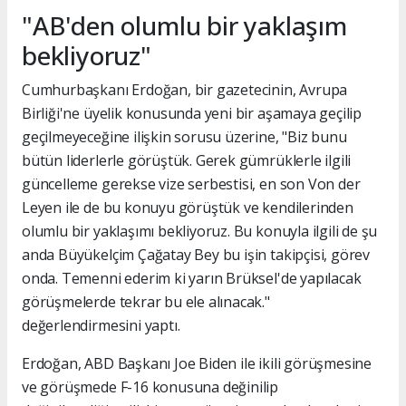
"AB'den olumlu bir yaklaşım
bekliyoruz"
Cumhurbaşkanı Erdoğan, bir gazetecinin, Avrupa
Birliği'ne üyelik konusunda yeni bir aşamaya geçilip
geçilmeyeceğine ilişkin sorusu üzerine, "Biz bunu
bütün liderlerle görüştük. Gerek gümrüklerle ilgili
güncelleme gerekse vize serbestisi, en son Von der
Leyen ile de bu konuyu görüştük ve kendilerinden
olumlu bir yaklaşımı bekliyoruz. Bu konuyla ilgili de şu
anda Büyükelçim Çağatay Bey bu işin takipçisi, görev
onda. Temenni ederim ki yarın Brüksel'de yapılacak
görüşmelerde tekrar bu ele alınacak."
değerlendirmesini yaptı.
Erdoğan, ABD Başkanı Joe Biden ile ikili görüşmesine
ve görüşmede F-16 konusuna değinilip