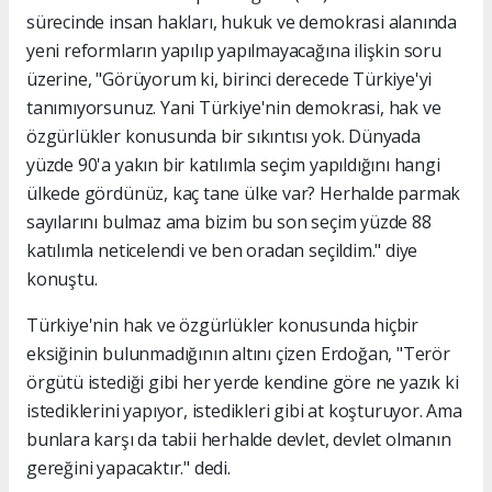
sürecinde insan hakları, hukuk ve demokrasi alanında
yeni reformların yapılıp yapılmayacağına ilişkin soru
üzerine, "Görüyorum ki, birinci derecede Türkiye'yi
tanımıyorsunuz. Yani Türkiye'nin demokrasi, hak ve
özgürlükler konusunda bir sıkıntısı yok. Dünyada
yüzde 90'a yakın bir katılımla seçim yapıldığını hangi
ülkede gördünüz, kaç tane ülke var? Herhalde parmak
sayılarını bulmaz ama bizim bu son seçim yüzde 88
katılımla neticelendi ve ben oradan seçildim." diye
konuştu.
Türkiye'nin hak ve özgürlükler konusunda hiçbir
eksiğinin bulunmadığının altını çizen Erdoğan, "Terör
örgütü istediği gibi her yerde kendine göre ne yazık ki
istediklerini yapıyor, istedikleri gibi at koşturuyor. Ama
bunlara karşı da tabii herhalde devlet, devlet olmanın
gereğini yapacaktır." dedi.