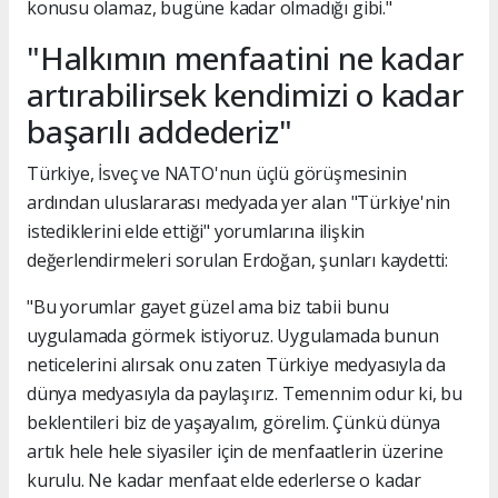
konusu olamaz, bugüne kadar olmadığı gibi."
"Halkımın menfaatini ne kadar
artırabilirsek kendimizi o kadar
başarılı addederiz"
Türkiye, İsveç ve NATO'nun üçlü görüşmesinin
ardından uluslararası medyada yer alan "Türkiye'nin
istediklerini elde ettiği" yorumlarına ilişkin
değerlendirmeleri sorulan Erdoğan, şunları kaydetti:
"Bu yorumlar gayet güzel ama biz tabii bunu
uygulamada görmek istiyoruz. Uygulamada bunun
neticelerini alırsak onu zaten Türkiye medyasıyla da
dünya medyasıyla da paylaşırız. Temennim odur ki, bu
beklentileri biz de yaşayalım, görelim. Çünkü dünya
artık hele hele siyasiler için de menfaatlerin üzerine
kurulu. Ne kadar menfaat elde ederlerse o kadar