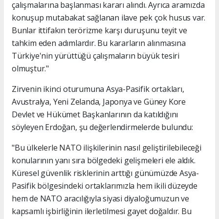
çalışmalarına başlanması kararı alındı. Ayrıca aramızda
konuşup mutabakat sağlanan ilave pek çok husus var.
Bunlar ittifakın terörizme karşı duruşunu teyit ve
tahkim eden adımlardır. Bu kararların alınmasına
Türkiye'nin yürüttüğü çalışmaların büyük tesiri
olmuştur."
Zirvenin ikinci oturumuna Asya-Pasifik ortakları,
Avustralya, Yeni Zelanda, Japonya ve Güney Kore
Devlet ve Hükümet Başkanlarının da katıldığını
söyleyen Erdoğan, şu değerlendirmelerde bulundu:
"Bu ülkelerle NATO ilişkilerinin nasıl geliştirilebileceği
konularının yanı sıra bölgedeki gelişmeleri ele aldık.
Küresel güvenlik risklerinin arttığı günümüzde Asya-
Pasifik bölgesindeki ortaklarımızla hem ikili düzeyde
hem de NATO aracılığıyla siyasi diyaloğumuzun ve
kapsamlı işbirliğinin ilerletilmesi gayet doğaldır. Bu