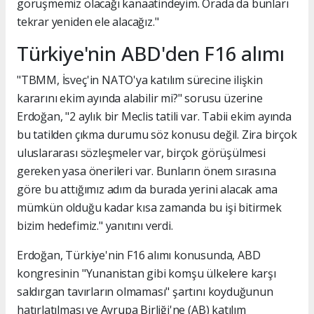
görüşmemiz olacağı kanaatindeyim. Orada da bunları
tekrar yeniden ele alacağız."
Türkiye'nin ABD'den F16 alımı
"TBMM, İsveç'in NATO'ya katılım sürecine ilişkin
kararını ekim ayında alabilir mi?" sorusu üzerine
Erdoğan, "2 aylık bir Meclis tatili var. Tabii ekim ayında
bu tatilden çıkma durumu söz konusu değil. Zira birçok
uluslararası sözleşmeler var, birçok görüşülmesi
gereken yasa önerileri var. Bunların önem sırasına
göre bu attığımız adım da burada yerini alacak ama
mümkün olduğu kadar kısa zamanda bu işi bitirmek
bizim hedefimiz." yanıtını verdi.
Erdoğan, Türkiye'nin F16 alımı konusunda, ABD
kongresinin "Yunanistan gibi komşu ülkelere karşı
saldırgan tavırların olmaması" şartını koyduğunun
hatırlatılması ve Avrupa Birliği'ne (AB) katılım