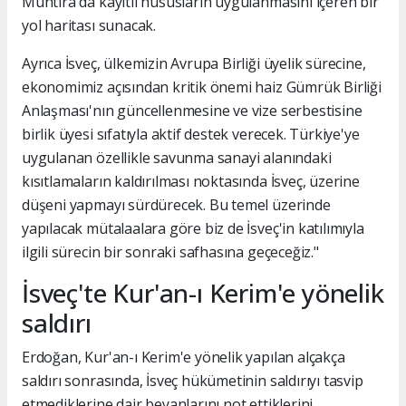
Muhtıra'da kayıtlı hususların uygulanmasını içeren bir
yol haritası sunacak.
Ayrıca İsveç, ülkemizin Avrupa Birliği üyelik sürecine,
ekonomimiz açısından kritik önemi haiz Gümrük Birliği
Anlaşması'nın güncellenmesine ve vize serbestisine
birlik üyesi sıfatıyla aktif destek verecek. Türkiye'ye
uygulanan özellikle savunma sanayi alanındaki
kısıtlamaların kaldırılması noktasında İsveç, üzerine
düşeni yapmayı sürdürecek. Bu temel üzerinde
yapılacak mütalaalara göre biz de İsveç'in katılımıyla
ilgili sürecin bir sonraki safhasına geçeceğiz."
İsveç'te Kur'an-ı Kerim'e yönelik
saldırı
Erdoğan, Kur'an-ı Kerim'e yönelik yapılan alçakça
saldırı sonrasında, İsveç hükümetinin saldırıyı tasvip
etmediklerine dair beyanlarını not ettiklerini