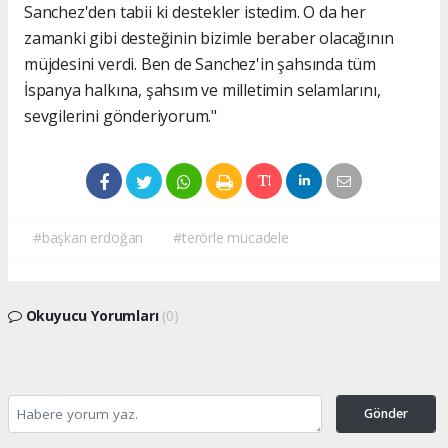
Sanchez'den tabii ki destekler istedim. O da her
zamanki gibi desteğinin bizimle beraber olacağının
müjdesini verdi. Ben de Sanchez'in şahsında tüm
İspanya halkına, şahsım ve milletimin selamlarını,
sevgilerini gönderiyorum."
#başkan erdoğan
#terörle mücadele
Okuyucu Yorumları
(0)
Gönder