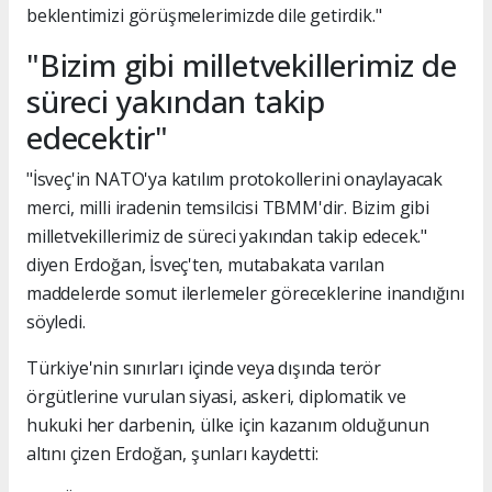
beklentimizi görüşmelerimizde dile getirdik."
"Bizim gibi milletvekillerimiz de
süreci yakından takip
edecektir"
"İsveç'in NATO'ya katılım protokollerini onaylayacak
merci, milli iradenin temsilcisi TBMM'dir. Bizim gibi
milletvekillerimiz de süreci yakından takip edecek."
diyen Erdoğan, İsveç'ten, mutabakata varılan
maddelerde somut ilerlemeler göreceklerine inandığını
söyledi.
Türkiye'nin sınırları içinde veya dışında terör
örgütlerine vurulan siyasi, askeri, diplomatik ve
hukuki her darbenin, ülke için kazanım olduğunun
altını çizen Erdoğan, şunları kaydetti: