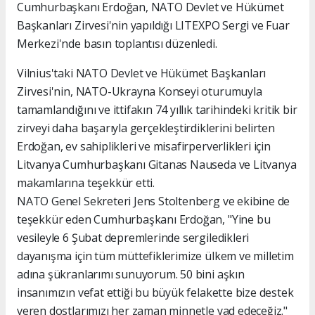
Cumhurbaşkanı Erdoğan, NATO Devlet ve Hükümet
Başkanları Zirvesi'nin yapıldığı LITEXPO Sergi ve Fuar
Merkezi'nde basın toplantısı düzenledi.
Vilnius'taki NATO Devlet ve Hükümet Başkanları
Zirvesi'nin, NATO-Ukrayna Konseyi oturumuyla
tamamlandığını ve ittifakın 74 yıllık tarihindeki kritik bir
zirveyi daha başarıyla gerçekleştirdiklerini belirten
Erdoğan, ev sahiplikleri ve misafirperverlikleri için
Litvanya Cumhurbaşkanı Gitanas Nauseda ve Litvanya
makamlarına teşekkür etti.
NATO Genel Sekreteri Jens Stoltenberg ve ekibine de
teşekkür eden Cumhurbaşkanı Erdoğan, "Yine bu
vesileyle 6 Şubat depremlerinde sergiledikleri
dayanışma için tüm müttefiklerimize ülkem ve milletim
adına şükranlarımı sunuyorum. 50 bini aşkın
insanımızın vefat ettiği bu büyük felakette bize destek
veren dostlarımızı her zaman minnetle yad edeceğiz."