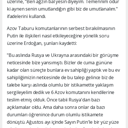
üzerine, "Ben ağzın bal yesin diyeyim. Temennim odur
ki aynen senin umutlandığın gibi biz de umutlanalım."
ifadelerini kullandı.
Azov Taburu komutanlarının serbest bırakılmasının
Putin ile ilişkileri nasıl etkileyeceğine yönelik soru
üzerine Erdoğan, şunları kaydetti:
"Bu aslında Rusya ve Ukrayna arasındaki bir görüşme
neticesinde bize yansımıştı. Bizler de cuma gününe
kadar olan süreçte bunlara ev sahipliği yaptık ve bu ev
sahipliğimizin neticesinde de bu talep gelince biz de
talebe karşı aslında olumlu bir istikamette yaklaşım
sergileyelim dedik ve 6 Azov komutanını kendilerine
teslim etmiş olduk. Önce tabii Rusya'dan bazı
açıklamalar oldu. Ama daha sonra onlar da bazı
durumları öğrenince durum olumlu istikamete
dönüştü. Ağustos ayı içinde Sayın Putin'le bir yüz yüze