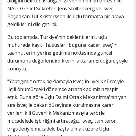
aldığını belirten Erdoğan, zirvenin hemen öncesinde
NATO Genel Sekreteri Jens Stoltenberg ve İsveç
Başbakanı Ulf Kristersson ile üçlü formatta bir araya
geldiklerini dile getirdi.
Bu toplantıda, Türkiye'nin beklentilerini, üçlü
muhtırada kayıtlı hususları, bugüne kadar İsveç'in
taahhütlerini yerine getirme noktasında güncel
durumunu değerlendirdiklerini aktaran Erdoğan, şöyle
konuştu:
"Yaptığımız ortak açıklamayla İsveç'in üyelik süreciyle
ilgili önümüzdeki dönemde atılacak adımları tespit
ettik. Buna göre Üçlü Daimi Ortak Mekanizma'nın yanı
sıra İsveç'le bakan düzeyinde kurulmasına karar
verilen İkili Güvenlik Mekanizmasıyla terörle
mücadelede işbirliğini artıracağız. İsveç, tüm terör
örgütleriyle mücadele başta olmak üzere Üçlü