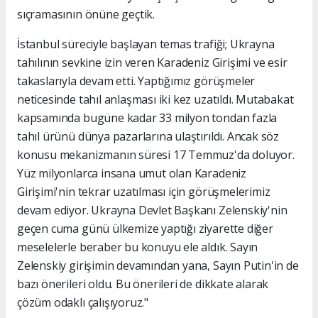
sıçramasının önüne geçtik.
İstanbul süreciyle başlayan temas trafiği; Ukrayna
tahılının sevkine izin veren Karadeniz Girişimi ve esir
takaslarıyla devam etti. Yaptığımız görüşmeler
neticesinde tahıl anlaşması iki kez uzatıldı. Mutabakat
kapsamında bugüne kadar 33 milyon tondan fazla
tahıl ürünü dünya pazarlarına ulaştırıldı. Ancak söz
konusu mekanizmanın süresi 17 Temmuz'da doluyor.
Yüz milyonlarca insana umut olan Karadeniz
Girişimi'nin tekrar uzatılması için görüşmelerimiz
devam ediyor. Ukrayna Devlet Başkanı Zelenskiy'nin
geçen cuma günü ülkemize yaptığı ziyarette diğer
meselelerle beraber bu konuyu ele aldık. Sayın
Zelenskiy girişimin devamından yana, Sayın Putin'in de
bazı önerileri oldu. Bu önerileri de dikkate alarak
çözüm odaklı çalışıyoruz."