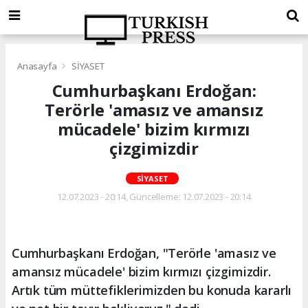
Anasayfa
SİYASET
Cumhurbaşkanı Erdoğan:
Terörle 'amasız ve amansız
mücadele' bizim kırmızı
çizgimizdir
SİYASET
12.07.2023 - 20:14, Güncelleme: 12.07.2023 - 20:14
Cumhurbaşkanı Erdoğan, "Terörle 'amasız ve
amansız mücadele' bizim kırmızı çizgimizdir.
Artık tüm müttefiklerimizden bu konuda kararlı