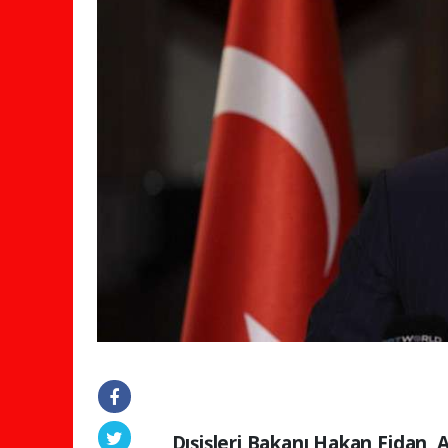
Dışişleri Bakanı Hakan Fidan,