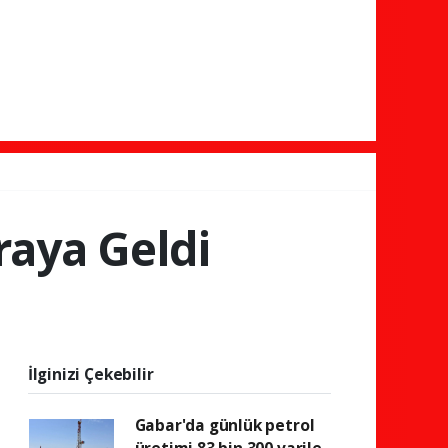
raya Geldi
İlginizi Çekebilir
Gabar'da günlük petrol