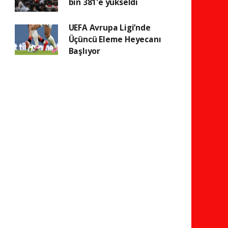
bin 381'e yükseldi
UEFA Avrupa Ligi’nde
Üçüncü Eleme Heyecanı
Başlıyor