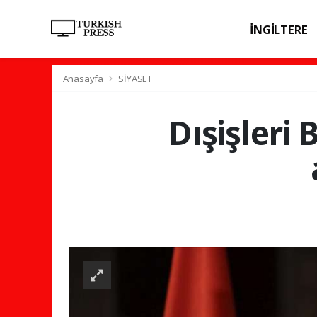
İNGİLTERE
SPOR
SAĞL
Anasayfa
SİYASET
Dışişleri