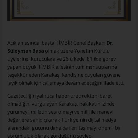
Açıklamasında, başta TİMBİR Genel Başkanı
Dr.
Süleyman Basa
olmak üzere Yönetim Kurulu
üyelerine, kuruculara ve 26 ülkede, 81 ilde görev
yapan büyük TİMBİR ailesinin tüm mensuplarına
teşekkür eden Karakaş, kendisine duyulan güvene
layık olmak için çalışmaya devam edeceğini ifade etti.
Gazeteciliğin yalnızca haber üretmekten ibaret
olmadığını vurgulayan Karakaş, hakikatin izinde
yürümeyi, milletin sesi olmayı ve milli ile manevi
değerlere sahip çıkarak Türkiye'nin dijital medya
alanındaki gücünü daha da ileri taşımayı önemli bir
sorumluluk olarak gördüğünü söyledi.