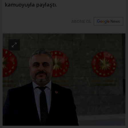
kamuoyuyla paylaştı.
ABONE OL