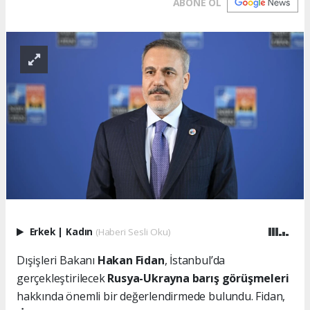
ABONE OL
Erkek
|
Kadın
(Haberi Sesli Oku)
Dışişleri Bakanı
Hakan Fidan
, İstanbul’da
gerçekleştirilecek
Rusya-Ukrayna barış görüşmeleri
hakkında önemli bir değerlendirmede bulundu. Fidan,