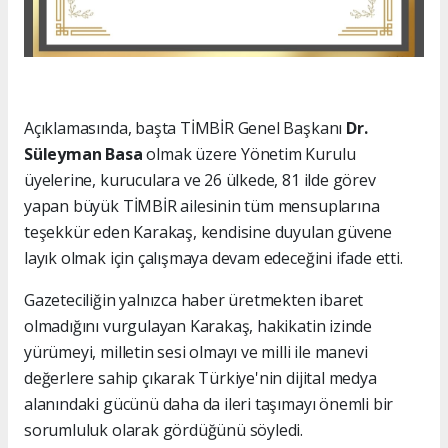
Açıklamasında, başta TİMBİR Genel Başkanı
Dr.
Süleyman Basa
olmak üzere Yönetim Kurulu
üyelerine, kuruculara ve 26 ülkede, 81 ilde görev
yapan büyük TİMBİR ailesinin tüm mensuplarına
teşekkür eden Karakaş, kendisine duyulan güvene
layık olmak için çalışmaya devam edeceğini ifade etti.
Gazeteciliğin yalnızca haber üretmekten ibaret
olmadığını vurgulayan Karakaş, hakikatin izinde
yürümeyi, milletin sesi olmayı ve milli ile manevi
değerlere sahip çıkarak Türkiye'nin dijital medya
alanındaki gücünü daha da ileri taşımayı önemli bir
sorumluluk olarak gördüğünü söyledi.