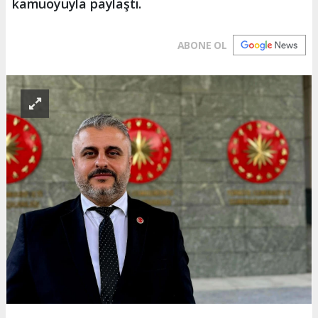
kamuoyuyla paylaştı.
ABONE OL