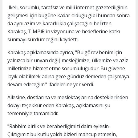
İlkeli, sorumlu, tarafsız ve milli internet gazeteciliğinin
gelişmesi için bugüne kadar olduğu gibi bundan sonra
da aynı azim ve kararlılıkla çalışacağını belirten
Karakaş, TİMBİR'in vizyonuna ve hedeflerine katkı
sunmayı sürdüreceğini kaydetti.
Karakaş açıklamasında ayrıca, "Bu görev benim için
yalnızca bir unvan değil; mesleğimize, ülkemize ve aziz
milletimize hizmet etme sorumluluğudur. Bu güvene
layık olabilmek adına gece gündüz demeden çalışmaya
devam edeceğim." ifadelerine yer verdi.
Ailesine, dostlarına ve meslektaşlarına desteklerinden
dolayı teşekkür eden Karakaş, açıklamasını şu
temenniyle tamamladı:
"Rabbim birlik ve beraberliğimizi daim eylesin.
Çıktığımız bu kutlu yolda bizleri mahcup etmesin,