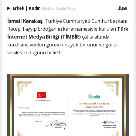
Erkek
|
Kadın
(Haberi Sesli Oku)
İsmail Karakaş
, Türkiye Cumhuriyeti Cumhurbaşkanı
Recep Tayyip Erdoğan'ın kararnamesiyle kurulan
Türk
İnternet Medya Birliği (TİMBİR)
çatısı altında
kendisine verilen görevin büyük bir onur ve gurur
vesilesi olduğunu belirtti.