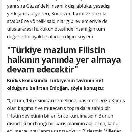
yanı sıra Gazze'deki insanlık dışı abluka, yasadışı
yerleşim faaliyetleri, Kudüs'ün tarihi ve hukuki
statüsüne yönelik saldırılar gibi eylemleriyle de
uluslararası hukukun ötesinde insanlığın tüm
değerlerini ayaklar altına aldığını söyledi.
"Türkiye mazlum Filistin
halkının yanında yer almaya
devam edecektir"
Kudüs konusunda Türkiye'nin tavrının net
olduğunu belirten Erdoğan, şöyle konuştu:
"Çözüm, 1967 sınırları temelinde, başkenti Doğu Kudüs
olan bağımsız ve mütecanis topraklara sahip bir
Filistin devletinin bir an önce kurulmasıdır. Bunun
dışındaki herhangi bir barış planının adil olma, kabul
edilme ve uygulanma şansı yoktur. Birleşmiş Milletler