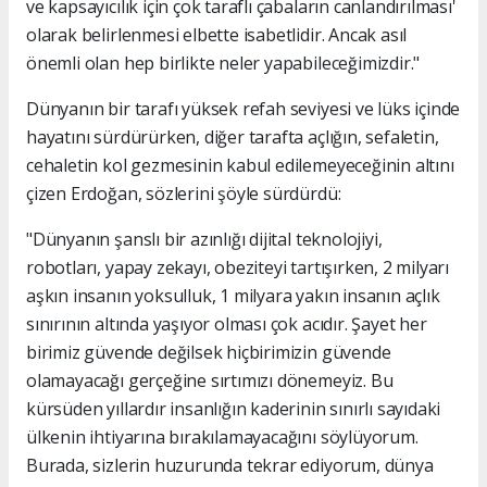
ve kapsayıcılık için çok taraflı çabaların canlandırılması'
olarak belirlenmesi elbette isabetlidir. Ancak asıl
önemli olan hep birlikte neler yapabileceğimizdir."
Dünyanın bir tarafı yüksek refah seviyesi ve lüks içinde
hayatını sürdürürken, diğer tarafta açlığın, sefaletin,
cehaletin kol gezmesinin kabul edilemeyeceğinin altını
çizen Erdoğan, sözlerini şöyle sürdürdü:
"Dünyanın şanslı bir azınlığı dijital teknolojiyi,
robotları, yapay zekayı, obeziteyi tartışırken, 2 milyarı
aşkın insanın yoksulluk, 1 milyara yakın insanın açlık
sınırının altında yaşıyor olması çok acıdır. Şayet her
birimiz güvende değilsek hiçbirimizin güvende
olamayacağı gerçeğine sırtımızı dönemeyiz. Bu
kürsüden yıllardır insanlığın kaderinin sınırlı sayıdaki
ülkenin ihtiyarına bırakılamayacağını söylüyorum.
Burada, sizlerin huzurunda tekrar ediyorum, dünya