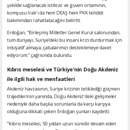
şekilde sağlanacak istikrar ve güven ortamının,
komşusu Irak'ı da hem DEAŞ hem PKK tehdidi
bakımından rahatlatacağını belirtti.
Erdoğan, "Birleşmiş Milletler Genel Kurul salonundan,
tüm dünyayı, Suriye’deki bu insani krizi durdurmak için
inisiyatif almaya, çabalarımızı desteklemeye davet
ediyorum." çağrısında bulundu.
Kıbrıs meselesi ve Türkiye'nin Doğu Akdeniz
ile ilgili hak ve menfaatleri
Akdeniz havzasının, Suriye krizinin tetiklediği göçmen
trajedilerinin yanında, Doğu Akdeniz'deki gelişmeler
nedeniyle daha başka sorunlarla da karşı karşıya
olduğuna dikkati çeken Erdoğan şunları kaydetti:
"Kıbrıs meselesi, 50 yıldan uzun süredir devam eden