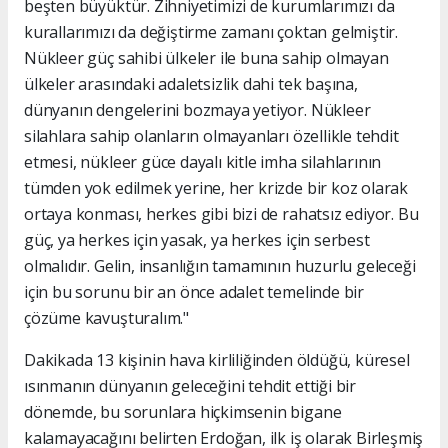
beşten büyüktür. Zihniyetimizi de kurumlarımızı da
kurallarımızı da değiştirme zamanı çoktan gelmiştir.
Nükleer güç sahibi ülkeler ile buna sahip olmayan
ülkeler arasındaki adaletsizlik dahi tek başına,
dünyanın dengelerini bozmaya yetiyor. Nükleer
silahlara sahip olanların olmayanları özellikle tehdit
etmesi, nükleer güce dayalı kitle imha silahlarının
tümden yok edilmek yerine, her krizde bir koz olarak
ortaya konması, herkes gibi bizi de rahatsız ediyor. Bu
güç, ya herkes için yasak, ya herkes için serbest
olmalıdır. Gelin, insanlığın tamamının huzurlu geleceği
için bu sorunu bir an önce adalet temelinde bir
çözüme kavuşturalım."
Dakikada 13 kişinin hava kirliliğinden öldüğü, küresel
ısınmanın dünyanın geleceğini tehdit ettiği bir
dönemde, bu sorunlara hiçkimsenin bigane
kalamayacağını belirten Erdoğan, ilk iş olarak Birleşmiş