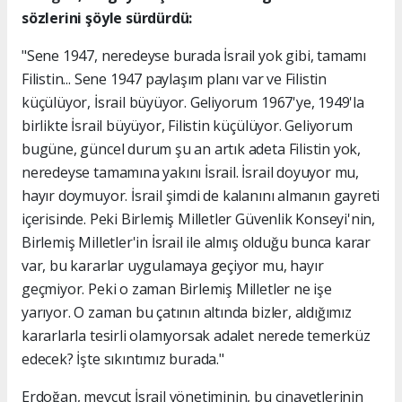
sözlerini şöyle sürdürdü:
"Sene 1947, neredeyse burada İsrail yok gibi, tamamı
Filistin... Sene 1947 paylaşım planı var ve Filistin
küçülüyor, İsrail büyüyor. Geliyorum 1967'ye, 1949'la
birlikte İsrail büyüyor, Filistin küçülüyor. Geliyorum
bugüne, güncel durum şu an artık adeta Filistin yok,
neredeyse tamamına yakını İsrail. İsrail doyuyor mu,
hayır doymuyor. İsrail şimdi de kalanını almanın gayreti
içerisinde. Peki Birlemiş Milletler Güvenlik Konseyi'nin,
Birlemiş Milletler'in İsrail ile almış olduğu bunca karar
var, bu kararlar uygulamaya geçiyor mu, hayır
geçmiyor. Peki o zaman Birlemiş Milletler ne işe
yarıyor. O zaman bu çatının altında bizler, aldığımız
kararlarla tesirli olamıyorsak adalet nerede temerküz
edecek? İşte sıkıntımız burada."
Erdoğan, mevcut İsrail yönetiminin, bu cinayetlerinin