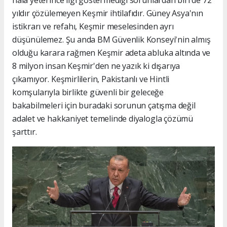
yıldır çözülemeyen Keşmir ihtilafıdır. Güney Asya'nın
istikrarı ve refahı, Keşmir meselesinden ayrı
düşünülemez. Şu anda BM Güvenlik Konseyi'nin almış
olduğu karara rağmen Keşmir adeta abluka altında ve
8 milyon insan Keşmir'den ne yazık ki dışarıya
çıkamıyor. Keşmirlilerin, Pakistanlı ve Hintli
komşularıyla birlikte güvenli bir geleceğe
bakabilmeleri için buradaki sorunun çatışma değil
adalet ve hakkaniyet temelinde diyalogla çözümü
şarttır.