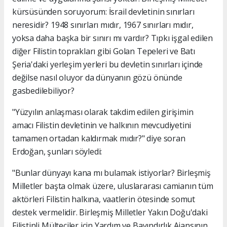
kürsüsünden soruyorum: İsrail devletinin sınırları
neresidir? 1948 sınırları mıdır, 1967 sınırları mıdır,
yoksa daha başka bir sınırı mı vardır? Tıpkı işgal edilen
diğer Filistin toprakları gibi Golan Tepeleri ve Batı
Şeria'daki yerleşim yerleri bu devletin sınırları içinde
değilse nasıl oluyor da dünyanın gözü önünde
gasbedilebiliyor?
"Yüzyılın anlaşması olarak takdim edilen girişimin
amacı Filistin devletinin ve halkının mevcudiyetini
tamamen ortadan kaldırmak mıdır?" diye soran
Erdoğan, şunları söyledi:
"Bunlar dünyayı kana mı bulamak istiyorlar? Birleşmiş
Milletler başta olmak üzere, uluslararası camianın tüm
aktörleri Filistin halkına, vaatlerin ötesinde somut
destek vermelidir. Birleşmiş Milletler Yakın Doğu'daki
Filistinli Mülteciler için Yardım ve Bayındırlık Ajansının