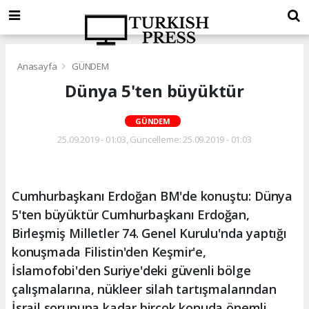
Anasayfa
GÜNDEM
Dünya 5'ten büyüktür
GÜNDEM
25.09.2019 - 01:03, Güncelleme: 25.09.2019 - 01:03
Cumhurbaşkanı Erdoğan BM'de konuştu: Dünya
5'ten büyüktür Cumhurbaşkanı Erdoğan,
Birleşmiş Milletler 74. Genel Kurulu'nda yaptığı
konuşmada Filistin'den Keşmir'e,
İslamofobi'den Suriye'deki güvenli bölge
çalışmalarına, nükleer silah tartışmalarından
İsrail sorununa kadar birçok konuda önemli