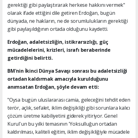
gerektiği gibi paylaştırarak herkese hakkını vermek"
olarak ifade ettiğini dile getiren Erdoğan, bugün
dünyada, ne hakların, ne de sorumlulukların gerektiği
gibi paylaşıldığının ortada olduğunu kaydetti.
Erdoğan, adaletsizliğin, istikrarsızlığı, güç
mücadelelerini, krizleri, israfı beraberinde
getirdiğini belirtti.
BM'nin İkinci Dünya Savaşı sonrası bu adaletsizliği
ortadan kaldırmak amacıyla kurulduğunu
anımsatan Erdoğan, şöyle devam etti:
"Oysa bugün uluslararası camia, geleceğini tehdit eden
terör, açlık, sefalet, iklim değişikliği gibi sorunlara kalıcı
çözüm üretme kabiliyetini giderek yitiriyor. Genel
Kurul'un bu yılki temasının 'Yoksulluğun ortadan
kaldırılması, kaliteli eğitim, iklim değişikliğiyle mücadele