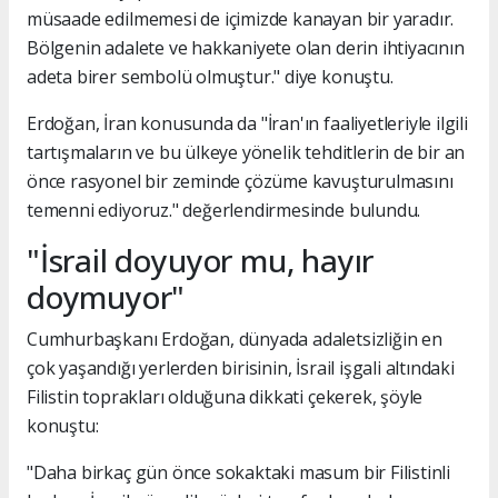
müsaade edilmemesi de içimizde kanayan bir yaradır.
Bölgenin adalete ve hakkaniyete olan derin ihtiyacının
adeta birer sembolü olmuştur." diye konuştu.
Erdoğan, İran konusunda da "İran'ın faaliyetleriyle ilgili
tartışmaların ve bu ülkeye yönelik tehditlerin de bir an
önce rasyonel bir zeminde çözüme kavuşturulmasını
temenni ediyoruz." değerlendirmesinde bulundu.
"İsrail doyuyor mu, hayır
doymuyor"
Cumhurbaşkanı Erdoğan, dünyada adaletsizliğin en
çok yaşandığı yerlerden birisinin, İsrail işgali altındaki
Filistin toprakları olduğuna dikkati çekerek, şöyle
konuştu:
"Daha birkaç gün önce sokaktaki masum bir Filistinli