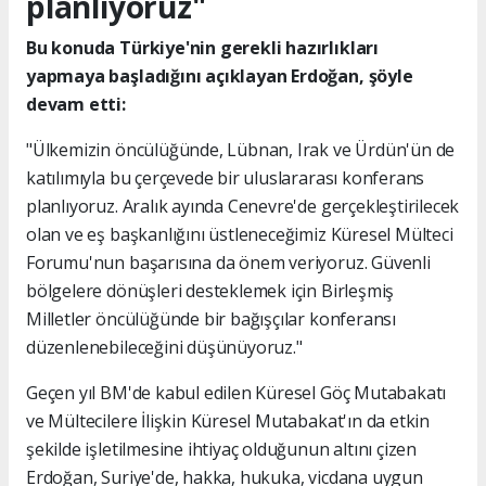
planlıyoruz"
Bu konuda Türkiye'nin gerekli hazırlıkları
yapmaya başladığını açıklayan Erdoğan, şöyle
devam etti:
"Ülkemizin öncülüğünde, Lübnan, Irak ve Ürdün'ün de
katılımıyla bu çerçevede bir uluslararası konferans
planlıyoruz. Aralık ayında Cenevre'de gerçekleştirilecek
olan ve eş başkanlığını üstleneceğimiz Küresel Mülteci
Forumu'nun başarısına da önem veriyoruz. Güvenli
bölgelere dönüşleri desteklemek için Birleşmiş
Milletler öncülüğünde bir bağışçılar konferansı
düzenlenebileceğini düşünüyoruz."
Geçen yıl BM'de kabul edilen Küresel Göç Mutabakatı
ve Mültecilere İlişkin Küresel Mutabakat'ın da etkin
şekilde işletilmesine ihtiyaç olduğunun altını çizen
Erdoğan, Suriye'de, hakka, hukuka, vicdana uygun