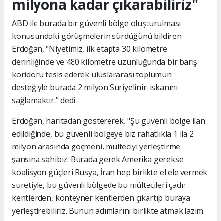
milyona kadar çıkarabiliriz"
ABD ile burada bir güvenli bölge oluşturulması
konusundaki görüşmelerin sürdüğünü bildiren
Erdoğan, "Niyetimiz, ilk etapta 30 kilometre
derinliğinde ve 480 kilometre uzunluğunda bir barış
koridoru tesis ederek uluslararası toplumun
desteğiyle burada 2 milyon Suriyelinin iskanını
sağlamaktır." dedi.
Erdoğan, haritadan göstererek, "Şu güvenli bölge ilan
edildiğinde, bu güvenli bölgeye biz rahatlıkla 1 ila 2
milyon arasında göçmeni, mülteciyi yerleştirme
şansına sahibiz. Burada gerek Amerika gerekse
koalisyon güçleri Rusya, İran hep birlikte el ele vermek
suretiyle, bu güvenli bölgede bu mültecileri çadır
kentlerden, konteyner kentlerden çıkartıp buraya
yerleştirebiliriz. Bunun adımlarını birlikte atmak lazım.