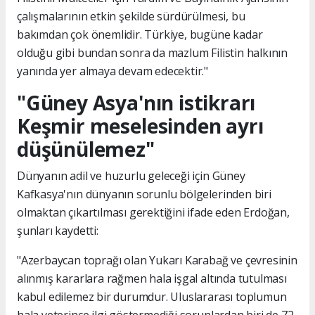
çalışmalarının etkin şekilde sürdürülmesi, bu
bakımdan çok önemlidir. Türkiye, bugüne kadar
olduğu gibi bundan sonra da mazlum Filistin halkının
yanında yer almaya devam edecektir."
"Güney Asya'nın istikrarı
Keşmir meselesinden ayrı
düşünülemez"
Dünyanın adil ve huzurlu geleceği için Güney
Kafkasya'nın dünyanın sorunlu bölgelerinden biri
olmaktan çıkartılması gerektiğini ifade eden Erdoğan,
şunları kaydetti:
"Azerbaycan toprağı olan Yukarı Karabağ ve çevresinin
alınmış kararlara rağmen hala işgal altında tutulması
kabul edilemez bir durumdur. Uluslararası toplumun
hala yeterince ilgi göstermediği sorunlardan biri de 72