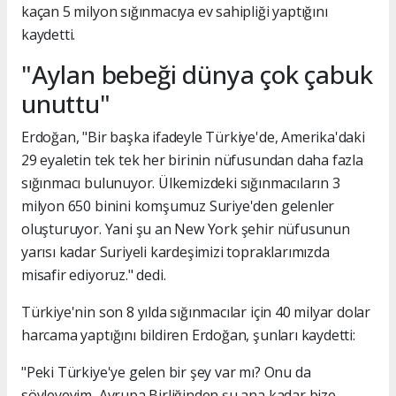
kaçan 5 milyon sığınmacıya ev sahipliği yaptığını
kaydetti.
"Aylan bebeği dünya çok çabuk
unuttu"
Erdoğan, "Bir başka ifadeyle Türkiye'de, Amerika'daki
29 eyaletin tek tek her birinin nüfusundan daha fazla
sığınmacı bulunuyor. Ülkemizdeki sığınmacıların 3
milyon 650 binini komşumuz Suriye'den gelenler
oluşturuyor. Yani şu an New York şehir nüfusunun
yarısı kadar Suriyeli kardeşimizi topraklarımızda
misafir ediyoruz." dedi.
Türkiye'nin son 8 yılda sığınmacılar için 40 milyar dolar
harcama yaptığını bildiren Erdoğan, şunları kaydetti:
"Peki Türkiye'ye gelen bir şey var mı? Onu da
söyleyeyim, Avrupa Birliğinden şu ana kadar bize