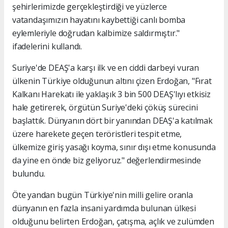
şehirlerimizde gerçekleştirdiği ve yüzlerce
vatandaşımızın hayatını kaybettiği canlı bomba
eylemleriyle doğrudan kalbimize saldırmıştır."
ifadelerini kullandı.
Suriye'de DEAŞ'a karşı ilk ve en ciddi darbeyi vuran
ülkenin Türkiye olduğunun altını çizen Erdoğan, "Fırat
Kalkanı Harekatı ile yaklaşık 3 bin 500 DEAŞ'lıyı etkisiz
hale getirerek, örgütün Suriye'deki çöküş sürecini
başlattık. Dünyanın dört bir yanından DEAŞ'a katılmak
üzere harekete geçen teröristleri tespit etme,
ülkemize giriş yasağı koyma, sınır dışı etme konusunda
da yine en önde biz geliyoruz." değerlendirmesinde
bulundu.
Öte yandan bugün Türkiye'nin milli gelire oranla
dünyanın en fazla insani yardımda bulunan ülkesi
olduğunu belirten Erdoğan, çatışma, açlık ve zulümden