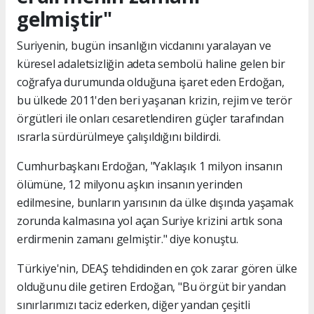
gelmiştir"
Suriyenin, bugün insanlığın vicdanını yaralayan ve
küresel adaletsizliğin adeta sembolü haline gelen bir
coğrafya durumunda olduğuna işaret eden Erdoğan,
bu ülkede 2011'den beri yaşanan krizin, rejim ve terör
örgütleri ile onları cesaretlendiren güçler tarafından
ısrarla sürdürülmeye çalışıldığını bildirdi.
Cumhurbaşkanı Erdoğan, "Yaklaşık 1 milyon insanın
ölümüne, 12 milyonu aşkın insanın yerinden
edilmesine, bunların yarısının da ülke dışında yaşamak
zorunda kalmasına yol açan Suriye krizini artık sona
erdirmenin zamanı gelmiştir." diye konuştu.
Türkiye'nin, DEAŞ tehdidinden en çok zarar gören ülke
olduğunu dile getiren Erdoğan, "Bu örgüt bir yandan
sınırlarımızı taciz ederken, diğer yandan çeşitli