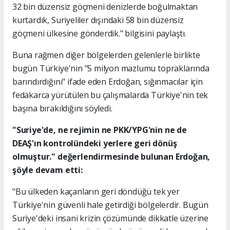
32 bin düzensiz göçmeni denizlerde boğulmaktan
kurtardık, Suriyeliler dışındaki 58 bin düzensiz
göçmeni ülkesine gönderdik." bilgisini paylaştı.
Buna rağmen diğer bölgelerden gelenlerle birlikte
bugün Türkiye'nin "5 milyon mazlumu topraklarında
barındırdığını" ifade eden Erdoğan, sığınmacılar için
fedakarca yürütülen bu çalışmalarda Türkiye'nin tek
başına bırakıldığını söyledi.
"Suriye'de, ne rejimin ne PKK/YPG'nin ne de
DEAŞ'ın kontrolündeki yerlere geri dönüş
olmuştur." değerlendirmesinde bulunan Erdoğan,
şöyle devam etti:
"Bu ülkeden kaçanların geri döndüğü tek yer
Türkiye'nin güvenli hale getirdiği bölgelerdir. Bugün
Suriye'deki insani krizin çözümünde dikkatle üzerine