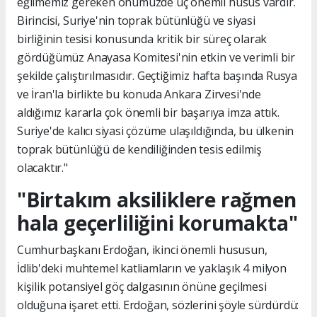
eğilmemiz gereken önümüzde üç önemli husus vardır.
Birincisi, Suriye'nin toprak bütünlüğü ve siyasi
birliğinin tesisi konusunda kritik bir süreç olarak
gördüğümüz Anayasa Komitesi'nin etkin ve verimli bir
şekilde çalıştırılmasıdır. Geçtiğimiz hafta başında Rusya
ve İran'la birlikte bu konuda Ankara Zirvesi'nde
aldığımız kararla çok önemli bir başarıya imza attık.
Suriye'de kalıcı siyasi çözüme ulaşıldığında, bu ülkenin
toprak bütünlüğü de kendiliğinden tesis edilmiş
olacaktır."
"Birtakım aksiliklere rağmen
hala geçerliliğini korumakta"
Cumhurbaşkanı Erdoğan, ikinci önemli hususun,
İdlib'deki muhtemel katliamların ve yaklaşık 4 milyon
kişilik potansiyel göç dalgasının önüne geçilmesi
olduğuna işaret etti. Erdoğan, sözlerini şöyle sürdürdü: