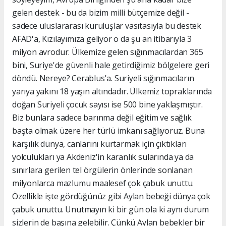
gelen destek - bu da bizim milli bütçemize değil -
sadece uluslararası kuruluşlar vasıtasıyla bu destek
AFAD'a, Kızılayımıza geliyor o da şu an itibarıyla 3
milyon avrodur. Ülkemize gelen sığınmacılardan 365
bini, Suriye'de güvenli hale getirdiğimiz bölgelere geri
döndü. Nereye? Cerablus'a. Suriyeli sığınmacıların
yarıya yakını 18 yaşın altındadır. Ülkemiz topraklarında
doğan Suriyeli çocuk sayısı ise 500 bine yaklaşmıştır.
Biz bunlara sadece barınma değil eğitim ve sağlık
başta olmak üzere her türlü imkanı sağlıyoruz. Buna
karşılık dünya, canlarını kurtarmak için çıktıkları
yolculukları ya Akdeniz'in karanlık sularında ya da
sınırlara gerilen tel örgülerin önlerinde sonlanan
milyonlarca mazlumu maalesef çok çabuk unuttu.
Özellikle işte gördüğünüz gibi Aylan bebeği dünya çok
çabuk unuttu. Unutmayın ki bir gün ola ki aynı durum
sizlerin de başına gelebilir. Çünkü Aylan bebekler bir