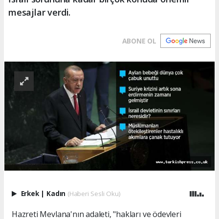
mesajlar verdi.
ABONE OL
Erkek
|
Kadın
(Haberi Sesli Oku)
Hazreti Mevlana'nın adaleti, "hakları ve ödevleri