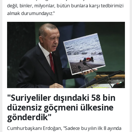
değil, binler, milyonlar, bütün bunlara karşı tedbirimizi
almak durumundayız."
"Suriyeliler dışındaki 58 bin
düzensiz göçmeni ülkesine
gönderdik"
Cumhurbaşkanı Erdoğan, "Sadece bu yılın ilk 8 ayında