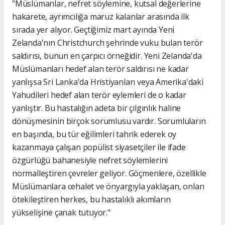
"Müslümanlar, nefret söylemine, kutsal değerlerine
hakarete, ayrımcılığa maruz kalanlar arasında ilk
sırada yer alıyor. Geçtiğimiz mart ayında Yeni
Zelanda'nın Christchurch şehrinde vuku bulan terör
saldırısı, bunun en çarpıcı örneğidir. Yeni Zelanda'da
Müslümanları hedef alan terör saldırısı ne kadar
yanlışsa Sri Lanka'da Hristiyanları veya Amerika'daki
Yahudileri hedef alan terör eylemleri de o kadar
yanlıştır. Bu hastalığın adeta bir çılgınlık haline
dönüşmesinin birçok sorumlusu vardır. Sorumluların
en başında, bu tür eğilimleri tahrik ederek oy
kazanmaya çalışan popülist siyasetçiler ile ifade
özgürlüğü bahanesiyle nefret söylemlerini
normalleştiren çevreler geliyor. Göçmenlere, özellikle
Müslümanlara cehalet ve önyargıyla yaklaşan, onları
ötekileştiren herkes, bu hastalıklı akımların
yükselişine çanak tutuyor."