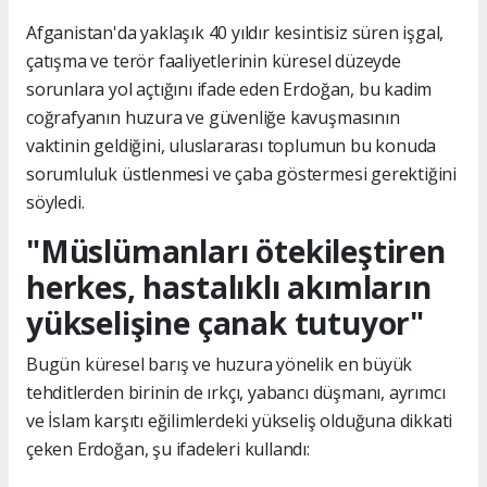
Afganistan'da yaklaşık 40 yıldır kesintisiz süren işgal,
çatışma ve terör faaliyetlerinin küresel düzeyde
sorunlara yol açtığını ifade eden Erdoğan, bu kadim
coğrafyanın huzura ve güvenliğe kavuşmasının
vaktinin geldiğini, uluslararası toplumun bu konuda
sorumluluk üstlenmesi ve çaba göstermesi gerektiğini
söyledi.
"Müslümanları ötekileştiren
herkes, hastalıklı akımların
yükselişine çanak tutuyor"
Bugün küresel barış ve huzura yönelik en büyük
tehditlerden birinin de ırkçı, yabancı düşmanı, ayrımcı
ve İslam karşıtı eğilimlerdeki yükseliş olduğuna dikkati
çeken Erdoğan, şu ifadeleri kullandı: