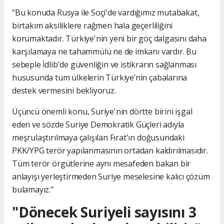
"Bu konuda Rusya ile Soçi'de vardığımız mutabakat,
birtakım aksiliklere rağmen hala geçerliliğini
korumaktadır. Türkiye'nin yeni bir göç dalgasını daha
karşılamaya ne tahammülü ne de imkanı vardır. Bu
sebeple İdlib'de güvenliğin ve istikrarın sağlanması
hususunda tüm ülkelerin Türkiye’nin çabalarına
destek vermesini bekliyoruz.
Üçüncü önemli konu, Suriye'nin dörtte birini işgal
eden ve sözde Suriye Demokratik Güçleri adıyla
meşrulaştırılmaya çalışılan Fırat'ın doğusundaki
PKK/YPG terör yapılanmasının ortadan kaldırılmasıdır.
Tüm terör örgütlerine aynı mesafeden bakan bir
anlayışı yerleştirmeden Suriye meselesine kalıcı çözüm
bulamayız."
"Dönecek Suriyeli sayısını 3