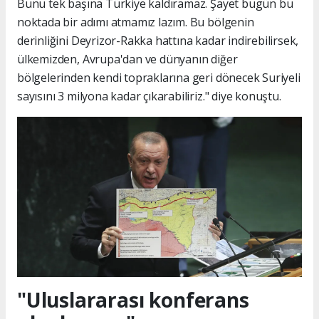
Bunu tek başına Türkiye kaldıramaz. Şayet bugün bu
noktada bir adımı atmamız lazım. Bu bölgenin
derinliğini Deyrizor-Rakka hattına kadar indirebilirsek,
ülkemizden, Avrupa'dan ve dünyanın diğer
bölgelerinden kendi topraklarına geri dönecek Suriyeli
sayısını 3 milyona kadar çıkarabiliriz." diye konuştu.
"Uluslararası konferans