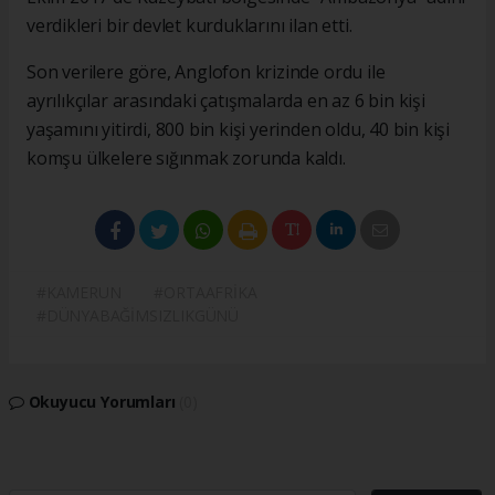
verdikleri bir devlet kurduklarını ilan etti.
Son verilere göre, Anglofon krizinde ordu ile
ayrılıkçılar arasındaki çatışmalarda en az 6 bin kişi
yaşamını yitirdi, 800 bin kişi yerinden oldu, 40 bin kişi
komşu ülkelere sığınmak zorunda kaldı.
#KAMERUN
#ORTAAFRİKA
#DÜNYABAĞİMSIZLIKGÜNÜ
Okuyucu Yorumları
(0)