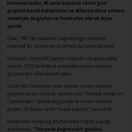
Kamerun halkı, 45 sene boyunca sömürgeci
güçlerin kendi kültürlerini ve dillerini dikte etmesi
sebebiyle Anglofon ve Frankofon olarak ikiye
ayrıldı.
Ülke, 1961’de kazanılan bağımsızlığın ardından
federatif bir sistem tercih etmek durumunda kaldı.
Hükümet, federatif yapının maliyetli olduğunu iddia
ederek 1972’de federal sistemden üniter sisteme
geçmek için referandum yaptı.
Yüzde 80’i Frankofon olan ülkede, üniter sisteme
geçilme kararı alınarak ülkenin ismi "Birleşik Kamerun
Cumhuriyeti" olarak değiştirildi ve üniter sisteme
geçilen 20 Mayıs tarihi "ulusal bayram" ilan edildi.
Kamerunlu sosyolog Muhammed Pagna, yaptığı
açıklamada,
"Dünyada bağımsızlık gününü