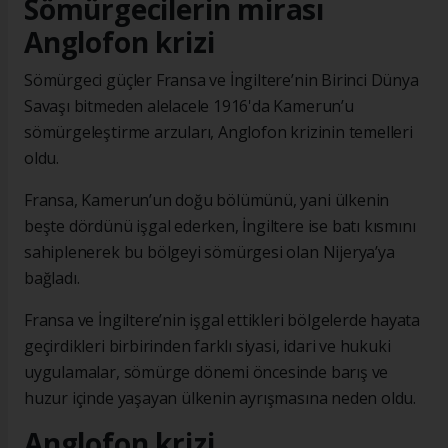
Sömürgecilerin mirası
Anglofon krizi
Sömürgeci güçler Fransa ve İngiltere’nin Birinci Dünya
Savaşı bitmeden alelacele 1916'da Kamerun’u
sömürgeleştirme arzuları, Anglofon krizinin temelleri
oldu.
Fransa, Kamerun’un doğu bölümünü, yani ülkenin
beşte dördünü işgal ederken, İngiltere ise batı kısmını
sahiplenerek bu bölgeyi sömürgesi olan Nijerya’ya
bağladı.
Fransa ve İngiltere’nin işgal ettikleri bölgelerde hayata
geçirdikleri birbirinden farklı siyasi, idari ve hukuki
uygulamalar, sömürge dönemi öncesinde barış ve
huzur içinde yaşayan ülkenin ayrışmasına neden oldu.
Anglofon krizi