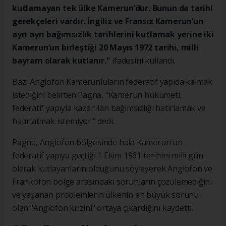
kutlamayan tek ülke Kamerun’dur. Bunun da tarihi
gerekçeleri vardır. İngiliz ve Fransız Kamerun'un
ayrı ayrı bağımsızlık tarihlerini kutlamak yerine iki
Kamerun’un birleştiği 20 Mayıs 1972 tarihi, milli
bayram olarak kutlanır."
ifadesini kullandı.
Bazı Anglofon Kamerunluların federatif yapıda kalmak
istediğini belirten Pagna, "Kamerun hükümeti,
federatif yapıyla kazanılan bağımsızlığı hatırlamak ve
hatırlatmak istemiyor." dedi.
Pagna, Anglofon bölgesinde hala Kamerun'un
federatif yapıya geçtiği 1 Ekim 1961 tarihini milli gün
olarak kutlayanların olduğunu söyleyerek Anglofon ve
Frankofon bölge arasındaki sorunların çözülemediğini
ve yaşanan problemlerin ülkenin en büyük sorunu
olan "Anglofon krizini" ortaya çıkardığını kaydetti.