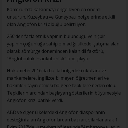
Kamerun'da kalkınmayı engelleyen en önemli
unsurun, Kuzeybatı ve Güneybatı bölgelerinde etkili
olan Anglofon krizi olduğu belirtiliyor.
250'den fazla etnik yapının bulunduğu ve hiçbir
yapının çoğunluğa sahip olmadığı ülkede, çatışma alanı
olarak sömürge döneminden kalan dil faktörü,
"Anglofonluk-Frankofonluk" öne çıkıyor.
Hükümetin 2016'da bu iki bölgedeki okullara ve
mahkemelere, İngilizce bilmeyen öğretmenleri ve
hakimleri tayin etmesi bölgede tepkilere neden oldu.
Tepkilerin ardından başlayan gösterilerin büyümesiyle
Anglofon krizi patlak verdi.
ABD ve diğer ülkelerdeki Anglofon diasporanın
desteğini alan Anglofonlardan bazıları, silahlanarak 1
Ekim 2017'de Kuzeybatı bölgesinde "Ambazonya" adını