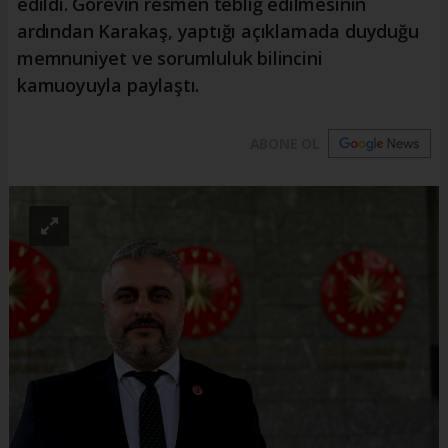
edildi. Görevin resmen tebliğ edilmesinin
ardından Karakaş, yaptığı açıklamada duyduğu
memnuniyet ve sorumluluk bilincini
kamuoyuyla paylaştı.
ABONE OL