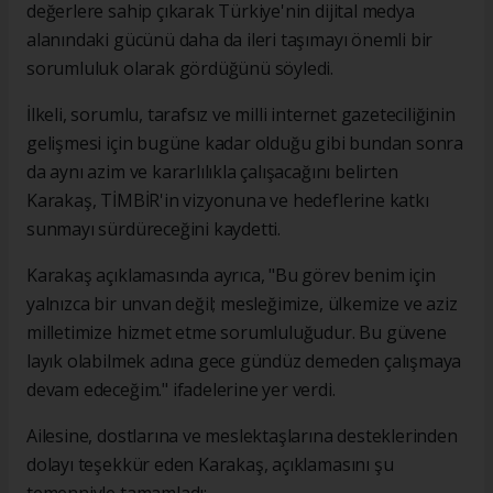
değerlere sahip çıkarak Türkiye'nin dijital medya
alanındaki gücünü daha da ileri taşımayı önemli bir
sorumluluk olarak gördüğünü söyledi.
İlkeli, sorumlu, tarafsız ve milli internet gazeteciliğinin
gelişmesi için bugüne kadar olduğu gibi bundan sonra
da aynı azim ve kararlılıkla çalışacağını belirten
Karakaş, TİMBİR'in vizyonuna ve hedeflerine katkı
sunmayı sürdüreceğini kaydetti.
Karakaş açıklamasında ayrıca, "Bu görev benim için
yalnızca bir unvan değil; mesleğimize, ülkemize ve aziz
milletimize hizmet etme sorumluluğudur. Bu güvene
layık olabilmek adına gece gündüz demeden çalışmaya
devam edeceğim." ifadelerine yer verdi.
Ailesine, dostlarına ve meslektaşlarına desteklerinden
dolayı teşekkür eden Karakaş, açıklamasını şu
temenniyle tamamladı: