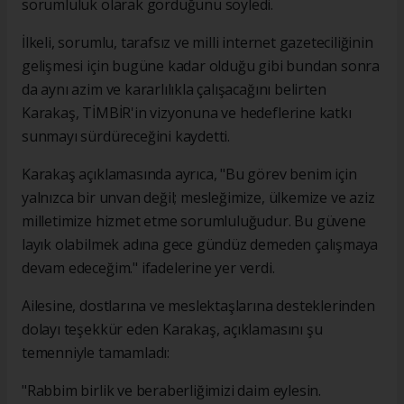
sorumluluk olarak gördüğünü söyledi.
İlkeli, sorumlu, tarafsız ve milli internet gazeteciliğinin
gelişmesi için bugüne kadar olduğu gibi bundan sonra
da aynı azim ve kararlılıkla çalışacağını belirten
Karakaş, TİMBİR'in vizyonuna ve hedeflerine katkı
sunmayı sürdüreceğini kaydetti.
Karakaş açıklamasında ayrıca, "Bu görev benim için
yalnızca bir unvan değil; mesleğimize, ülkemize ve aziz
milletimize hizmet etme sorumluluğudur. Bu güvene
layık olabilmek adına gece gündüz demeden çalışmaya
devam edeceğim." ifadelerine yer verdi.
Ailesine, dostlarına ve meslektaşlarına desteklerinden
dolayı teşekkür eden Karakaş, açıklamasını şu
temenniyle tamamladı:
"Rabbim birlik ve beraberliğimizi daim eylesin.