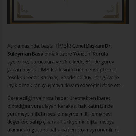
Açıklamasında, başta TİMBİR Genel Başkanı
Dr.
Süleyman Basa
olmak üzere Yönetim Kurulu
üyelerine, kuruculara ve 26 ülkede, 81 ilde görev
yapan büyük TİMBİR ailesinin tüm mensuplarına
teşekkür eden Karakaş, kendisine duyulan güvene
layık olmak için çalışmaya devam edeceğini ifade etti.
Gazeteciliğin yalnızca haber üretmekten ibaret
olmadığını vurgulayan Karakaş, hakikatin izinde
yürümeyi, milletin sesi olmayı ve milli ile manevi
değerlere sahip çıkarak Türkiye'nin dijital medya
alanındaki gücünü daha da ileri taşımayı önemli bir