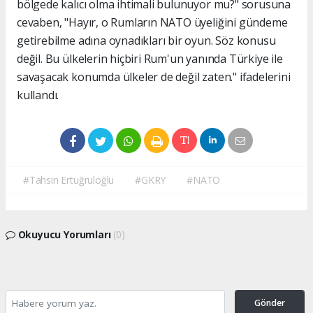
bölgede kalıcı olma ihtimali bulunuyor mu?" sorusuna
cevaben, "Hayır, o Rumların NATO üyeliğini gündeme
getirebilme adına oynadıkları bir oyun. Söz konusu
değil. Bu ülkelerin hiçbiri Rum'un yanında Türkiye ile
savaşacak konumda ülkeler de değil zaten." ifadelerini
kullandı.
#Tahsin Ertuğruloğlu
#GKRY
#NATO
Okuyucu Yorumları
(0)
Gönder