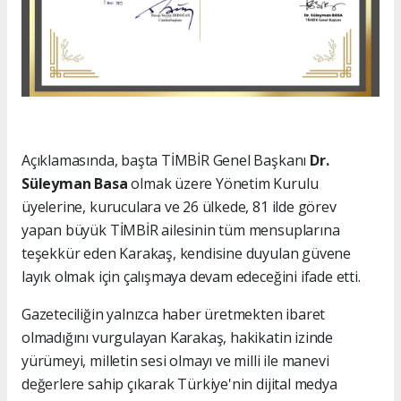
Açıklamasında, başta TİMBİR Genel Başkanı
Dr.
Süleyman Basa
olmak üzere Yönetim Kurulu
üyelerine, kuruculara ve 26 ülkede, 81 ilde görev
yapan büyük TİMBİR ailesinin tüm mensuplarına
teşekkür eden Karakaş, kendisine duyulan güvene
layık olmak için çalışmaya devam edeceğini ifade etti.
Gazeteciliğin yalnızca haber üretmekten ibaret
olmadığını vurgulayan Karakaş, hakikatin izinde
yürümeyi, milletin sesi olmayı ve milli ile manevi
değerlere sahip çıkarak Türkiye'nin dijital medya