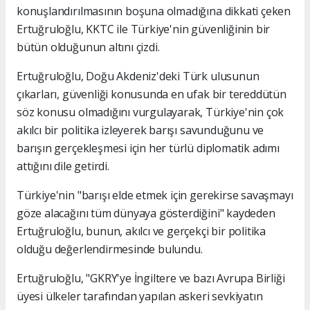
konuşlandırılmasının boşuna olmadığına dikkati çeken
Ertuğruloğlu, KKTC ile Türkiye'nin güvenliğinin bir
bütün olduğunun altını çizdi.
Ertuğruloğlu, Doğu Akdeniz'deki Türk ulusunun
çıkarları, güvenliği konusunda en ufak bir tereddütün
söz konusu olmadığını vurgulayarak, Türkiye'nin çok
akılcı bir politika izleyerek barışı savunduğunu ve
barışın gerçekleşmesi için her türlü diplomatik adımı
attığını dile getirdi.
Türkiye'nin "barışı elde etmek için gerekirse savaşmayı
göze alacağını tüm dünyaya gösterdiğini" kaydeden
Ertuğruloğlu, bunun, akılcı ve gerçekçi bir politika
olduğu değerlendirmesinde bulundu.
Ertuğruloğlu, "GKRY'ye İngiltere ve bazı Avrupa Birliği
üyesi ülkeler tarafından yapılan askeri sevkiyatın