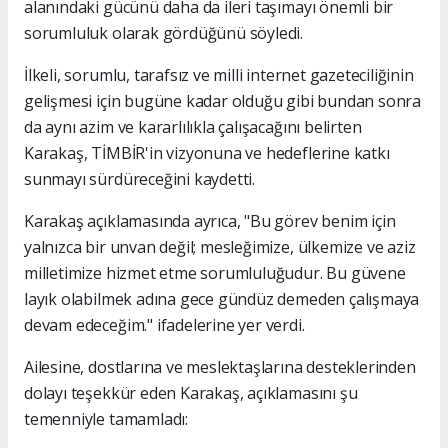
alanındaki gücünü daha da ileri taşımayı önemli bir
sorumluluk olarak gördüğünü söyledi.
İlkeli, sorumlu, tarafsız ve milli internet gazeteciliğinin
gelişmesi için bugüne kadar olduğu gibi bundan sonra
da aynı azim ve kararlılıkla çalışacağını belirten
Karakaş, TİMBİR'in vizyonuna ve hedeflerine katkı
sunmayı sürdüreceğini kaydetti.
Karakaş açıklamasında ayrıca, "Bu görev benim için
yalnızca bir unvan değil; mesleğimize, ülkemize ve aziz
milletimize hizmet etme sorumluluğudur. Bu güvene
layık olabilmek adına gece gündüz demeden çalışmaya
devam edeceğim." ifadelerine yer verdi.
Ailesine, dostlarına ve meslektaşlarına desteklerinden
dolayı teşekkür eden Karakaş, açıklamasını şu
temenniyle tamamladı: