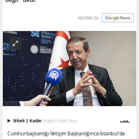
ABONE OL
Erkek
|
Kadın
(Haberi Sesli Oku)
Cumhurbaşkanlığı İletişim Başkanlığınca İstanbul'da