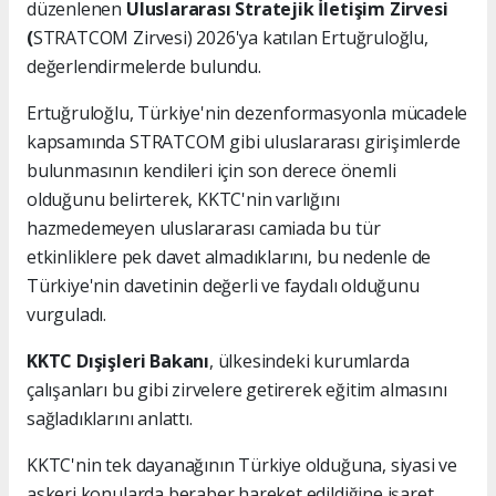
düzenlenen
Uluslararası Stratejik İletişim Zirvesi
(
STRATCOM Zirvesi) 2026'ya katılan Ertuğruloğlu,
değerlendirmelerde bulundu.
Ertuğruloğlu, Türkiye'nin dezenformasyonla mücadele
kapsamında STRATCOM gibi uluslararası girişimlerde
bulunmasının kendileri için son derece önemli
olduğunu belirterek, KKTC'nin varlığını
hazmedemeyen uluslararası camiada bu tür
etkinliklere pek davet almadıklarını, bu nedenle de
Türkiye'nin davetinin değerli ve faydalı olduğunu
vurguladı.
KKTC Dışişleri Bakanı
, ülkesindeki kurumlarda
çalışanları bu gibi zirvelere getirerek eğitim almasını
sağladıklarını anlattı.
KKTC'nin tek dayanağının Türkiye olduğuna, siyasi ve
askeri konularda beraber hareket edildiğine işaret