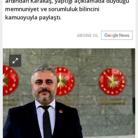
ardından Karakaş, yaptığı açıklamada duyduğu
memnuniyet ve sorumluluk bilincini
kamuoyuyla paylaştı.
ABONE OL