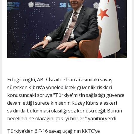
Ertuğruloğlu, ABD-İsrail ile İran arasındaki savaş
sürerken Kıbrıs'a yönelebilecek güvenlik riskleri
konusundaki soruya "Türkiye'mizin sağladığı güvence
devam ettiği sürece kimsenin Kuzey Kıbrıs'a askeri
saldırıda bulunması olasılığı söz konusu değil. Bunun
bedelinin ne olacağını çok iyi bilirler." yanıtını verdi.
Türkiye'den 6 F-16 savaş uçağının KKTC'ye