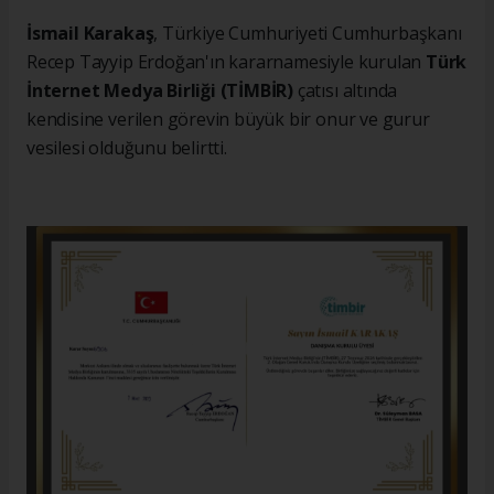
İsmail Karakaş
, Türkiye Cumhuriyeti Cumhurbaşkanı
Recep Tayyip Erdoğan'ın kararnamesiyle kurulan
Türk
İnternet Medya Birliği (TİMBİR)
çatısı altında
kendisine verilen görevin büyük bir onur ve gurur
vesilesi olduğunu belirtti.