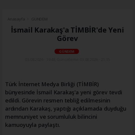
Anasayfa
GÜNDEM
İsmail Karakaş'a TİMBİR'de Yeni
Görev
GÜNDEM
03.08.2026 - 19:48, Güncelleme: 03.08.2026 - 21:15
Türk İnternet Medya Birliği (TİMBİR)
bünyesinde İsmail Karakaş'a yeni görev tevdi
edildi. Görevin resmen tebliğ edilmesinin
ardından Karakaş, yaptığı açıklamada duyduğu
memnuniyet ve sorumluluk bilincini
kamuoyuyla paylaştı.