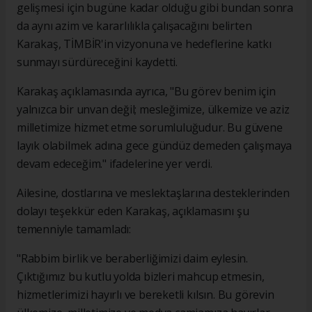
gelişmesi için bugüne kadar olduğu gibi bundan sonra
da aynı azim ve kararlılıkla çalışacağını belirten
Karakaş, TİMBİR'in vizyonuna ve hedeflerine katkı
sunmayı sürdüreceğini kaydetti.
Karakaş açıklamasında ayrıca, "Bu görev benim için
yalnızca bir unvan değil; mesleğimize, ülkemize ve aziz
milletimize hizmet etme sorumluluğudur. Bu güvene
layık olabilmek adına gece gündüz demeden çalışmaya
devam edeceğim." ifadelerine yer verdi.
Ailesine, dostlarına ve meslektaşlarına desteklerinden
dolayı teşekkür eden Karakaş, açıklamasını şu
temenniyle tamamladı:
"Rabbim birlik ve beraberliğimizi daim eylesin.
Çıktığımız bu kutlu yolda bizleri mahcup etmesin,
hizmetlerimizi hayırlı ve bereketli kılsın. Bu görevin