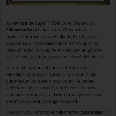
Açıklamasında, başta TİMBİR Genel Başkanı
Dr.
Süleyman Basa
olmak üzere Yönetim Kurulu
üyelerine, kuruculara ve 26 ülkede, 81 ilde görev
yapan büyük TİMBİR ailesinin tüm mensuplarına
teşekkür eden Karakaş, kendisine duyulan güvene
layık olmak için çalışmaya devam edeceğini ifade etti.
Gazeteciliğin yalnızca haber üretmekten ibaret
olmadığını vurgulayan Karakaş, hakikatin izinde
yürümeyi, milletin sesi olmayı ve milli ile manevi
değerlere sahip çıkarak Türkiye'nin dijital medya
alanındaki gücünü daha da ileri taşımayı önemli bir
sorumluluk olarak gördüğünü söyledi.
İlkeli, sorumlu, tarafsız ve milli internet gazeteciliğinin