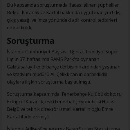
Bu kapsamda soruşturmada ifadesi alınan şüpheliler
Belgü, Karanlık ve Kartal hakkında uygulanan yurt dışı
çıkış yasağı ve imza yönündeki adli kontrol tedbirleri
de kaldırıldı.
Soruşturma
İstanbul Cumhuriyet Başsavcılığınca, Trendyol Süper
Lig'in 37. haftasında RAMS Park'ta oynanan
Galatasaray-Fenerbahçe derbisinin ardından yaşanan
ve stadyum müdürü Ali Çelikkıran'ın darbedildiği
olaylara ilişkin soruşturma başlatılmıştı.
Soruşturma kapsamında, Fenerbahçe Kulübü doktoru
Ertuğrul Karanlık, eski Fenerbahçe yöneticisi Hulusi
Belgü ve teknik direktör İsmail Kartal'ın oğlu Emre
Kartal ifade vermişti.
İstanbul Adliyesi'ne gelerek Basın Suçları Soruşturma