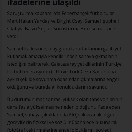
ifadelerine ulaşıldı
Soruşturma kapsamında Fenerbahçeli futbolcular
Mert Hakan Yandaş ve Bright Osayi Samuel, şüpheli
sıfatıyla Basın Suçları Soruşturma Bürosu'na ifade
verdi.
Samuel ifadesinde, olay günü taraftarlarının galibiyeti
kutlamak amacıyla kendilerinden sahaya çıkmalarını
istediğini belirterek, Galatasaray yetkililerinin Türkiye
Futbol Federasyonu (TFF) ve Türk Ceza Kanunu'na
aykırı şekilde soyunma odasından çıkmalarına engel
olduğunu ve burada alıkonulduklarını savundu.
Bu durumun maç sonrası yüksek olan tansiyonlarının
daha fazla yükselmesine neden olduğunu ifade eden
Samuel, sahaya çıktıklarında Ali Çelikkıran ile diğer
görevlilerin fiziksel ve sözlü müdahalede bulunarak
fotoğraf çektirmelerine engel olduklarını söyledi.