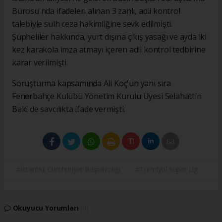
Bürosu'nda ifadeleri alınan 3 zanlı, adli kontrol
talebiyle sulh ceza hakimliğine sevk edilmişti.
Şüpheliler hakkında, yurt dışına çıkış yasağı ve ayda iki
kez karakola imza atmayı içeren adli kontrol tedbirine
karar verilmişti.
Soruşturma kapsamında Ali Koç'un yanı sıra
Fenerbahçe Kulübü Yönetim Kurulu Üyesi Selahattin
Baki de savcılıkta ifade vermişti.
#İstanbul Cumhuriyet Başsavcılığı
#Trendyol Süper Lig
Okuyucu Yorumları
(0)