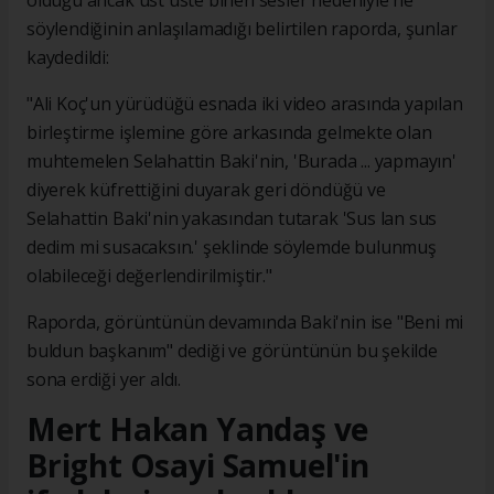
olduğu ancak üst üste binen sesler nedeniyle ne
söylendiğinin anlaşılamadığı belirtilen raporda, şunlar
kaydedildi:
"Ali Koç'un yürüdüğü esnada iki video arasında yapılan
birleştirme işlemine göre arkasında gelmekte olan
muhtemelen Selahattin Baki'nin, 'Burada ... yapmayın'
diyerek küfrettiğini duyarak geri döndüğü ve
Selahattin Baki'nin yakasından tutarak 'Sus lan sus
dedim mi susacaksın.' şeklinde söylemde bulunmuş
olabileceği değerlendirilmiştir."
Raporda, görüntünün devamında Baki'nin ise "Beni mi
buldun başkanım" dediği ve görüntünün bu şekilde
sona erdiği yer aldı.
Mert Hakan Yandaş ve
Bright Osayi Samuel'in