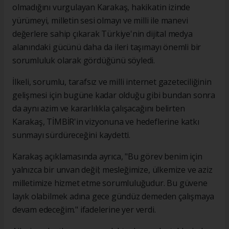
olmadığını vurgulayan Karakaş, hakikatin izinde
yürümeyi, milletin sesi olmayı ve milli ile manevi
değerlere sahip çıkarak Türkiye'nin dijital medya
alanındaki gücünü daha da ileri taşımayı önemli bir
sorumluluk olarak gördüğünü söyledi.
İlkeli, sorumlu, tarafsız ve milli internet gazeteciliğinin
gelişmesi için bugüne kadar olduğu gibi bundan sonra
da aynı azim ve kararlılıkla çalışacağını belirten
Karakaş, TİMBİR'in vizyonuna ve hedeflerine katkı
sunmayı sürdüreceğini kaydetti.
Karakaş açıklamasında ayrıca, "Bu görev benim için
yalnızca bir unvan değil; mesleğimize, ülkemize ve aziz
milletimize hizmet etme sorumluluğudur. Bu güvene
layık olabilmek adına gece gündüz demeden çalışmaya
devam edeceğim." ifadelerine yer verdi.