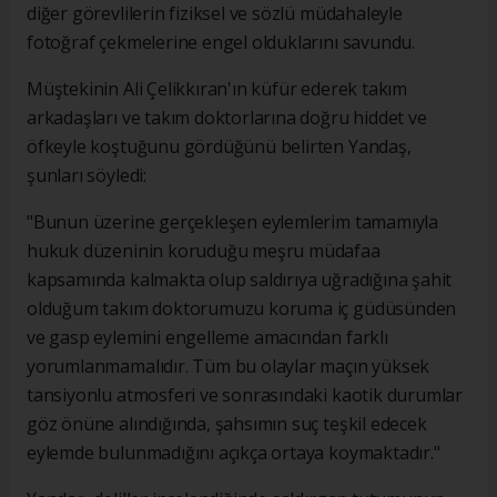
diğer görevlilerin fiziksel ve sözlü müdahaleyle
fotoğraf çekmelerine engel olduklarını savundu.
Müştekinin Ali Çelikkıran'ın küfür ederek takım
arkadaşları ve takım doktorlarına doğru hiddet ve
öfkeyle koştuğunu gördüğünü belirten Yandaş,
şunları söyledi:
"Bunun üzerine gerçekleşen eylemlerim tamamıyla
hukuk düzeninin koruduğu meşru müdafaa
kapsamında kalmakta olup saldırıya uğradığına şahit
olduğum takım doktorumuzu koruma iç güdüsünden
ve gasp eylemini engelleme amacından farklı
yorumlanmamalıdır. Tüm bu olaylar maçın yüksek
tansiyonlu atmosferi ve sonrasındaki kaotik durumlar
göz önüne alındığında, şahsımın suç teşkil edecek
eylemde bulunmadığını açıkça ortaya koymaktadır."