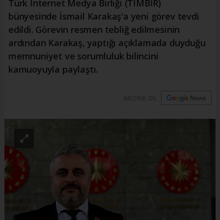
Türk İnternet Medya Birliği (TİMBİR)
bünyesinde İsmail Karakaş'a yeni görev tevdi
edildi. Görevin resmen tebliğ edilmesinin
ardından Karakaş, yaptığı açıklamada duyduğu
memnuniyet ve sorumluluk bilincini
kamuoyuyla paylaştı.
ABONE OL