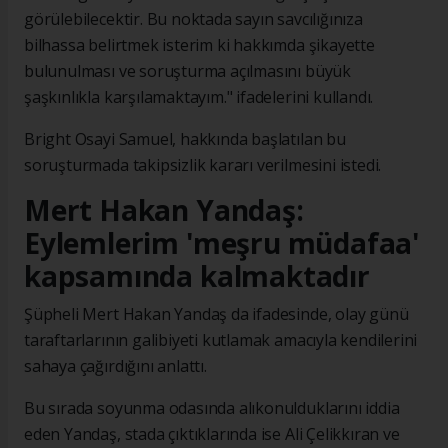
görülebilecektir. Bu noktada sayın savcılığınıza
bilhassa belirtmek isterim ki hakkımda şikayette
bulunulması ve soruşturma açılmasını büyük
şaşkınlıkla karşılamaktayım." ifadelerini kullandı.
Bright Osayi Samuel, hakkında başlatılan bu
soruşturmada takipsizlik kararı verilmesini istedi.
Mert Hakan Yandaş:
Eylemlerim 'meşru müdafaa'
kapsamında kalmaktadır
Şüpheli Mert Hakan Yandaş da ifadesinde, olay günü
taraftarlarının galibiyeti kutlamak amacıyla kendilerini
sahaya çağırdığını anlattı.
Bu sırada soyunma odasında alıkonulduklarını iddia
eden Yandaş, stada çıktıklarında ise Ali Çelikkıran ve