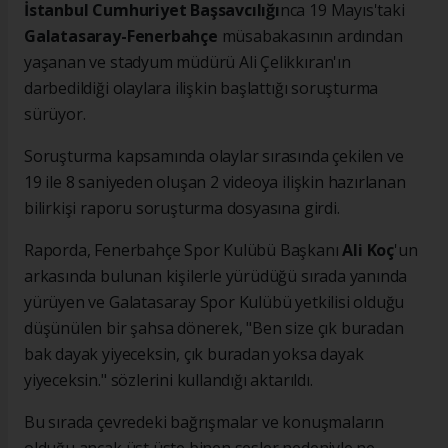
İstanbul Cumhuriyet Başsavcılığı
nca 19 Mayıs'taki
Galatasaray-Fenerbahçe
müsabakasının ardından
yaşanan ve stadyum müdürü Ali Çelikkıran'ın
darbedildiği olaylara ilişkin başlattığı soruşturma
sürüyor.
Soruşturma kapsamında olaylar sırasında çekilen ve
19 ile 8 saniyeden oluşan 2 videoya ilişkin hazırlanan
bilirkişi raporu soruşturma dosyasına girdi.
Raporda, Fenerbahçe Spor Kulübü Başkanı
Ali Koç
'un
arkasında bulunan kişilerle yürüdüğü sırada yanında
yürüyen ve Galatasaray Spor Kulübü yetkilisi olduğu
düşünülen bir şahsa dönerek, "Ben size çık buradan
bak dayak yiyeceksin, çık buradan yoksa dayak
yiyeceksin." sözlerini kullandığı aktarıldı.
Bu sırada çevredeki bağrışmalar ve konuşmaların