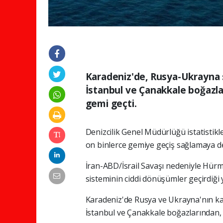
Karadeniz'de, Rusya-Ukrayna s
İstanbul ve Çanakkale boğazlar
gemi geçti.
Denizcilik Genel Müdürlüğü istatistikl
on binlerce gemiye geçiş sağlamaya d
İran-ABD/İsrail Savaşı nedeniyle Hürm
sisteminin ciddi dönüşümler geçirdiği yı
Karadeniz'de Rusya ve Ukrayna'nın kar
İstanbul ve Çanakkale boğazlarından, y