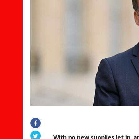
With no new supplies let in, a