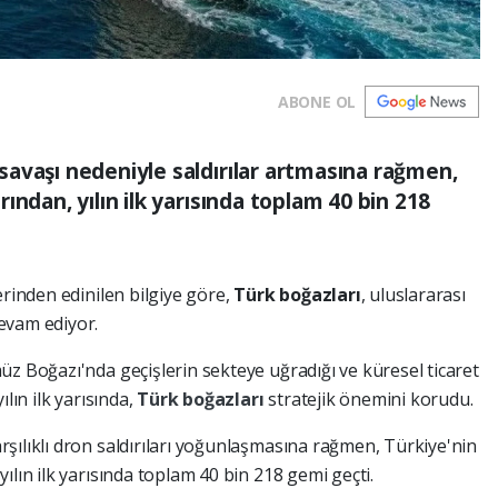
ABONE OL
avaşı nedeniyle saldırılar artmasına rağmen,
ından, yılın ilk yarısında toplam 40 bin 218
erinden edinilen bilgiye göre,
Türk boğazları
, uluslararası
evam ediyor.
üz Boğazı'nda geçişlerin sekteye uğradığı ve küresel ticaret
lın ilk yarısında,
Türk boğazları
stratejik önemini korudu.
şılıklı dron saldırıları yoğunlaşmasına rağmen, Türkiye'nin
ılın ilk yarısında toplam 40 bin 218 gemi geçti.