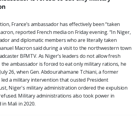
on
tion, France’s ambassador has effectively been “taken
cron, reported French media on Friday evening. “In Niger,
ador and diplomatic members who are literally taken
nuel Macron said during a visit to the northwestern town
adcaster BFMTV. As Niger’s leaders do not allow fresh
he ambassador is forced to eat only military rations, he
 July 26, when Gen. Abdourahamane Tchiani, a former
led a military intervention that ousted President
, Niger's military administration ordered the expulsion
refused. Military administrations also took power in
in Mali in 2020.