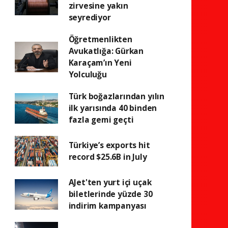
zirvesine yakın
seyrediyor
Öğretmenlikten
Avukatlığa: Gürkan
Karaçam’ın Yeni
Yolculuğu
Türk boğazlarından yılın
ilk yarısında 40 binden
fazla gemi geçti
Türkiye’s exports hit
record $25.6B in July
AJet'ten yurt içi uçak
biletlerinde yüzde 30
indirim kampanyası