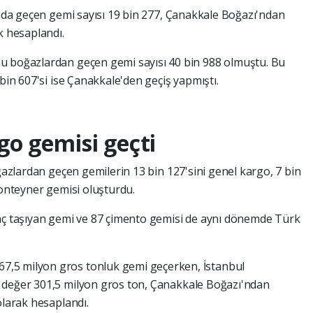
yında geçen gemi sayısı 19 bin 277, Çanakkale Boğazı'ndan
k hesaplandı.
u boğazlardan geçen gemi sayısı 40 bin 988 olmuştu. Bu
 bin 607'si ise Çanakkale'den geçiş yapmıştı.
go gemisi geçti
oğazlardan geçen gemilerin 13 bin 127'sini genel kargo, 7 bin
konteyner gemisi oluşturdu.
raç taşıyan gemi ve 87 çimento gemisi de aynı dönemde Türk
,5 milyon gros tonluk gemi geçerken, İstanbul
 değer 301,5 milyon gros ton, Çanakkale Boğazı'ndan
olarak hesaplandı.