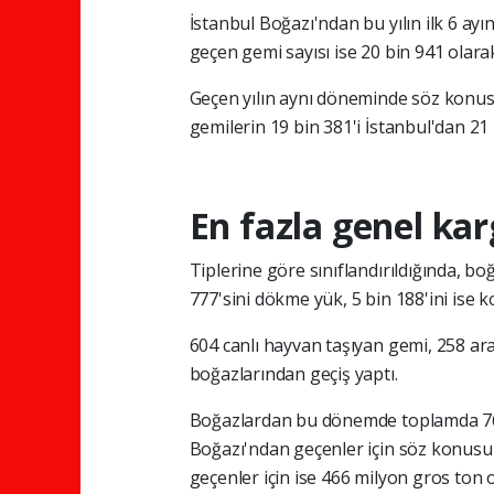
İstanbul Boğazı'ndan bu yılın ilk 6 a
geçen gemi sayısı ise 20 bin 941 olara
Geçen yılın aynı döneminde söz konus
gemilerin 19 bin 381'i İstanbul'dan 21
En fazla genel kar
Tiplerine göre sınıflandırıldığında, b
777'sini dökme yük, 5 bin 188'ini ise 
604 canlı hayvan taşıyan gemi, 258 a
boğazlarından geçiş yaptı.
Boğazlardan bu dönemde toplamda 767
Boğazı'ndan geçenler için söz konusu
geçenler için ise 466 milyon gros ton 