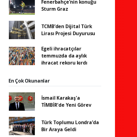
Fenerbahçe'nin konuğu
Sturm Graz
TCMB’den Dijital Türk
Lirası Projesi Duyurusu
Egeli ihracatçılar
temmuzda da aylık
ihracat rekoru kırdı
En Çok Okunanlar
İsmail Karakaş'a
TİMBİR'de Yeni Görev
Türk Toplumu Londra’da
Bir Araya Geldi