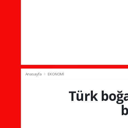
Anasayfa
EKONOMİ
Türk boğa
b