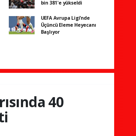
bin 381'e yükseldi
UEFA Avrupa Ligi’nde
Üçüncü Eleme Heyecanı
Başlıyor
rısında 40
ti