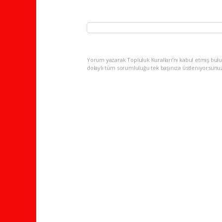
Yorum yazarak Topluluk Kuralları’nı kabul etmiş bulu
dolaylı tüm sorumluluğu tek başınıza üstleniyorsunu