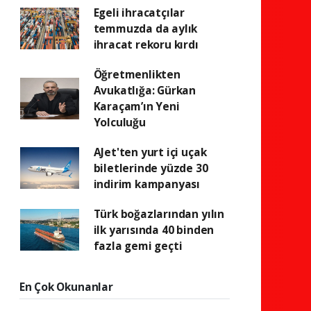
Egeli ihracatçılar
temmuzda da aylık
ihracat rekoru kırdı
Öğretmenlikten
Avukatlığa: Gürkan
Karaçam’ın Yeni
Yolculuğu
AJet'ten yurt içi uçak
biletlerinde yüzde 30
indirim kampanyası
Türk boğazlarından yılın
ilk yarısında 40 binden
fazla gemi geçti
En Çok Okunanlar