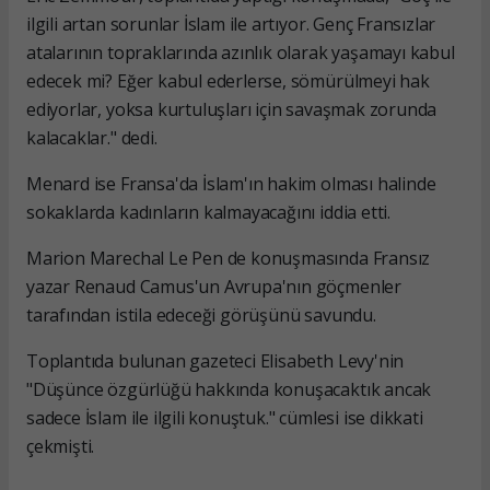
ilgili artan sorunlar İslam ile artıyor. Genç Fransızlar
atalarının topraklarında azınlık olarak yaşamayı kabul
edecek mi? Eğer kabul ederlerse, sömürülmeyi hak
ediyorlar, yoksa kurtuluşları için savaşmak zorunda
kalacaklar." dedi.
Menard ise Fransa'da İslam'ın hakim olması halinde
sokaklarda kadınların kalmayacağını iddia etti.
Marion Marechal Le Pen de konuşmasında Fransız
yazar Renaud Camus'un Avrupa'nın göçmenler
tarafından istila edeceği görüşünü savundu.
Toplantıda bulunan gazeteci Elisabeth Levy'nin
"Düşünce özgürlüğü hakkında konuşacaktık ancak
sadece İslam ile ilgili konuştuk." cümlesi ise dikkati
çekmişti.