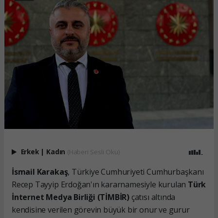
Erkek
|
Kadın
(Haberi Sesli Oku)
İsmail Karakaş
, Türkiye Cumhuriyeti Cumhurbaşkanı
Recep Tayyip Erdoğan'ın kararnamesiyle kurulan
Türk
İnternet Medya Birliği (TİMBİR)
çatısı altında
kendisine verilen görevin büyük bir onur ve gurur