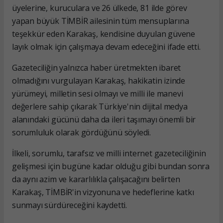
üyelerine, kuruculara ve 26 ülkede, 81 ilde görev
yapan büyük TİMBİR ailesinin tüm mensuplarına
teşekkür eden Karakaş, kendisine duyulan güvene
layık olmak için çalışmaya devam edeceğini ifade etti.
Gazeteciliğin yalnızca haber üretmekten ibaret
olmadığını vurgulayan Karakaş, hakikatin izinde
yürümeyi, milletin sesi olmayı ve milli ile manevi
değerlere sahip çıkarak Türkiye'nin dijital medya
alanındaki gücünü daha da ileri taşımayı önemli bir
sorumluluk olarak gördüğünü söyledi.
İlkeli, sorumlu, tarafsız ve milli internet gazeteciliğinin
gelişmesi için bugüne kadar olduğu gibi bundan sonra
da aynı azim ve kararlılıkla çalışacağını belirten
Karakaş, TİMBİR'in vizyonuna ve hedeflerine katkı
sunmayı sürdüreceğini kaydetti.