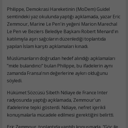
Philippe, Demokrasi Hareketinin (MoDem) Guidel
semtindeki yaz okulunda yaptığı açıklamada, yazar Eric
Zemmour, Marine Le Pen'in yeğeni Marion Marechal
Le Pen ve Beziers Belediye Başkanı Robert Menard'ın
katılımıyla aşırı sağcıların düzenlediği toplantıda
yapılan İslam karşıtı açıklamaları kınadı.
Müslümanların doğrudan hedef alındığı açıklamaları
"mide bulandırıcı" bulan Philippe, bu ifadelerin aynı
zamanda Fransa'nın değerlerine aykırı olduğunu
söyledi.
Hükümet Sözcüsü Sibeth Ndiaye de France Inter
radyosunda yaptığı açıklamada, Zemmour'un
ifadelerine tepki gösterdi. Ndiaye, nefret içerikli
konuşmalarla mücadele edilmesi gerektiğini belirtti.
Eric Zemmour, toplantıda yaptığı konuşmada, "Göç ile