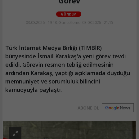
Görev
GÜNDEM
03.08.2026 - 19:48, Güncelleme: 03.08.2026 - 21:15
Türk İnternet Medya Birliği (TİMBİR)
bünyesinde İsmail Karakaş'a yeni görev tevdi
edildi. Görevin resmen tebliğ edilmesinin
ardından Karakaş, yaptığı açıklamada duyduğu
memnuniyet ve sorumluluk bilincini
kamuoyuyla paylaştı.
ABONE OL