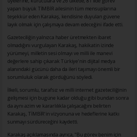
üyelerine, kuruculara ve 26 ülkede, 81 ilde görev
yapan büyük TİMBİR ailesinin tüm mensuplarına
teşekkür eden Karakaş, kendisine duyulan güvene
layık olmak için çalışmaya devam edeceğini ifade etti.
Gazeteciliğin yalnızca haber üretmekten ibaret
olmadığını vurgulayan Karakaş, hakikatin izinde
yürümeyi, milletin sesi olmayı ve milli ile manevi
değerlere sahip çıkarak Türkiye'nin dijital medya
alanındaki gücünü daha da ileri taşımayı önemli bir
sorumluluk olarak gördüğünü söyledi.
İlkeli, sorumlu, tarafsız ve milli internet gazeteciliğinin
gelişmesi için bugüne kadar olduğu gibi bundan sonra
da aynı azim ve kararlılıkla çalışacağını belirten
Karakaş, TİMBİR'in vizyonuna ve hedeflerine katkı
sunmayı sürdüreceğini kaydetti.
Karakaş açıklamasında ayrıca, "Bu görev benim için