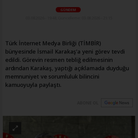
GÜNDEM
03.08.2026 - 19:48, Güncelleme: 03.08.2026 - 21:15
Türk İnternet Medya Birliği (TİMBİR)
bünyesinde İsmail Karakaş'a yeni görev tevdi
edildi. Görevin resmen tebliğ edilmesinin
ardından Karakaş, yaptığı açıklamada duyduğu
memnuniyet ve sorumluluk bilincini
kamuoyuyla paylaştı.
ABONE OL