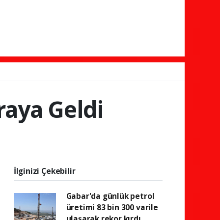
raya Geldi
İlginizi Çekebilir
Gabar'da günlük petrol
üretimi 83 bin 300 varile
ulaşarak rekor kırdı