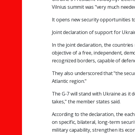
Vilnius summit was "very much needed
It opens new security opportunities to
Joint declaration of support for Ukra
In the joint declaration, the countri
objective of a free, independent, demo
recognized borders, capable of defend
They also underscored that "the securi
Atlantic region."
The G-7 will stand with Ukraine as it d
takes," the member states said.
According to the declaration, the ea
on specific, bilateral, long-term se
military capability, strengthen its eco