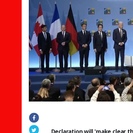
Declaration will 'make clear th