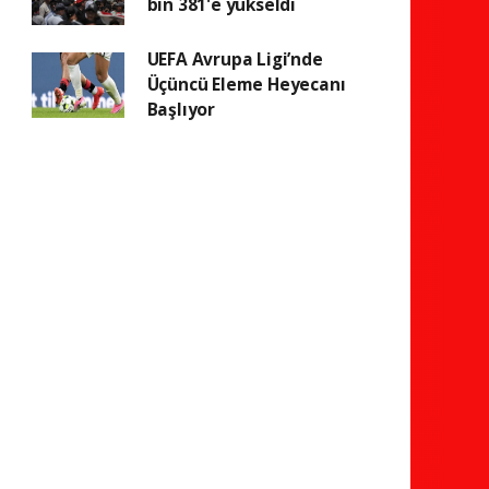
bin 381'e yükseldi
UEFA Avrupa Ligi’nde
Üçüncü Eleme Heyecanı
Başlıyor