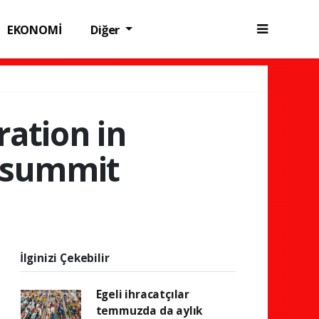
EKONOMİ
Diğer
ration in
O summit
İlginizi Çekebilir
Egeli ihracatçılar
temmuzda da aylık