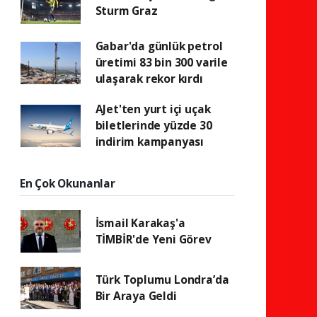
Sturm Graz
Gabar'da günlük petrol
üretimi 83 bin 300 varile
ulaşarak rekor kırdı
AJet'ten yurt içi uçak
biletlerinde yüzde 30
indirim kampanyası
En Çok Okunanlar
İsmail Karakaş'a
TİMBİR'de Yeni Görev
Türk Toplumu Londra’da
Bir Araya Geldi