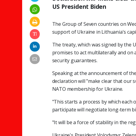
US President Biden
The Group of Seven countries on Wedn
support of Ukraine in Lithuania's cap
The treaty, which was signed by the U
promises to act multilaterally and on
security guarantees.
Speaking at the announcement of the 
declaration will "make clear that our s
NATO membership for Ukraine.
"This starts a process by which each 
participate will negotiate long-term b
"It will be a force of stability in the 
Ukraine's President Volodymyr Zelens