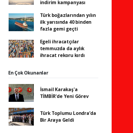
indirim kampanyası
Türk boğazlarından yılın
ilk yarısında 40 binden
fazla gemi geçti
Egeli ihracatçılar
temmuzda da aylık
ihracat rekoru kırdı
En Çok Okunanlar
İsmail Karakaş'a
TİMBİR'de Yeni Görev
Türk Toplumu Londra’da
Bir Araya Geldi