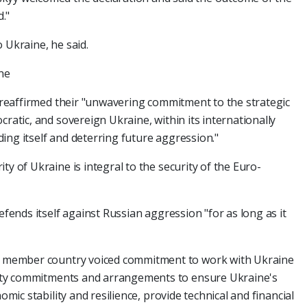
."
 Ukraine, he said.
ine
es reaffirmed their "unwavering commitment to the strategic
cratic, and sovereign Ukraine, within its internationally
ing itself and deterring future aggression."
ty of Ukraine is integral to the security of the Euro-
efends itself against Russian aggression "for as long as it
ch member country voiced commitment to work with Ukraine
curity commitments and arrangements to ensure Ukraine's
nomic stability and resilience, provide technical and financial