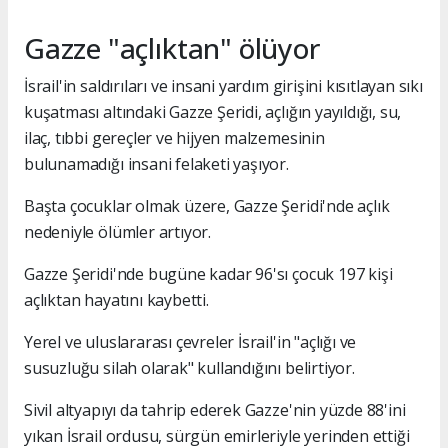
Gazze "açlıktan" ölüyor
İsrail'in saldırıları ve insani yardım girişini kısıtlayan sıkı
kuşatması altındaki Gazze Şeridi, açlığın yayıldığı, su,
ilaç, tıbbi gereçler ve hijyen malzemesinin
bulunamadığı insani felaketi yaşıyor.
Başta çocuklar olmak üzere, Gazze Şeridi'nde açlık
nedeniyle ölümler artıyor.
Gazze Şeridi'nde bugüne kadar 96'sı çocuk 197 kişi
açlıktan hayatını kaybetti.
Yerel ve uluslararası çevreler İsrail'in "açlığı ve
susuzluğu silah olarak" kullandığını belirtiyor.
Sivil altyapıyı da tahrip ederek Gazze'nin yüzde 88'ini
yıkan İsrail ordusu, sürgün emirleriyle yerinden ettiği