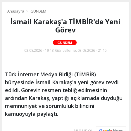
Anasayfa
GÜNDEM
İsmail Karakaş'a TİMBİR'de Yeni
Görev
GÜNDEM
03.08.2026 - 19:48, Güncelleme: 03.08.2026 - 21:15
Türk İnternet Medya Birliği (TİMBİR)
bünyesinde İsmail Karakaş'a yeni görev tevdi
edildi. Görevin resmen tebliğ edilmesinin
ardından Karakaş, yaptığı açıklamada duyduğu
memnuniyet ve sorumluluk bilincini
kamuoyuyla paylaştı.
ABONE OL