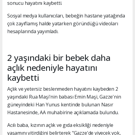
sonucu hayatını kaybetti.
Sosyal medya kullanıcıları, bebeğin hastane yatağında
çok zayıflamış halde yatarken göründüğü videoları
hesaplarında yayımladı.
2 yaşındaki bir bebek daha
açlık nedeniyle hayatını
kaybetti
Açlık ve yetersiz beslenmeden hayatını kaybeden 2
yaşındaki Rua Maşi'nin babası Emin Maşi, Gazze'nin
güneyindeki Han Yunus kentinde bulunan Nasır
Hastanesinde, AA muhabirine açıklamada bulundu.
Acılı baba, kızının açlık ve gıda eksikliği nedeniyle
yaşamını yitirdiğini belirterek "Gazze'de yiyecek yok,