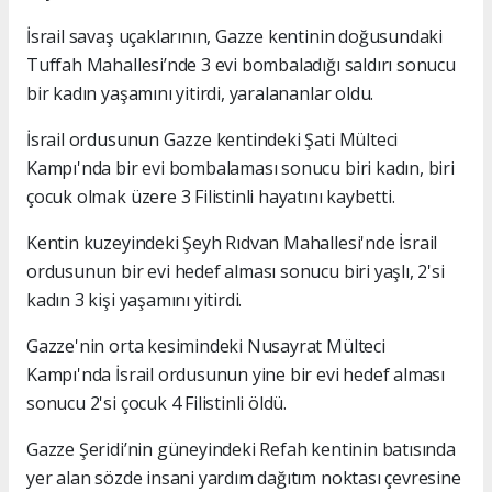
İsrail savaş uçaklarının, Gazze kentinin doğusundaki
Tuffah Mahallesi’nde 3 evi bombaladığı saldırı sonucu
bir kadın yaşamını yitirdi, yaralananlar oldu.
İsrail ordusunun Gazze kentindeki Şati Mülteci
Kampı'nda bir evi bombalaması sonucu biri kadın, biri
çocuk olmak üzere 3 Filistinli hayatını kaybetti.
Kentin kuzeyindeki Şeyh Rıdvan Mahallesi'nde İsrail
ordusunun bir evi hedef alması sonucu biri yaşlı, 2'si
kadın 3 kişi yaşamını yitirdi.
Gazze'nin orta kesimindeki Nusayrat Mülteci
Kampı'nda İsrail ordusunun yine bir evi hedef alması
sonucu 2'si çocuk 4 Filistinli öldü.
Gazze Şeridi’nin güneyindeki Refah kentinin batısında
yer alan sözde insani yardım dağıtım noktası çevresine