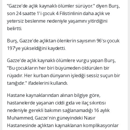
"Gazze'de açlık kaynaklı ölümler sürüyor." diyen Burş,
son 24 saatte 1'i çocuk 4 Filistinlinin daha açlık ve
yetersiz beslenme nedeniyle yaşamını yitirdiğini
belirtti.
Burş, Gazze'de açlıktan ölenlerin sayısının 96'sı çocuk
197'ye yükseldiğini kaydetti.
Gazze'de açlık kaynaklı ölümlere vurgu yapan Burş,
"Bu çocukların her biri büyümeden öldürülen bir
rüyadır. Her kurban dünyanın işlediği sessiz suçun bir
tanığıdır." ifadelerini kullandı.
Hastane kaynaklarından alınan bilgiye göre,
hastanelerde yaşanan ciddi gıda ve ilaç sıkıntısı
nedeniyle gerekli bakımın sağlanamadığı 16 aylık
Muhammed, Gazze'nin güneyindeki Nasır
Hastanesinde açlıktan kaynaklanan komplikasyonlar