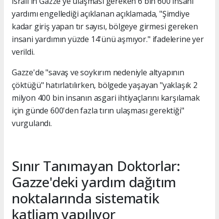
İsrail'in Gazze'ye ulaşması gereken 6 bin 600 insani
yardımı engellediği açıklanan açıklamada, "Şimdiye
kadar giriş yapan tır sayısı, bölgeye girmesi gereken
insani yardımın yüzde 14'ünü aşmıyor." ifadelerine yer
verildi.
Gazze'de "savaş ve soykırım nedeniyle altyapının
çöktüğü" hatırlatılırken, bölgede yaşayan "yaklaşık 2
milyon 400 bin insanın asgari ihtiyaçlarını karşılamak
için günde 600'den fazla tırın ulaşması gerektiği"
vurgulandı.
Sınır Tanımayan Doktorlar:
Gazze'deki yardım dağıtım
noktalarında sistematik
katliam yapılıyor