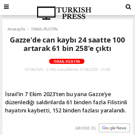
Anasayfa
İSRAİL-FİLİSTİN
Gazze'de can kaybı 24 saatte 100
artarak 61 bin 258'e çıktı
İSRAİL-FİLİSTİN
07.08.2025 - 21:09, Güncelleme: 07.08.2025 - 21:09
İsrail’in 7 Ekim 2023’ten bu yana Gazze’ye
düzenlediği saldırılarda 61 binden fazla Filistinli
hayatını kaybetti, 152 binden fazlası yaralandı.
ABONE OL