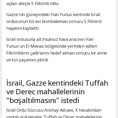
açılan ateşte 5 Filistinli öldü.
Gazze'nin güneyindeki Han Yunus kentinde İsrail
ordusunun bir evi bombalaması sonucu 5 Filistinli
hayatını kaybetti.
İsrail ordusuna ait insansız hava aracının Han
Yunus'un El-Mevasi bölgesinde yerinden edilen
Filistinlilerin çadırlarını hedef alması sonucu bir anne
ve kızı yaşamını yitirdi.
İsrail, Gazze kentindeki Tuffah
ve Derec mahallelerinin
"boşaltılmasını" istedi
İsrail Ordu Sözcüsü Avichay Adraee, X hesabından
yaptığı açıklamada, Tuffah ve Derec mahallelerine