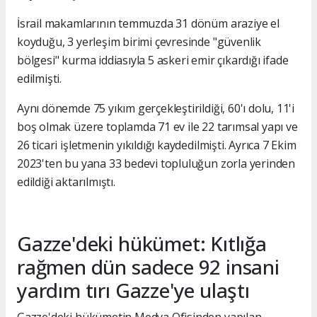
İsrail makamlarının temmuzda 31 dönüm araziye el
koyduğu, 3 yerleşim birimi çevresinde "güvenlik
bölgesi" kurma iddiasıyla 5 askeri emir çıkardığı ifade
edilmişti.
Aynı dönemde 75 yıkım gerçekleştirildiği, 60'ı dolu, 11'i
boş olmak üzere toplamda 71 ev ile 22 tarımsal yapı ve
26 ticari işletmenin yıkıldığı kaydedilmişti. Ayrıca 7 Ekim
2023'ten bu yana 33 bedevi topluluğun zorla yerinden
edildiği aktarılmıştı.
Gazze'deki hükümet: Kıtlığa
rağmen dün sadece 92 insani
yardım tırı Gazze'ye ulaştı
Gazze'deki hükümetin Medya Ofisinden yapılan