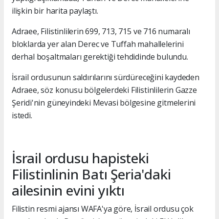
ilişkin bir harita paylaştı.
Adraee, Filistinlilerin 699, 713, 715 ve 716 numaralı
bloklarda yer alan Derec ve Tuffah mahallelerini
derhal boşaltmaları gerektiği tehdidinde bulundu.
İsrail ordusunun saldırılarını sürdüreceğini kaydeden
Adraee, söz konusu bölgelerdeki Filistinlilerin Gazze
Şeridi'nin güneyindeki Mevasi bölgesine gitmelerini
istedi.
İsrail ordusu hapisteki
Filistinlinin Batı Şeria'daki
ailesinin evini yıktı
Filistin resmi ajansı WAFA'ya göre, İsrail ordusu çok