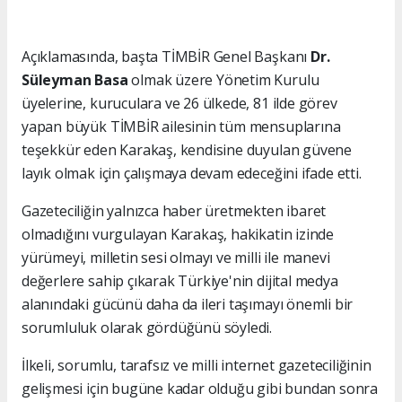
Açıklamasında, başta TİMBİR Genel Başkanı
Dr.
Süleyman Basa
olmak üzere Yönetim Kurulu
üyelerine, kuruculara ve 26 ülkede, 81 ilde görev
yapan büyük TİMBİR ailesinin tüm mensuplarına
teşekkür eden Karakaş, kendisine duyulan güvene
layık olmak için çalışmaya devam edeceğini ifade etti.
Gazeteciliğin yalnızca haber üretmekten ibaret
olmadığını vurgulayan Karakaş, hakikatin izinde
yürümeyi, milletin sesi olmayı ve milli ile manevi
değerlere sahip çıkarak Türkiye'nin dijital medya
alanındaki gücünü daha da ileri taşımayı önemli bir
sorumluluk olarak gördüğünü söyledi.
İlkeli, sorumlu, tarafsız ve milli internet gazeteciliğinin
gelişmesi için bugüne kadar olduğu gibi bundan sonra