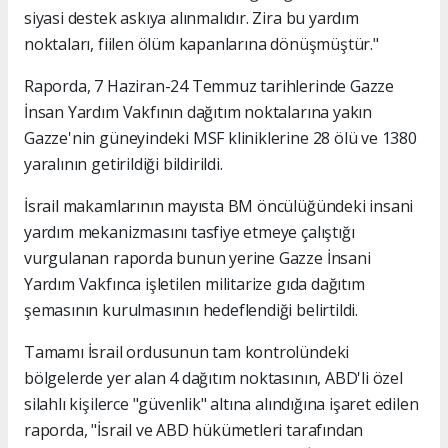
siyasi destek askıya alınmalıdır. Zira bu yardım
noktaları, fiilen ölüm kapanlarına dönüşmüştür."
Raporda, 7 Haziran-24 Temmuz tarihlerinde Gazze
İnsan Yardım Vakfının dağıtım noktalarına yakın
Gazze'nin güneyindeki MSF kliniklerine 28 ölü ve 1380
yaralının getirildiği bildirildi.
İsrail makamlarının mayısta BM öncülüğündeki insani
yardım mekanizmasını tasfiye etmeye çalıştığı
vurgulanan raporda bunun yerine Gazze İnsani
Yardım Vakfınca işletilen militarize gıda dağıtım
şemasının kurulmasının hedeflendiği belirtildi.
Tamamı İsrail ordusunun tam kontrolündeki
bölgelerde yer alan 4 dağıtım noktasının, ABD'li özel
silahlı kişilerce "güvenlik" altına alındığına işaret edilen
raporda, "İsrail ve ABD hükümetleri tarafından