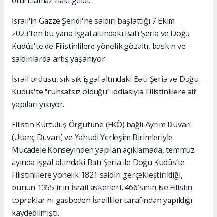
oturulamaz hale geldi.
İsrail'in Gazze Şeridi'ne saldırı başlattığı 7 Ekim
2023'ten bu yana işgal altındaki Batı Şeria ve Doğu
Kudüs'te de Filistinlilere yönelik gözaltı, baskın ve
saldırılarda artış yaşanıyor.
İsrail ordusu, sık sık işgal altındaki Batı Şeria ve Doğu
Kudüs'te "ruhsatsız olduğu" iddiasıyla Filistinlilere ait
yapıları yıkıyor.
Filistin Kurtuluş Örgütüne (FKÖ) bağlı Ayrım Duvarı
(Utanç Duvarı) ve Yahudi Yerleşim Birimleriyle
Mücadele Konseyinden yapılan açıklamada, temmuz
ayında işgal altındaki Batı Şeria ile Doğu Kudüs’te
Filistinlilere yönelik 1821 saldırı gerçekleştirildiği,
bunun 1355'inin İsrail askerleri, 466'sının ise Filistin
topraklarını gasbeden İsrailliler tarafından yapıldığı
kaydedilmişti.