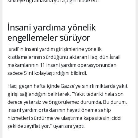
sekteye uğramasına yol açtığını ifade etti.
İnsani yardıma yönelik
engellemeler sürüyor
İsrail'in insani yardım girişimlerine yönelik
kısıtlamalarının sürdüğünü aktaran Haq, dün İsrail
makamlarının 11 insani yardım operasyonundan
sadece 5’ini kolaylaştırdığını bildirdi.
Haq, geçen hafta içinde Gazze'ye sınırlı miktarda yakıt
girişi sağlandığını belirterek, "Yakıt tedariki hala son
derece yetersiz ve öngörülemez durumda. Bu durum,
insani yardım ortaklarının hayati öneme sahip
hizmetleri sürdürme ve ulaştırma kapasitesini ciddi
şekilde zayıflatıyor." uyarısını yaptı.