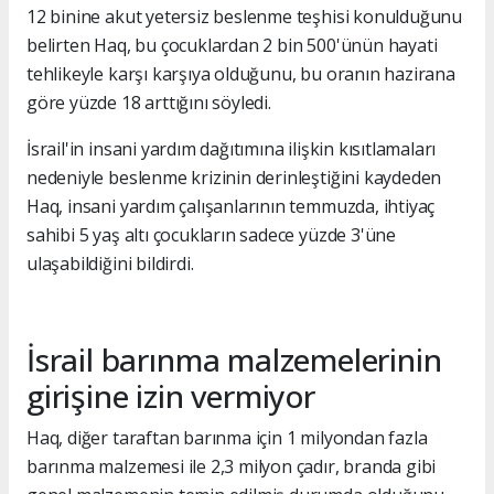
12 binine akut yetersiz beslenme teşhisi konulduğunu
belirten Haq, bu çocuklardan 2 bin 500'ünün hayati
tehlikeyle karşı karşıya olduğunu, bu oranın hazirana
göre yüzde 18 arttığını söyledi.
İsrail'in insani yardım dağıtımına ilişkin kısıtlamaları
nedeniyle beslenme krizinin derinleştiğini kaydeden
Haq, insani yardım çalışanlarının temmuzda, ihtiyaç
sahibi 5 yaş altı çocukların sadece yüzde 3'üne
ulaşabildiğini bildirdi.
İsrail barınma malzemelerinin
girişine izin vermiyor
Haq, diğer taraftan barınma için 1 milyondan fazla
barınma malzemesi ile 2,3 milyon çadır, branda gibi