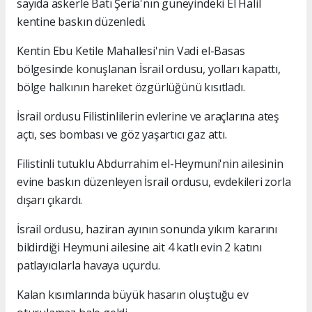
sayıda askerle Batı Şeria'nın güneyindeki El Halil
kentine baskın düzenledi.
Kentin Ebu Ketile Mahallesi'nin Vadi el-Basas
bölgesinde konuşlanan İsrail ordusu, yolları kapattı,
bölge halkının hareket özgürlüğünü kısıtladı.
İsrail ordusu Filistinlilerin evlerine ve araçlarına ateş
açtı, ses bombası ve göz yaşartıcı gaz attı.
Filistinli tutuklu Abdurrahim el-Heymuni'nin ailesinin
evine baskın düzenleyen İsrail ordusu, evdekileri zorla
dışarı çıkardı.
İsrail ordusu, haziran ayının sonunda yıkım kararını
bildirdiği Heymuni ailesine ait 4 katlı evin 2 katını
patlayıcılarla havaya uçurdu.
Kalan kısımlarında büyük hasarın oluştuğu ev