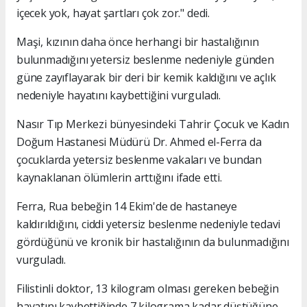
içecek yok, hayat şartları çok zor." dedi.
Maşi, kızının daha önce herhangi bir hastalığının
bulunmadığını yetersiz beslenme nedeniyle günden
güne zayıflayarak bir deri bir kemik kaldığını ve açlık
nedeniyle hayatını kaybettiğini vurguladı.
Nasır Tıp Merkezi bünyesindeki Tahrir Çocuk ve Kadın
Doğum Hastanesi Müdürü Dr. Ahmed el-Ferra da
çocuklarda yetersiz beslenme vakaları ve bundan
kaynaklanan ölümlerin arttığını ifade etti.
Ferra, Rua bebeğin 14 Ekim'de de hastaneye
kaldırıldığını, ciddi yetersiz beslenme nedeniyle tedavi
gördüğünü ve kronik bir hastalığının da bulunmadığını
vurguladı.
Filistinli doktor, 13 kilogram olması gereken bebeğin
hayatını kaybettiğinde 7 kilograma kadar düştüğüne