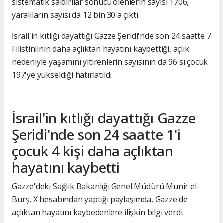
sistematik saldırılar sonucu ölenlerin sayısı 1706,
yaralıların sayısı da 12 bin 30'a çıktı.
İsrail'in kıtlığı dayattığı Gazze Şeridi'nde son 24 saatte 7
Filistinlinin daha açlıktan hayatını kaybettiği, açlık
nedeniyle yaşamını yitirenlerin sayısının da 96'sı çocuk
197'ye yükseldiği hatırlatıldı.
İsrail'in kıtlığı dayattığı Gazze
Şeridi'nde son 24 saatte 1'i
çocuk 4 kişi daha açlıktan
hayatını kaybetti
Gazze'deki Sağlık Bakanlığı Genel Müdürü Munir el-
Burş, X hesabından yaptığı paylaşımda, Gazze'de
açlıktan hayatını kaybedenlere ilişkin bilgi verdi.