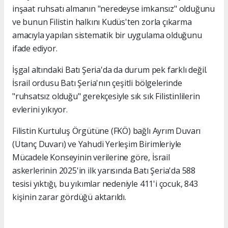
inşaat ruhsatı almanın "neredeyse imkansız" olduğunu
ve bunun Filistin halkını Kudüs'ten zorla çıkarma
amacıyla yapılan sistematik bir uygulama olduğunu
ifade ediyor.
İşgal altındaki Batı Şeria'da da durum pek farklı değil.
İsrail ordusu Batı Şeria'nın çeşitli bölgelerinde
"ruhsatsız olduğu" gerekçesiyle sık sık Filistinlilerin
evlerini yıkıyor.
Filistin Kurtuluş Örgütüne (FKÖ) bağlı Ayrım Duvarı
(Utanç Duvarı) ve Yahudi Yerleşim Birimleriyle
Mücadele Konseyinin verilerine göre, İsrail
askerlerinin 2025'in ilk yarısında Batı Şeria'da 588
tesisi yıktığı, bu yıkımlar nedeniyle 411'i çocuk, 843
kişinin zarar gördüğü aktarıldı.