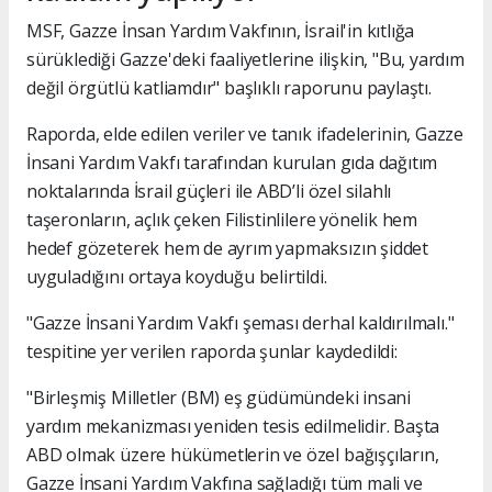
MSF, Gazze İnsan Yardım Vakfının, İsrail'in kıtlığa
sürüklediği Gazze'deki faaliyetlerine ilişkin, "Bu, yardım
değil örgütlü katliamdır" başlıklı raporunu paylaştı.
Raporda, elde edilen veriler ve tanık ifadelerinin, Gazze
İnsani Yardım Vakfı tarafından kurulan gıda dağıtım
noktalarında İsrail güçleri ile ABD’li özel silahlı
taşeronların, açlık çeken Filistinlilere yönelik hem
hedef gözeterek hem de ayrım yapmaksızın şiddet
uyguladığını ortaya koyduğu belirtildi.
"Gazze İnsani Yardım Vakfı şeması derhal kaldırılmalı."
tespitine yer verilen raporda şunlar kaydedildi:
"Birleşmiş Milletler (BM) eş güdümündeki insani
yardım mekanizması yeniden tesis edilmelidir. Başta
ABD olmak üzere hükümetlerin ve özel bağışçıların,
Gazze İnsani Yardım Vakfına sağladığı tüm mali ve