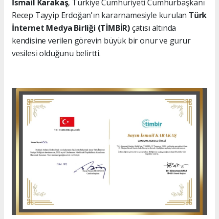
İsmail Karakaş
, Türkiye Cumhuriyeti Cumhurbaşkanı
Recep Tayyip Erdoğan'ın kararnamesiyle kurulan
Türk
İnternet Medya Birliği (TİMBİR)
çatısı altında
kendisine verilen görevin büyük bir onur ve gurur
vesilesi olduğunu belirtti.