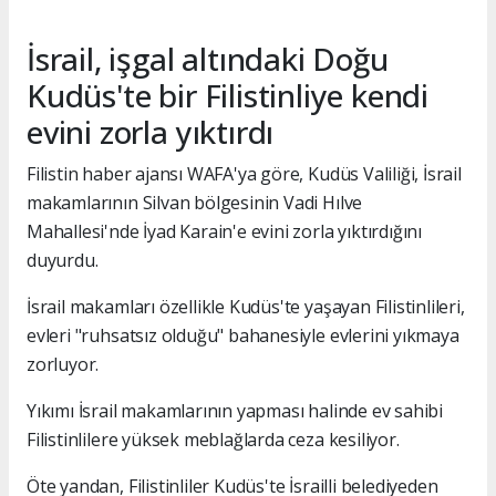
İsrail, işgal altındaki Doğu
Kudüs'te bir Filistinliye kendi
evini zorla yıktırdı
Filistin haber ajansı WAFA'ya göre, Kudüs Valiliği, İsrail
makamlarının Silvan bölgesinin Vadi Hılve
Mahallesi'nde İyad Karain'e evini zorla yıktırdığını
duyurdu.
İsrail makamları özellikle Kudüs'te yaşayan Filistinlileri,
evleri "ruhsatsız olduğu" bahanesiyle evlerini yıkmaya
zorluyor.
Yıkımı İsrail makamlarının yapması halinde ev sahibi
Filistinlilere yüksek meblağlarda ceza kesiliyor.
Öte yandan, Filistinliler Kudüs'te İsrailli belediyeden