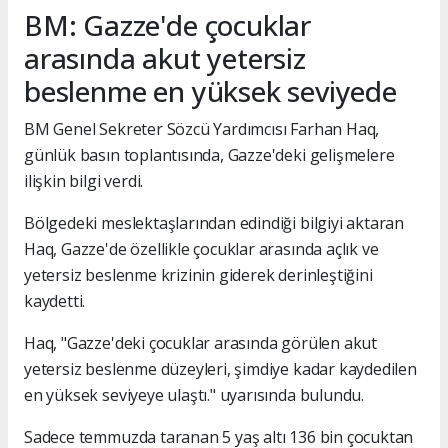
BM: Gazze'de çocuklar
arasında akut yetersiz
beslenme en yüksek seviyede
BM Genel Sekreter Sözcü Yardımcısı Farhan Haq,
günlük basın toplantısında, Gazze'deki gelişmelere
ilişkin bilgi verdi.
Bölgedeki meslektaşlarından edindiği bilgiyi aktaran
Haq, Gazze'de özellikle çocuklar arasında açlık ve
yetersiz beslenme krizinin giderek derinleştiğini
kaydetti.
Haq, "Gazze'deki çocuklar arasında görülen akut
yetersiz beslenme düzeyleri, şimdiye kadar kaydedilen
en yüksek seviyeye ulaştı." uyarısında bulundu.
Sadece temmuzda taranan 5 yaş altı 136 bin çocuktan