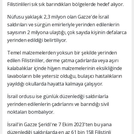
Filistinlileri sık sık barındıkları bölgelerde hedef alıyor.
Nüfusu yaklaşık 2,3 milyon olan Gazze'de İsrail
saldırıları ve sürgün emirleriyle yerinden edilenlerin
sayısının 2 milyona ulaştığı, çok sayıda kişinin defalarca
yerinden edildiği belirtiliyor.
Temel malzemelerden yoksun bir şekilde yerinden
edilen Filistinliler, derme çatma çadırlarda veya aşırı
kalabalıklar içinde hijyen malzemelerinin eksikliğinde
lavaboların bile yetersiz olduğu, bulaşıcı hastalıkların
yayıldığı okullarda hayatta kalmaya çalışıyor.
İsrail ordusu ise günlük düzenlediği saldırılarla
yerinden edilenlerin çadırlarını ve barındığı sivil
noktaları bombalıyor.
İsrail'in Gazze Şeridi'ne 7 Ekim 2023'ten bu yana
düzenlediği saldırılarda en az 61 bin 158 Filistinli