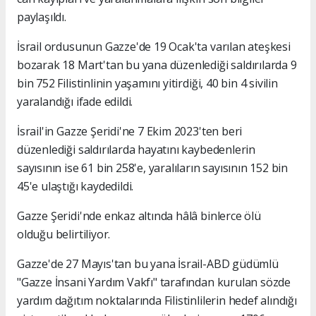
paylaşıldı.
İsrail ordusunun Gazze'de 19 Ocak'ta varılan ateşkesi
bozarak 18 Mart'tan bu yana düzenlediği saldırılarda 9
bin 752 Filistinlinin yaşamını yitirdiği, 40 bin 4 sivilin
yaralandığı ifade edildi.
İsrail'in Gazze Şeridi'ne 7 Ekim 2023'ten beri
düzenlediği saldırılarda hayatını kaybedenlerin
sayısının ise 61 bin 258'e, yaralıların sayısının 152 bin
45'e ulaştığı kaydedildi.
Gazze Şeridi'nde enkaz altında hâlâ binlerce ölü
olduğu belirtiliyor.
Gazze'de 27 Mayıs'tan bu yana İsrail-ABD güdümlü
"Gazze İnsani Yardım Vakfı" tarafından kurulan sözde
yardım dağıtım noktalarında Filistinlilerin hedef alındığı