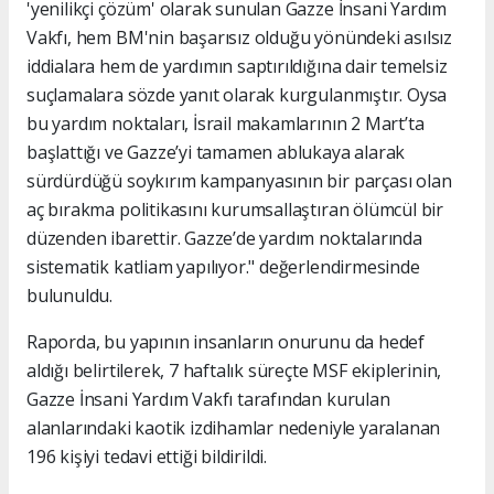
'yenilikçi çözüm' olarak sunulan Gazze İnsani Yardım
Vakfı, hem BM'nin başarısız olduğu yönündeki asılsız
iddialara hem de yardımın saptırıldığına dair temelsiz
suçlamalara sözde yanıt olarak kurgulanmıştır. Oysa
bu yardım noktaları, İsrail makamlarının 2 Mart’ta
başlattığı ve Gazze’yi tamamen ablukaya alarak
sürdürdüğü soykırım kampanyasının bir parçası olan
aç bırakma politikasını kurumsallaştıran ölümcül bir
düzenden ibarettir. Gazze’de yardım noktalarında
sistematik katliam yapılıyor." değerlendirmesinde
bulunuldu.
Raporda, bu yapının insanların onurunu da hedef
aldığı belirtilerek, 7 haftalık süreçte MSF ekiplerinin,
Gazze İnsani Yardım Vakfı tarafından kurulan
alanlarındaki kaotik izdihamlar nedeniyle yaralanan
196 kişiyi tedavi ettiği bildirildi.