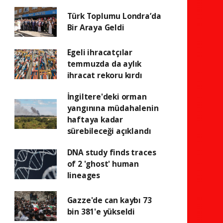
Türk Toplumu Londra’da
Bir Araya Geldi
Egeli ihracatçılar
temmuzda da aylık
ihracat rekoru kırdı
İngiltere'deki orman
yangınına müdahalenin
haftaya kadar
sürebileceği açıklandı
DNA study finds traces
of 2 'ghost' human
lineages
Gazze'de can kaybı 73
bin 381'e yükseldi