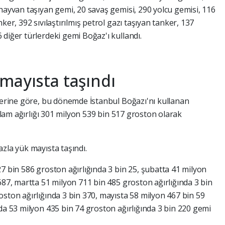
hayvan taşıyan gemi, 20 savaş gemisi, 290 yolcu gemisi, 116
ker, 392 sıvılaştırılmış petrol gazı taşıyan tanker, 137
diğer türlerdeki gemi Boğaz'ı kullandı.
mayısta taşındı
ilerine göre, bu dönemde İstanbul Boğazı'nı kullanan
oplam ağırlığı 301 milyon 539 bin 517 groston olarak
zla yük mayısta taşındı.
7 bin 586 groston ağırlığında 3 bin 25, şubatta 41 milyon
687, martta 51 milyon 711 bin 485 groston ağırlığında 3 bin
oston ağırlığında 3 bin 370, mayısta 58 milyon 467 bin 59
da 53 milyon 435 bin 74 groston ağırlığında 3 bin 220 gemi