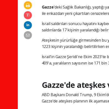
Gazze
'deki Sağlık Bakanlığı, yaptığı y
ile enkazdan yeni çıkartılan cenazelere 
İsrail saldırıları sonucu hayatını kaybe
saldırılarda 17 kişinin yaralandığı belirt
Ateşkesin yürürlüğe girmesinden bu yan
1223 kişinin yaralandığı belirtilirken e
İsrail'in Gazze Şeridi'ne Ekim 2023'te 
409'a, yaralıların sayısının ise 171 bin 3
Gazze'de ateşkes 
ABD Başkanı Donald Trump, 9 Ekim'de 
Gazze'de ateşkes planının ilk aşaması