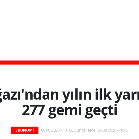
azı'ndan yılın ilk yar
277 gemi geçti
06.08.2026 - 10:45, Güncelleme: 06.08.2026 - 10:45
EKONOMİ