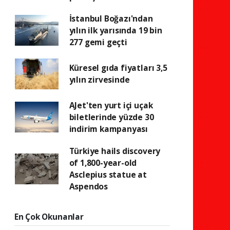
İstanbul Boğazı'ndan
yılın ilk yarısında 19 bin
277 gemi geçti
Küresel gıda fiyatları 3,5
yılın zirvesinde
AJet'ten yurt içi uçak
biletlerinde yüzde 30
indirim kampanyası
Türkiye hails discovery
of 1,800-year-old
Asclepius statue at
Aspendos
En Çok Okunanlar