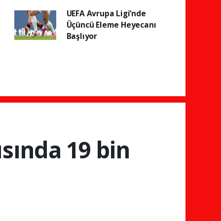
UEFA Avrupa Ligi’nde
Üçüncü Eleme Heyecanı
Başlıyor
ısında 19 bin