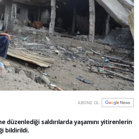
ABONE OL
e düzenlediği saldırılarda yaşamını yitirenlerin
 bildirildi.