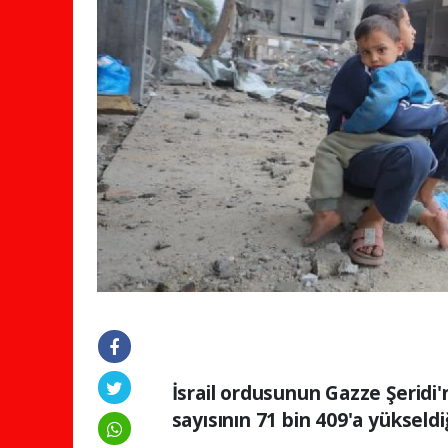
İsrail ordusunun Gazze Şeridi'n
sayısının 71 bin 409'a yükseldiği