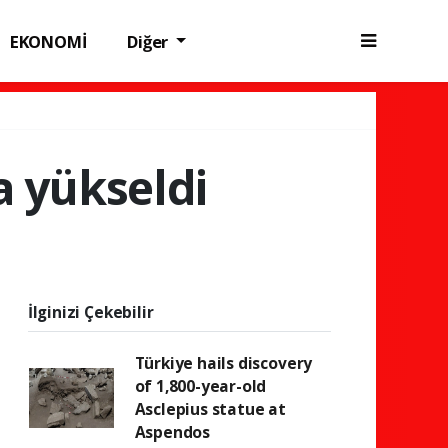
EKONOMİ
Diğer
a yükseldi
İlginizi Çekebilir
Türkiye hails discovery
of 1,800-year-old
Asclepius statue at
Aspendos