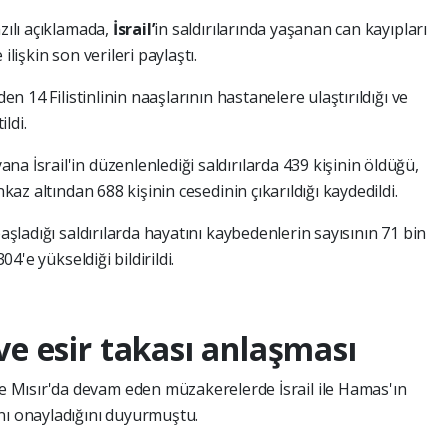
azılı açıklamada,
İsrail’
in saldırılarında yaşanan can kayıpları
ilişkin son verileri paylaştı.
den 14 Filistinlinin naaşlarının hastanelere ulaştırıldığı ve
ildi.
a İsrail'in düzenlenlediği saldırılarda 439 kişinin öldüğü,
nkaz altından 688 kişinin cesedinin çıkarıldığı kaydedildi.
başladığı saldırılarda hayatını kaybedenlerin sayısının 71 bin
04'e yükseldiği bildirildi.
ve esir takası anlaşması
Mısır'da devam eden müzakerelerde İsrail ile Hamas'ın
nı onayladığını duyurmuştu.