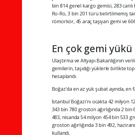
bin 814 genel kargo gemisi, 283 canlı 
Ro-Ro, 3 bin 201 türü belirtilmemiş tan
römorkör, 45 araç taşıyan gemi ve 606 
En çok gemi yükü 
Ulaştırma ve Altyapı Bakanlığının ver
gemilerin, taşıdığı yüklerle birlikte t
hesaplandı.
Boğaz'da en az yük şubat ayında, en fa
İstanbul Boğazı'nı ocakta 42 milyon 12
343 bin 780 groston ağırlığında 2 bin 
483, nisanda 54 milyon 454 bin 533 gr
groston ağırlığında 3 bin 492, haziran
kullandı.