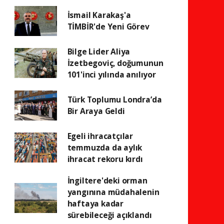
İsmail Karakaş'a
TİMBİR'de Yeni Görev
Bilge Lider Aliya
İzetbegoviç, doğumunun
101'inci yılında anılıyor
Türk Toplumu Londra’da
Bir Araya Geldi
Egeli ihracatçılar
temmuzda da aylık
ihracat rekoru kırdı
İngiltere'deki orman
yangınına müdahalenin
haftaya kadar
sürebileceği açıklandı