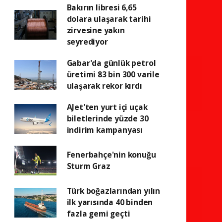
Bakırın libresi 6,65
dolara ulaşarak tarihi
zirvesine yakın
seyrediyor
Gabar'da günlük petrol
üretimi 83 bin 300 varile
ulaşarak rekor kırdı
AJet'ten yurt içi uçak
biletlerinde yüzde 30
indirim kampanyası
Fenerbahçe'nin konuğu
Sturm Graz
Türk boğazlarından yılın
ilk yarısında 40 binden
fazla gemi geçti