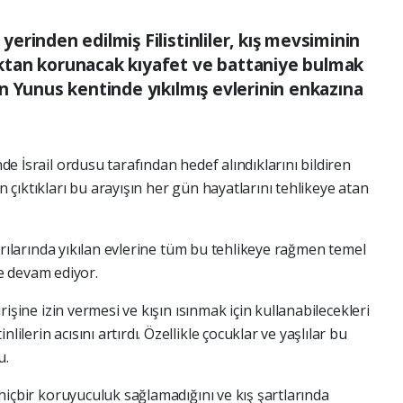
rinden edilmiş Filistinliler, kış mevsiminin
tan korunacak kıyafet ve battaniye bulmak
n Yunus kentinde yıkılmış evlerinin enkazına
nde İsrail ordusu tarafından hedef alındıklarını bildiren
in çıktıkları bu arayışın her gün hayatlarını tehlikeye atan
aldırılarında yıkılan evlerine tüm bu tehlikeye rağmen temel
e devam ediyor.
girişine izin vermesi ve kışın ısınmak için kullanabilecekleri
lilerin acısını artırdı. Özellikle çocuklar ve yaşlılar bu
u.
n hiçbir koruyuculuk sağlamadığını ve kış şartlarında