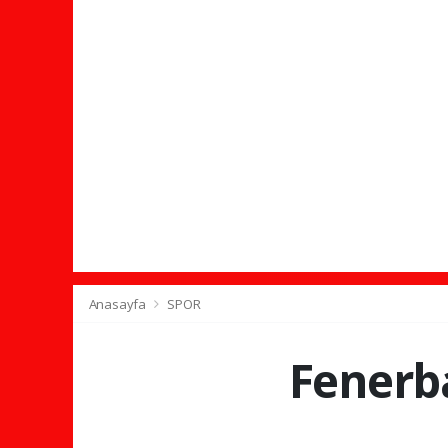
Anasayfa
SPOR
Fenerb