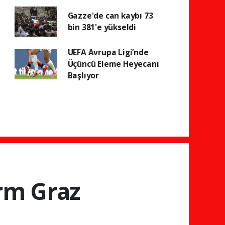
Gazze'de can kaybı 73
bin 381'e yükseldi
UEFA Avrupa Ligi’nde
Üçüncü Eleme Heyecanı
Başlıyor
rm Graz