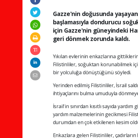
Gazze'nin doğusunda yaşayan ye
başlamasıyla dondurucu soğuk
için Gazze'nin güneyindeki Ha
geri dönmek zorunda kaldı.
Yıkılan evlerinin enkazlarına gittikleri
Filistinliler, soğuktan korunabilmek iç
bir yolculuğa dönüştüğünü söyledi.
Yerinden edilmiş Filistinliler, İsrail s
ihtiyaçlarını bulma umuduyla dönmey
İsrail'in sınırdan kısıtlı sayıda yardım 
yardım malzemelerinin gecikmesi Filistin
durumdan en çok etkilenen kesim old
Enkazlara gelen Filistinliler, çadırları