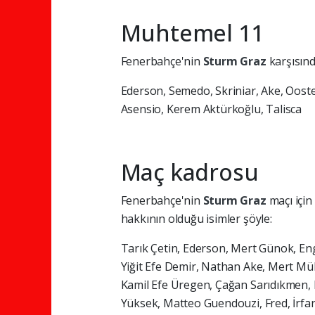
Muhtemel 11
Fenerbahçe'nin
Sturm Graz
karşısın
Ederson, Semedo, Skriniar, Ake, Ooste
Asensio, Kerem Aktürkoğlu, Talisca
Maç kadrosu
Fenerbahçe'nin
Sturm Graz
maçı için
hakkının olduğu isimler şöyle:
Tarık Çetin, Ederson, Mert Günok, Eng
Yiğit Efe Demir, Nathan Ake, Mert Mü
Kamil Efe Üregen, Çağan Sarıdıkmen,
Yüksek, Matteo Guendouzi, Fred, İrfa