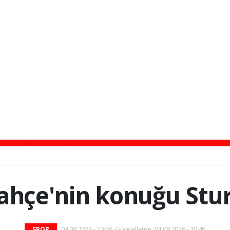
ahçe'nin konuğu Stu
04.08.2026 - 10:46, Güncelleme: 04.08.2026 - 10:46
SPOR