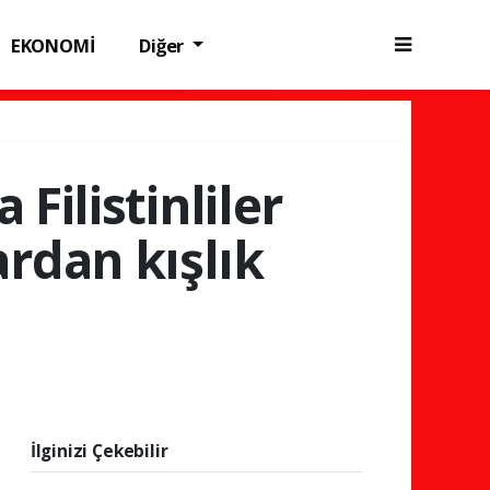
EKONOMİ
Diğer
Filistinliler
rdan kışlık
İlginizi Çekebilir