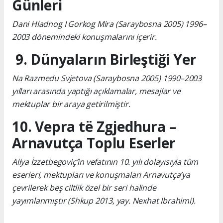
Günleri
Dani Hladnog I Gorkog Mira (Saraybosna 2005) 1996–
2003 dönemindeki konuşmalarını içerir.
9. Dünyaların Birleştiği Yer
Na Razmedu Svjetova (Saraybosna 2005) 1990–2003
yılları arasında yaptığı açıklamalar, mesajlar ve
mektuplar bir araya getirilmiştir.
10. Vepra të Zgjedhura –
Arnavutça Toplu Eserler
Aliya İzzetbegoviç’in vefatının 10. yılı dolayısıyla tüm
eserleri, mektupları ve konuşmaları Arnavutça’ya
çevrilerek beş ciltlik özel bir seri halinde
yayımlanmıştır (Shkup 2013, yay. Nexhat Ibrahimi).