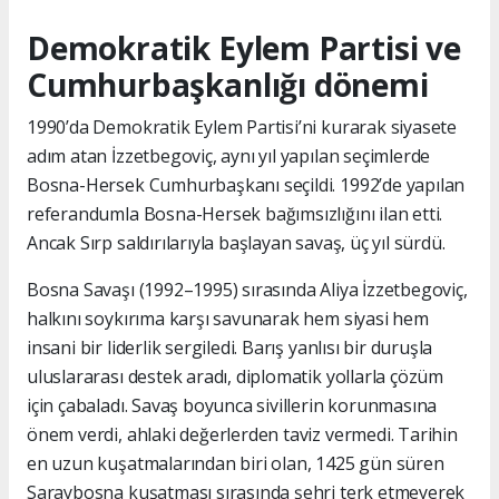
Demokratik Eylem Partisi ve
Cumhurbaşkanlığı dönemi
1990’da Demokratik Eylem Partisi’ni kurarak siyasete
adım atan İzzetbegoviç, aynı yıl yapılan seçimlerde
Bosna-Hersek Cumhurbaşkanı seçildi. 1992’de yapılan
referandumla Bosna-Hersek bağımsızlığını ilan etti.
Ancak Sırp saldırılarıyla başlayan savaş, üç yıl sürdü.
Bosna Savaşı (1992–1995) sırasında Aliya İzzetbegoviç,
halkını soykırıma karşı savunarak hem siyasi hem
insani bir liderlik sergiledi. Barış yanlısı bir duruşla
uluslararası destek aradı, diplomatik yollarla çözüm
için çabaladı. Savaş boyunca sivillerin korunmasına
önem verdi, ahlaki değerlerden taviz vermedi. Tarihin
en uzun kuşatmalarından biri olan, 1425 gün süren
Saraybosna kuşatması sırasında şehri terk etmeyerek