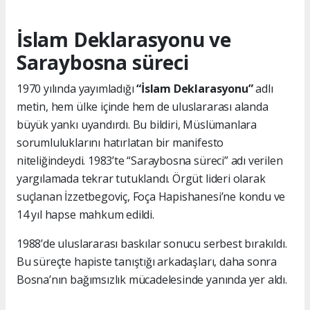
İslam Deklarasyonu ve
Saraybosna süreci
1970 yılında yayımladığı
“İslam Deklarasyonu”
adlı
metin, hem ülke içinde hem de uluslararası alanda
büyük yankı uyandırdı. Bu bildiri, Müslümanlara
sorumluluklarını hatırlatan bir manifesto
niteliğindeydi. 1983’te “Saraybosna süreci” adı verilen
yargılamada tekrar tutuklandı. Örgüt lideri olarak
suçlanan İzzetbegoviç, Foça Hapishanesi’ne kondu ve
14 yıl hapse mahkum edildi.
1988’de uluslararası baskılar sonucu serbest bırakıldı.
Bu süreçte hapiste tanıştığı arkadaşları, daha sonra
Bosna’nın bağımsızlık mücadelesinde yanında yer aldı.