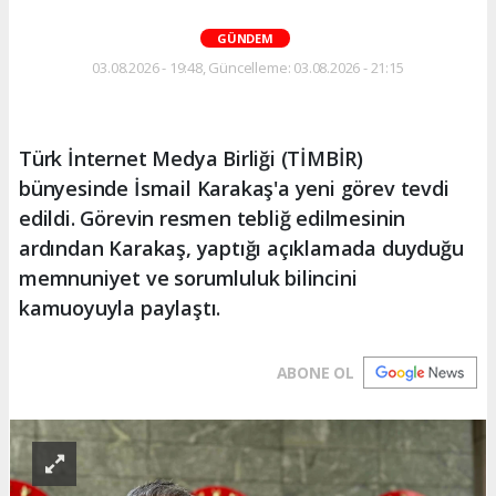
GÜNDEM
03.08.2026 - 19:48, Güncelleme: 03.08.2026 - 21:15
Türk İnternet Medya Birliği (TİMBİR)
bünyesinde İsmail Karakaş'a yeni görev tevdi
edildi. Görevin resmen tebliğ edilmesinin
ardından Karakaş, yaptığı açıklamada duyduğu
memnuniyet ve sorumluluk bilincini
kamuoyuyla paylaştı.
ABONE OL