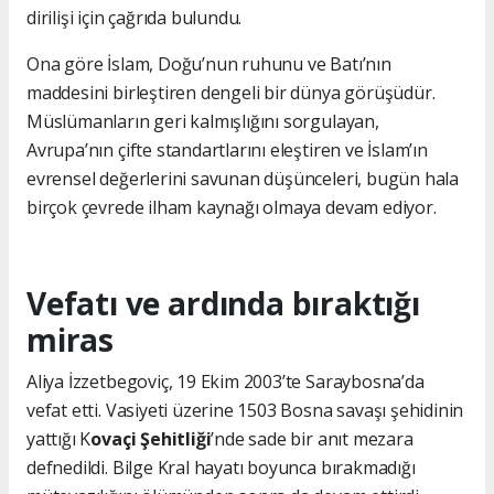
dirilişi için çağrıda bulundu.
Ona göre İslam, Doğu’nun ruhunu ve Batı’nın
maddesini birleştiren dengeli bir dünya görüşüdür.
Müslümanların geri kalmışlığını sorgulayan,
Avrupa’nın çifte standartlarını eleştiren ve İslam’ın
evrensel değerlerini savunan düşünceleri, bugün hala
birçok çevrede ilham kaynağı olmaya devam ediyor.
Vefatı ve ardında bıraktığı
miras
Aliya İzzetbegoviç, 19 Ekim 2003’te Saraybosna’da
vefat etti. Vasiyeti üzerine 1503 Bosna savaşı şehidinin
yattığı K
ovaçi Şehitliği
’nde sade bir anıt mezara
defnedildi. Bilge Kral hayatı boyunca bırakmadığı