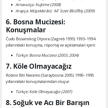
Arnavutça: Kujtime (2008)
Arapça: Müẕekkirâtü ʿAlî ʿİzzet Bîcûfîtiş (2009)
6. Bosna Mucizesi:
Konuşmalar
Čudo Bosanskog Otpora (Zagreb 1995) 1993–1994
yıllarındaki konuşma, röportaj ve açıklamaları içerir.
Türkçe: Bosna Mucizesi (2003, 2004)
7. Köle Olmayacağız
Robovi Biti Necemo (Saraybosna 2005) 1990–1995
yıllarındaki konuşmalarından oluşur.
Türkçe: Köle Olmayacağız (2007)
8. Soğuk ve Acı Bir Barışın