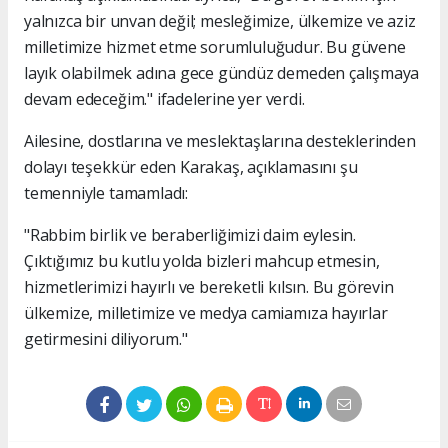
yalnızca bir unvan değil; mesleğimize, ülkemize ve aziz
milletimize hizmet etme sorumluluğudur. Bu güvene
layık olabilmek adına gece gündüz demeden çalışmaya
devam edeceğim." ifadelerine yer verdi.
Ailesine, dostlarına ve meslektaşlarına desteklerinden
dolayı teşekkür eden Karakaş, açıklamasını şu
temenniyle tamamladı:
"Rabbim birlik ve beraberliğimizi daim eylesin.
Çıktığımız bu kutlu yolda bizleri mahcup etmesin,
hizmetlerimizi hayırlı ve bereketli kılsın. Bu görevin
ülkemize, milletimize ve medya camiamıza hayırlar
getirmesini diliyorum."