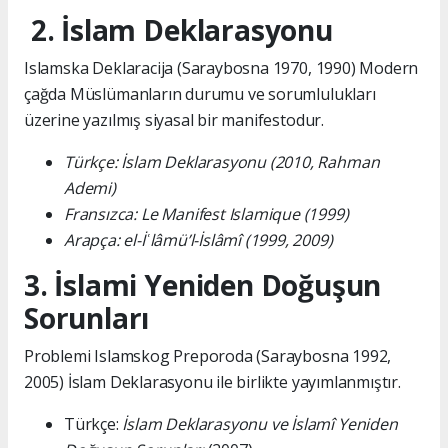
2. İslam Deklarasyonu
Islamska Deklaracija (Saraybosna 1970, 1990) Modern
çağda Müslümanların durumu ve sorumlulukları
üzerine yazılmış siyasal bir manifestodur.
Türkçe: İslam Deklarasyonu (2010, Rahman
Ademi)
Fransızca: Le Manifest Islamique (1999)
Arapça: el-İʿlâmü’l-İslâmî (1999, 2009)
3. İslami Yeniden Doğuşun
Sorunları
Problemi Islamskog Preporoda (Saraybosna 1992,
2005) İslam Deklarasyonu ile birlikte yayımlanmıştır.
Türkçe:
İslam Deklarasyonu ve İslamî Yeniden