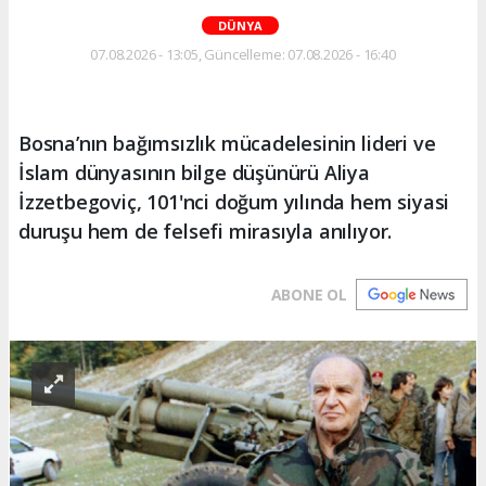
DÜNYA
07.08.2026 - 13:05, Güncelleme: 07.08.2026 - 16:40
Bosna’nın bağımsızlık mücadelesinin lideri ve
İslam dünyasının bilge düşünürü Aliya
İzzetbegoviç, 101'nci doğum yılında hem siyasi
duruşu hem de felsefi mirasıyla anılıyor.
ABONE OL