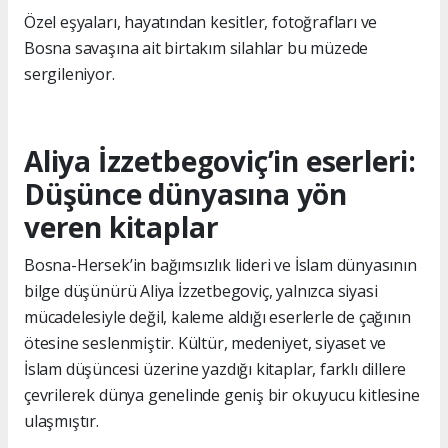
Özel eşyaları, hayatından kesitler, fotoğrafları ve
Bosna savaşına ait birtakım silahlar bu müzede
sergileniyor.
Aliya İzzetbegoviç’in eserleri:
Düşünce dünyasına yön
veren kitaplar
Bosna-Hersek’in bağımsızlık lideri ve İslam dünyasının
bilge düşünürü Aliya İzzetbegoviç, yalnızca siyasi
mücadelesiyle değil, kaleme aldığı eserlerle de çağının
ötesine seslenmiştir. Kültür, medeniyet, siyaset ve
İslam düşüncesi üzerine yazdığı kitaplar, farklı dillere
çevrilerek dünya genelinde geniş bir okuyucu kitlesine
ulaşmıştır.