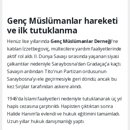
Genç Müslümanlar hareketi
ve ilk tutuklanma
Henüz lise yıllarında
Genç Müslümanlar Derneği
’ne
katılan İzzetbegoviç, mültecilere yardım faaliyetlerinde
aktif rol aldı. II. Dünya Savaşı sırasında yaşanan siyasi
çalkantılar nedeniyle Saraybosna’dan Gradaçaç’a kaçtı.
Savaşın ardından Tito’nun Partizan ordusunun
Saraybosna’yı ele geçirmesiyle geri döndü; ancak bu
kez Sırplar tarafından askere alındı.
1946’da İslami faaliyetleri nedeniyle tutuklanarak üç yıl
hapis cezasına çarptırıldı. Hapisten çıktıktan sonra
Halide Hanım’la evlendi ve hukuk eğitimini tamamladı.
Uzun yıllar hukuk danışmanlığı yaptı.