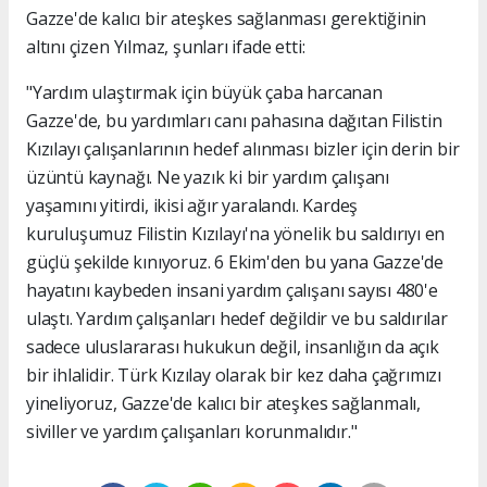
Gazze'de kalıcı bir ateşkes sağlanması gerektiğinin
altını çizen Yılmaz, şunları ifade etti:
"Yardım ulaştırmak için büyük çaba harcanan
Gazze'de, bu yardımları canı pahasına dağıtan Filistin
Kızılayı çalışanlarının hedef alınması bizler için derin bir
üzüntü kaynağı. Ne yazık ki bir yardım çalışanı
yaşamını yitirdi, ikisi ağır yaralandı. Kardeş
kuruluşumuz Filistin Kızılayı'na yönelik bu saldırıyı en
güçlü şekilde kınıyoruz. 6 Ekim'den bu yana Gazze'de
hayatını kaybeden insani yardım çalışanı sayısı 480'e
ulaştı. Yardım çalışanları hedef değildir ve bu saldırılar
sadece uluslararası hukukun değil, insanlığın da açık
bir ihlalidir. Türk Kızılay olarak bir kez daha çağrımızı
yineliyoruz, Gazze'de kalıcı bir ateşkes sağlanmalı,
siviller ve yardım çalışanları korunmalıdır."