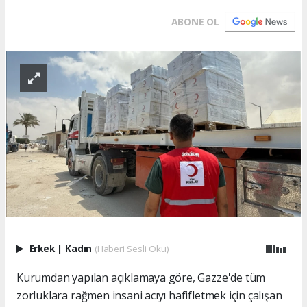
ABONE OL
Erkek
|
Kadın
(Haberi Sesli Oku)
Kurumdan yapılan açıklamaya göre, Gazze'de tüm
zorluklara rağmen insani acıyı hafifletmek için çalışan