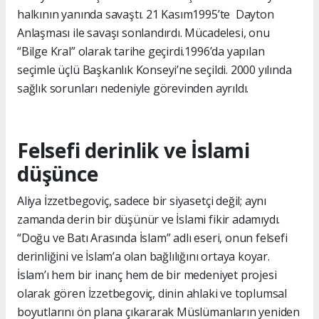
halkının yanında savaştı. 21 Kasım1995’te Dayton
Anlaşması ile savaşı sonlandırdı. Mücadelesi, onu
“Bilge Kral” olarak tarihe geçirdi.1996’da yapılan
seçimle üçlü Başkanlık Konseyi’ne seçildi. 2000 yılında
sağlık sorunları nedeniyle görevinden ayrıldı.
Felsefi derinlik ve İslami
düşünce
Aliya İzzetbegoviç, sadece bir siyasetçi değil; aynı
zamanda derin bir düşünür ve İslami fikir adamıydı.
“Doğu ve Batı Arasında İslam” adlı eseri, onun felsefi
derinliğini ve İslam’a olan bağlılığını ortaya koyar.
İslam’ı hem bir inanç hem de bir medeniyet projesi
olarak gören İzzetbegoviç, dinin ahlaki ve toplumsal
boyutlarını ön plana çıkararak Müslümanların yeniden