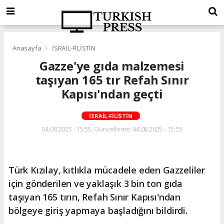
Anasayfa
İSRAİL-FİLİSTİN
Gazze'ye gıda malzemesi
taşıyan 165 tır Refah Sınır
Kapısı'ndan geçti
İSRAİL-FİLİSTİN
04.08.2025 - 15:55, Güncelleme: 04.08.2025 - 15:55
Türk Kızılay, kıtlıkla mücadele eden Gazzeliler
için gönderilen ve yaklaşık 3 bin ton gıda
taşıyan 165 tırın, Refah Sınır Kapısı'ndan
bölgeye giriş yapmaya başladığını bildirdi.