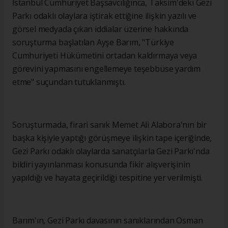
İstanbul Cumhuriyet Başsavcılığınca, Taksim'deki Gezi
Parkı odaklı olaylara iştirak ettiğine ilişkin yazılı ve
görsel medyada çıkan iddialar üzerine hakkında
soruşturma başlatılan Ayşe Barım, "Türkiye
Cumhuriyeti Hükümetini ortadan kaldırmaya veya
görevini yapmasını engellemeye teşebbüse yardım
etme" suçundan tutuklanmıştı.
Soruşturmada, firari sanık Memet Ali Alabora'nın bir
başka kişiyle yaptığı görüşmeye ilişkin tape içeriğinde,
Gezi Parkı odaklı olaylarda sanatçılarla Gezi Parkı'nda
bildiri yayınlanması konusunda fikir alışverişinin
yapıldığı ve hayata geçirildiği tespitine yer verilmişti.
Barım'ın, Gezi Parkı davasının sanıklarından Osman