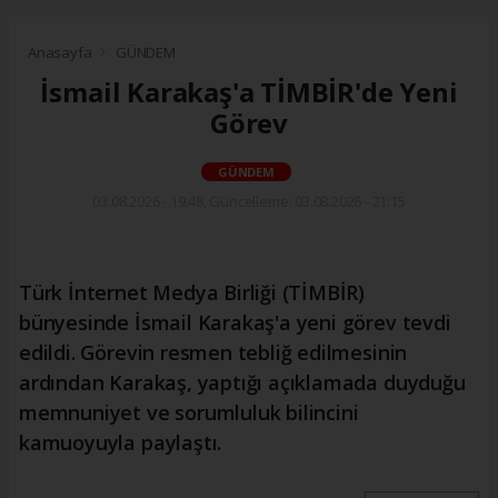
Anasayfa
GÜNDEM
İsmail Karakaş'a TİMBİR'de Yeni
Görev
GÜNDEM
03.08.2026 - 19:48, Güncelleme: 03.08.2026 - 21:15
Türk İnternet Medya Birliği (TİMBİR)
bünyesinde İsmail Karakaş'a yeni görev tevdi
edildi. Görevin resmen tebliğ edilmesinin
ardından Karakaş, yaptığı açıklamada duyduğu
memnuniyet ve sorumluluk bilincini
kamuoyuyla paylaştı.