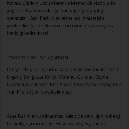
Kavala, Çiğdem Utku Mater ve Memet Ali Alabora ile
yoğun iletişiminin olduğu, menajerliğini yaptığı
sanatçıları Gezi Parkı olaylarına katılmaları için
yönlendirdiği, kendisinin de bu oyuncularla olaylara
katıldığı belirtilmişti.
"Yalan tanıklık" soruşturması
Öte yandan, soruşturma kapsamında oyuncular Halit
Ergenç, Bergüzar Korel, Mehmet Günsür, Ceyda
Düvenci, Nejat İşler, Rıza Kocaoğlu ve Nehir Erdoğan'ın
"tanık" sıfatıyla ifadesi alınmıştı.
Ayşe Barım'ın tutuklanması talebiyle savcılığın nöbetçi
hakimliğe gönderdiği sevk yazısında, Ergenç ve