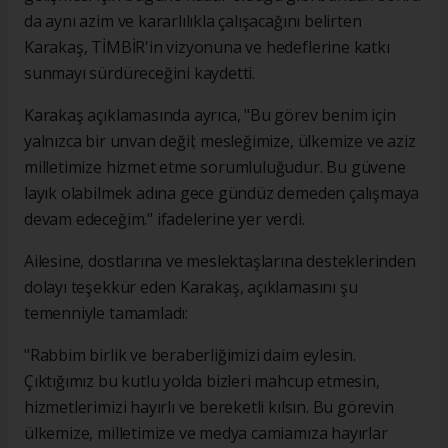
da aynı azim ve kararlılıkla çalışacağını belirten
Karakaş, TİMBİR'in vizyonuna ve hedeflerine katkı
sunmayı sürdüreceğini kaydetti.
Karakaş açıklamasında ayrıca, "Bu görev benim için
yalnızca bir unvan değil; mesleğimize, ülkemize ve aziz
milletimize hizmet etme sorumluluğudur. Bu güvene
layık olabilmek adına gece gündüz demeden çalışmaya
devam edeceğim." ifadelerine yer verdi.
Ailesine, dostlarına ve meslektaşlarına desteklerinden
dolayı teşekkür eden Karakaş, açıklamasını şu
temenniyle tamamladı:
"Rabbim birlik ve beraberliğimizi daim eylesin.
Çıktığımız bu kutlu yolda bizleri mahcup etmesin,
hizmetlerimizi hayırlı ve bereketli kılsın. Bu görevin
ülkemize, milletimize ve medya camiamıza hayırlar