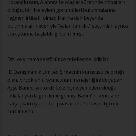
Kocaoğlu'nun, Alabora ile olaylar sürecinde irtibatları
olduğu, birlikte eylem görüntüleri bulunmalarına
rağmen irtibatlı olmadıklarına dair beyanda
bulunmaları nedeniyle "yalan tanıklık" suçundan ayrıca
soruşturma başlatıldığı belirtilmişti.
Dizi ve sinema sektöründe tekelleşme iddiaları
ID Danışmanlık Limited Şirketinin kurucusu ve ortağı
olan, birçok ünlü oyuncunun menajerliğini de yapan
Ayşe Barım, sektörde tekelleşmeye neden olduğu
iddialarıyla da gündeme gelmiş, Barım'ın kendisine
karşı çıkan oyuncuları piyasadan uzaklaştırdığı öne
sürülmüştü.