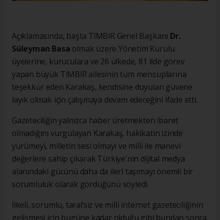
Açıklamasında, başta TİMBİR Genel Başkanı
Dr.
Süleyman Basa
olmak üzere Yönetim Kurulu
üyelerine, kuruculara ve 26 ülkede, 81 ilde görev
yapan büyük TİMBİR ailesinin tüm mensuplarına
teşekkür eden Karakaş, kendisine duyulan güvene
layık olmak için çalışmaya devam edeceğini ifade etti.
Gazeteciliğin yalnızca haber üretmekten ibaret
olmadığını vurgulayan Karakaş, hakikatin izinde
yürümeyi, milletin sesi olmayı ve milli ile manevi
değerlere sahip çıkarak Türkiye'nin dijital medya
alanındaki gücünü daha da ileri taşımayı önemli bir
sorumluluk olarak gördüğünü söyledi.
İlkeli, sorumlu, tarafsız ve milli internet gazeteciliğinin
gelişmesi için bugüne kadar olduğu gibi bundan sonra