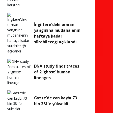
İngiltere'deki orman
yangınına müdahalenin
haftaya kadar
sürebileceği açıklandı
DNA study finds traces
of 2 'ghost' human
lineages
Gazze'de can kaybı 73
bin 381'e yükseldi