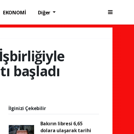
EKONOMİ
Diğer
şbirliğiyle
ı başladı
İlginizi Çekebilir
Bakırın libresi 6,65
dolara ulaşarak tarihi