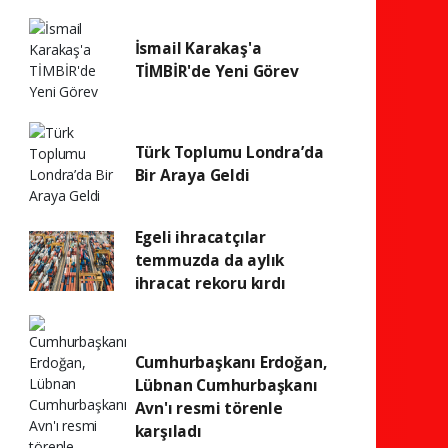
İsmail Karakaş'a
TİMBİR'de Yeni Görev
Türk Toplumu Londra’da
Bir Araya Geldi
Egeli ihracatçılar
temmuzda da aylık
ihracat rekoru kırdı
Cumhurbaşkanı Erdoğan,
Lübnan Cumhurbaşkanı
Avn'ı resmi törenle
karşıladı