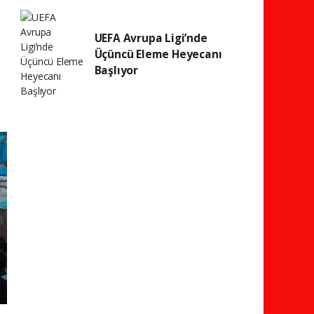
UEFA Avrupa Ligi’nde
Üçüncü Eleme Heyecanı
Başlıyor