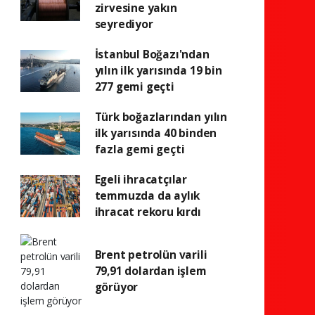
zirvesine yakın
seyrediyor
İstanbul Boğazı'ndan
yılın ilk yarısında 19 bin
277 gemi geçti
Türk boğazlarından yılın
ilk yarısında 40 binden
fazla gemi geçti
Egeli ihracatçılar
temmuzda da aylık
ihracat rekoru kırdı
Brent petrolün varili
79,91 dolardan işlem
görüyor