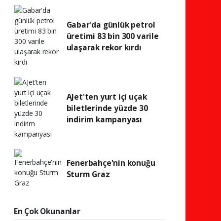
Gabar'da günlük petrol
üretimi 83 bin 300 varile
ulaşarak rekor kırdı
AJet'ten yurt içi uçak
biletlerinde yüzde 30
indirim kampanyası
Fenerbahçe'nin konuğu
Sturm Graz
En Çok Okunanlar