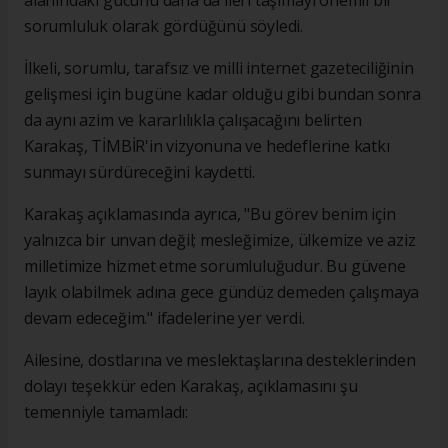
sorumluluk olarak gördüğünü söyledi.
İlkeli, sorumlu, tarafsız ve milli internet gazeteciliğinin
gelişmesi için bugüne kadar olduğu gibi bundan sonra
da aynı azim ve kararlılıkla çalışacağını belirten
Karakaş, TİMBİR'in vizyonuna ve hedeflerine katkı
sunmayı sürdüreceğini kaydetti.
Karakaş açıklamasında ayrıca, "Bu görev benim için
yalnızca bir unvan değil; mesleğimize, ülkemize ve aziz
milletimize hizmet etme sorumluluğudur. Bu güvene
layık olabilmek adına gece gündüz demeden çalışmaya
devam edeceğim." ifadelerine yer verdi.
Ailesine, dostlarına ve meslektaşlarına desteklerinden
dolayı teşekkür eden Karakaş, açıklamasını şu
temenniyle tamamladı: