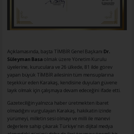
Açıklamasında, başta TİMBİR Genel Başkanı
Dr.
Süleyman Basa
olmak üzere Yönetim Kurulu
üyelerine, kuruculara ve 26 ülkede, 81 ilde görev
yapan büyük TİMBİR ailesinin tüm mensuplarına
teşekkür eden Karakaş, kendisine duyulan güvene
layık olmak için çalışmaya devam edeceğini ifade etti.
Gazeteciliğin yalnızca haber üretmekten ibaret
olmadığını vurgulayan Karakaş, hakikatin izinde
yürümeyi, milletin sesi olmayı ve milli ile manevi
değerlere sahip çıkarak Türkiye'nin dijital medya
alanındaki gücünü daha da ileri taşımayı önemli bir