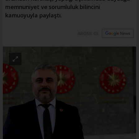
memnuniyet ve sorumluluk bilincini
kamuoyuyla paylaştı.
ABONE OL