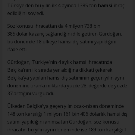
Türkiye'den bu yılın ilk 4 ayında 1385 ton
hamsi
ihraç
edildiğini söyledi.
Söz konusu ihracattan da 4 milyon 738 bin
385 dolar kazanç sağlandığını dile getiren Gürdoğan,
bu dönemde 18 ülkeye hamsi dış satımı yapıldığını
ifade etti.
Gürdoğan, Türkiye'nin 4 aylık hamsi ihracatında
Belçika'nın ilk sırada yer aldığına dikkati çekerek,
Belçika'ya yapılan hamsi dış satımının geçen yılın aynı
dönemine oranla miktarda yüzde 28, değerde de yüzde
37 arttığını vurguladı.
Ülkeden Belçika'ya geçen yılın ocak-nisan döneminde
148 ton karşılığı 1 milyon 161 bin 406 dolarlık hamsi dış
satımı yapıldığını anımsatan Gürdoğan, söz konusu
ihracatın bu yılın aynı döneminde ise 189 ton karşılığı 1