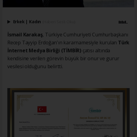
Erkek
|
Kadın
(Haberi Sesli Oku)
İsmail Karakaş
, Türkiye Cumhuriyeti Cumhurbaşkanı
Recep Tayyip Erdoğan'ın kararnamesiyle kurulan
Türk
İnternet Medya Birliği (TİMBİR)
çatısı altında
kendisine verilen görevin büyük bir onur ve gurur
vesilesi olduğunu belirtti.