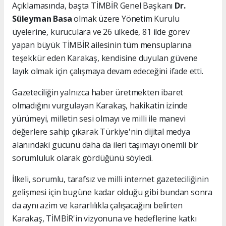
Açıklamasında, başta TİMBİR Genel Başkanı
Dr.
Süleyman Basa
olmak üzere Yönetim Kurulu
üyelerine, kuruculara ve 26 ülkede, 81 ilde görev
yapan büyük TİMBİR ailesinin tüm mensuplarına
teşekkür eden Karakaş, kendisine duyulan güvene
layık olmak için çalışmaya devam edeceğini ifade etti.
Gazeteciliğin yalnızca haber üretmekten ibaret
olmadığını vurgulayan Karakaş, hakikatin izinde
yürümeyi, milletin sesi olmayı ve milli ile manevi
değerlere sahip çıkarak Türkiye'nin dijital medya
alanındaki gücünü daha da ileri taşımayı önemli bir
sorumluluk olarak gördüğünü söyledi.
İlkeli, sorumlu, tarafsız ve milli internet gazeteciliğinin
gelişmesi için bugüne kadar olduğu gibi bundan sonra
da aynı azim ve kararlılıkla çalışacağını belirten
Karakaş, TİMBİR'in vizyonuna ve hedeflerine katkı