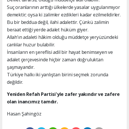
Suç oranlarının arttığı ülkelerde yasalar uygulanmıyor
demektir; oysa ki zalimler ezdikleri kadar ezilmelidirler.
Bu bir beddua değil, ilahi adalettir. Çünkü zalimin
beraat ettiği yerde adalet hüküm giyer.
Allah’ın adaleti hâkim olduğu müddetçe yeryüzündeki
canlılar huzur bulabilir.
İnsanların en şereflisi adil bir hayat benimseyen ve
adalet çerçevesinde hiçbir zaman doğruluktan
şaşmayandır.
Türkiye halkı iki yanlıştan birini seçmek zorunda
değildir.
Yeniden Refah Partisi'yle zafer yakındır ve zafere
olan inancımız tamdır.
Hasan Şahingöz