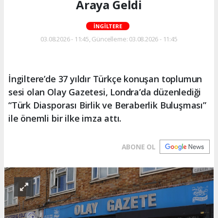
Araya Geldi
İNGİLTERE
03.08.2026 - 11:45, Güncelleme: 03.08.2026 - 11:45
İngiltere’de 37 yıldır Türkçe konuşan toplumun
sesi olan Olay Gazetesi, Londra’da düzenlediği
“Türk Diasporası Birlik ve Beraberlik Buluşması”
ile önemli bir ilke imza attı.
ABONE OL