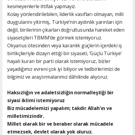
kesmeyenlerle ittifak yapmayız.
Kolay yönlendirilebilen, liderlik vasıfları olmayan, milli
duygularını yitirmiş, Türkiye’nin aydınlık yarınları için
değil, birilerinin çıkarları doğrultusunda hareket eden
siyasetçileri TBMM’de görmek istemiyoruz.
Okyanus ötesinden veya karanlık güçlerin içerdeki iş
birlikçileriyle dizayn ettiği bir siyaseti, ‘Güçlü Türkiye’
hayali kuran bir parti olarak istemiyoruz, bizler
yaşadığımız evreni çok iyi biliyor ve tedbirlerimizi de
bilgimiz ve araştırmalarımız dâhilinde alıyoruz.
Haksızlığın ve adaletsizliğin normalleştiği bir
siyasi iklimi istemiyoruz
Biz mücadelemizi yapalım; takdir Allah'ın ve
milletimizindir.
Millet olarak bir ve beraber olarak mücadele
etmezsek, devlet olarak yok oluruz.