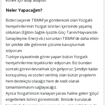
etmek için aday adayıdır.
Neler Yapacağım?
Bizleri seçerek TBMM’ye gönderecek olan Yozgatlı
hemşehrilerimin Yozgat sınırları içerisinde yaşamış
oldukları (Eğitim-Sağlık-İşsizlik-Göç-Tarım/Hayvancılık-
Sanayileşme-Enerji vb.) sorunları TBMM'de daha etkin
bir şekilde dile getirerek çözüme kavuşturmak
istiyorum.
Türkiye siyasetinde görev yapan bütün Yozgatlı
hemşehrilerime teşekkürler ediyorum. Biz bundan
sonraki görevi devralmak için geliyoruz. Şimdiye kadar
konuşulmuş ve sözleri verilmiş olan bütün projelerin
hem destekçisi olacağız hem de ivedi olarak
tamamlanmasını sağlayacağız.
Ayrıca Yozgat’ımızın kanayan yarası haline gelen ‘göçü’
engellemek birinci görevimizdir. İlimizde kurulacak