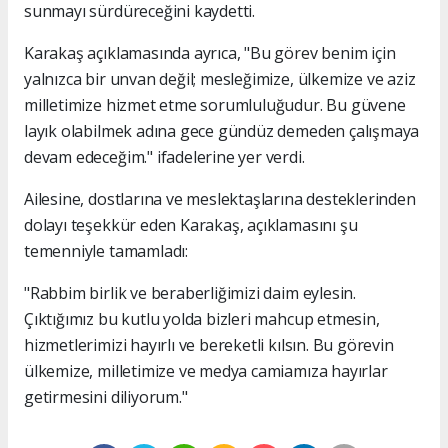
sunmayı sürdüreceğini kaydetti.
Karakaş açıklamasında ayrıca, "Bu görev benim için
yalnızca bir unvan değil; mesleğimize, ülkemize ve aziz
milletimize hizmet etme sorumluluğudur. Bu güvene
layık olabilmek adına gece gündüz demeden çalışmaya
devam edeceğim." ifadelerine yer verdi.
Ailesine, dostlarına ve meslektaşlarına desteklerinden
dolayı teşekkür eden Karakaş, açıklamasını şu
temenniyle tamamladı:
"Rabbim birlik ve beraberliğimizi daim eylesin.
Çıktığımız bu kutlu yolda bizleri mahcup etmesin,
hizmetlerimizi hayırlı ve bereketli kılsın. Bu görevin
ülkemize, milletimize ve medya camiamıza hayırlar
getirmesini diliyorum."