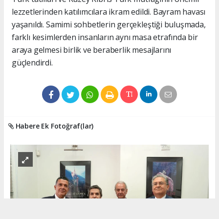
lezzetlerinden katılımcılara ikram edildi. Bayram havası
yaşanıldı. Samimi sohbetlerin gerçekleştiği buluşmada,
farklı kesimlerden insanların aynı masa etrafında bir
araya gelmesi birlik ve beraberlik mesajlarını
güçlendirdi.
Habere Ek Fotoğraf(lar)