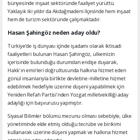
bünyesinde inşaat sektöründe faaliyet yürüttü.
Yaklaşık iki yıldır da Akdağmadeni ilçesinde hem inşaat
hem de turizm sektöründe çalışmaktadır.
Hasan Şahingöz neden aday oldu?
Türkiye’de iş dünyası içinde işadamı olarak iktisadi
faaliyetleri bulunan Hasan Şahingöz, ülkemizin
içerisinde bulunduğu durumdan endişe duyarak,
Hakk'ın emirleri doğrultusunda halkına hizmet eden
gönül insanlarıyla birlikte devletine-milletine hizmet
edebilmek hedefiyle üzerine düşeni yapabilmek için
Yeniden Refah Partisi'nden Yozgat milletvekilliği aday
adaylığı için başvurusu yapmıştır.
Siyasal Bilimler bölümü mezunu olması sebebiyle, ülke
yönetiminde elde etmiş olduğu tecrübe ve birikimi
kullanarak üzerine düşeni yapmak ve halkına hizmet