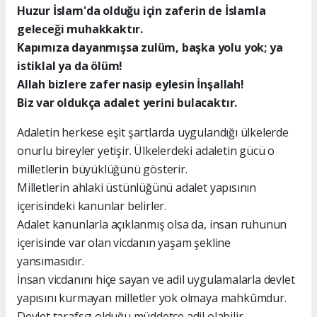
Huzur İslam'da olduğu için zaferin de İslamla
geleceği muhakkaktır.
Kapımıza dayanmışsa zulüm, başka yolu yok; ya
istiklal ya da ölüm!
Allah bizlere zafer nasip eylesin İnşallah!
Biz var oldukça adalet yerini bulacaktır.
Adaletin herkese eşit şartlarda uygulandığı ülkelerde
onurlu bireyler yetişir. Ülkelerdeki adaletin gücü o
milletlerin büyüklüğünü gösterir.
Milletlerin ahlaki üstünlüğünü adalet yapısının
içerisindeki kanunlar belirler.
Adalet kanunlarla açıklanmış olsa da, insan ruhunun
içerisinde var olan vicdanın yaşam şekline
yansımasıdır.
İnsan vicdanını hiçe sayan ve adil uygulamalarla devlet
yapısını kurmayan milletler yok olmaya mahkûmdur.
Devlet tarafsız olduğu müddetçe adil olabilir.