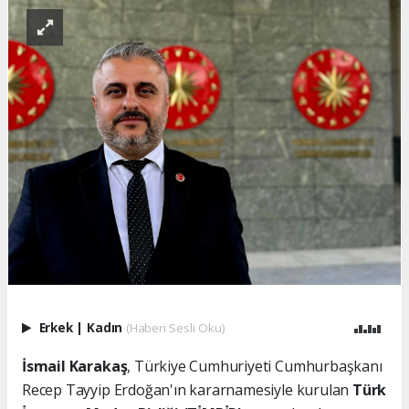
Erkek
|
Kadın
(Haberi Sesli Oku)
İsmail Karakaş
, Türkiye Cumhuriyeti Cumhurbaşkanı
Recep Tayyip Erdoğan'ın kararnamesiyle kurulan
Türk