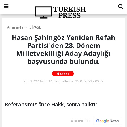
Anasayfa
SİYASET
Hasan Şahingöz Yeniden Refah
Partisi'den 28. Dönem
Milletvekilliği Aday Adaylığı
başvusunda bulundu.
SİYASET
25.03.2023 - 00:32, Güncelleme: 25.03.2023 - 00:32
Referansımız önce Hakk, sonra halktır.
ABONE OL