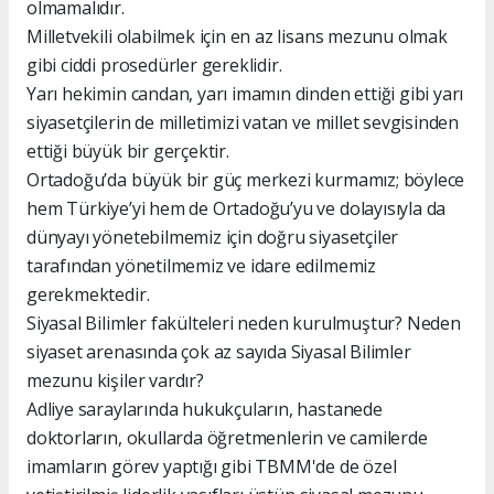
olmamalıdır.
Milletvekili olabilmek için en az lisans mezunu olmak
gibi ciddi prosedürler gereklidir.
Yarı hekimin candan, yarı imamın dinden ettiği gibi yarı
siyasetçilerin de milletimizi vatan ve millet sevgisinden
ettiği büyük bir gerçektir.
Ortadoğu’da büyük bir güç merkezi kurmamız; böylece
hem Türkiye’yi hem de Ortadoğu’yu ve dolayısıyla da
dünyayı yönetebilmemiz için doğru siyasetçiler
tarafından yönetilmemiz ve idare edilmemiz
gerekmektedir.
Siyasal Bilimler fakülteleri neden kurulmuştur? Neden
siyaset arenasında çok az sayıda Siyasal Bilimler
mezunu kişiler vardır?
Adliye saraylarında hukukçuların, hastanede
doktorların, okullarda öğretmenlerin ve camilerde
imamların görev yaptığı gibi TBMM'de de özel