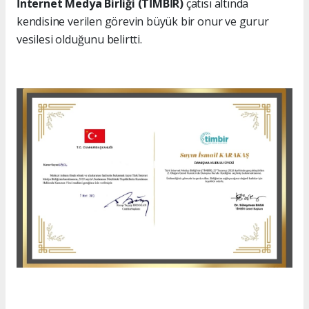
İnternet Medya Birliği (TİMBİR)
çatısı altında
kendisine verilen görevin büyük bir onur ve gurur
vesilesi olduğunu belirtti.