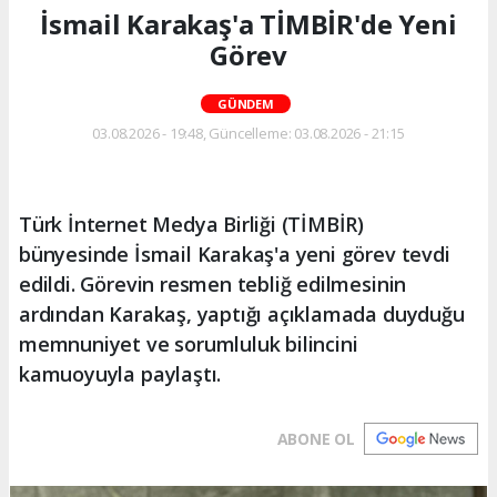
İsmail Karakaş'a TİMBİR'de Yeni
Görev
GÜNDEM
03.08.2026 - 19:48, Güncelleme: 03.08.2026 - 21:15
Türk İnternet Medya Birliği (TİMBİR)
bünyesinde İsmail Karakaş'a yeni görev tevdi
edildi. Görevin resmen tebliğ edilmesinin
ardından Karakaş, yaptığı açıklamada duyduğu
memnuniyet ve sorumluluk bilincini
kamuoyuyla paylaştı.
ABONE OL