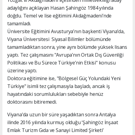
Yozgat ili Akdağmadeni ilçesinden milletvekilliği aday
adaylığını açıklayan Hasan Şahingöz 1984 yılında
doğdu. Temel ve lise eğitimini Akdağmadeni’nde
tamamladı.
Üniversite Eğitimini Avusturya’nın başkenti Viyana’da,
Viyana Üniversitesi Siyasal Bilimler bölümünde
tamamladıktan sonra, yine aynı bölümde yüksek lisans
yaptı. Tez çalışmasını "Avrupa’nın Ortak Dış Güvenliği
Politikası ve Bu Sürece Türkiye’nin Etkisi" konusu
üzerine yaptı.
Doktora eğitimine ise, "Bölgesel Güç Yolundaki Yeni
Türkiye" isimli tez çalışmasıyla başladı, ancak iş
hayatındaki sorumlulukları sebebiyle henüz
doktorasını bitiremedi.
Viyana’da uzun bir süre yaşadıktan sonra Antalya
ilinde 2016 yılında kurmuş olduğu ‘Şahingöz İnşaat
Emlak Turizm Gıda ve Sanayi Limited Şirketi’