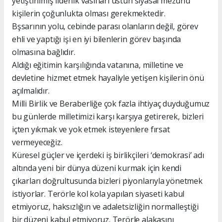
yetiştirilmiş liderlik vasıfları üstün siyasal mezunu
kişilerin çoğunlukta olması gerekmektedir.
Bşsarının yolu, cebinde parası olanların değil, görev
ehli ve yaptığı işi en iyi bilenlerin görev başında
olmasına bağlıdır.
Aldığı eğitimin karşılığında vatanına, milletine ve
devletine hizmet etmek hayaliyle yetişen kişilerin önü
açılmalıdır.
Milli Birlik ve Beraberliğe çok fazla ihtiyaç duyduğumuz
bu günlerde milletimizi karşı karşıya getirerek, bizleri
içten yıkmak ve yok etmek isteyenlere fırsat
vermeyeceğiz.
Küresel güçler ve içerdeki iş birlikçileri ‘demokrasi’ adı
altında yeni bir dünya düzeni kurmak için kendi
çıkarları doğrultusunda bizleri piyonlarıyla yönetmek
istiyorlar. Terörle kol kola yapılan siyaseti kabul
etmiyoruz, haksızlığın ve adaletsizliğin normalleştiği
bir düzeni kabul etmiyoruz. Terörle alakasını