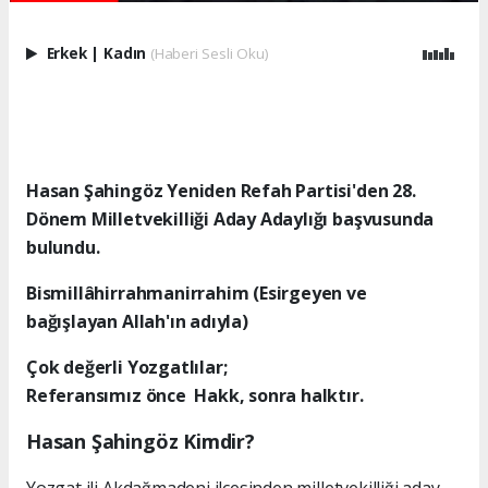
Erkek
|
Kadın
(Haberi Sesli Oku)
Hasan Şahingöz Yeniden Refah Partisi'den 28.
Dönem Milletvekilliği Aday Adaylığı başvusunda
bulundu.
Bismillâhirrahmanirrahim (Esirgeyen ve
bağışlayan Allah'ın adıyla)
Çok değerli Yozgatlılar;
Referansımız önce Hakk, sonra halktır.
Hasan Şahingöz Kimdir?