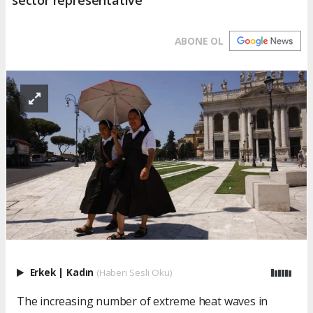
ABONE OL
Erkek
|
Kadın
(Haberi Sesli Oku)
The increasing number of extreme heat waves in