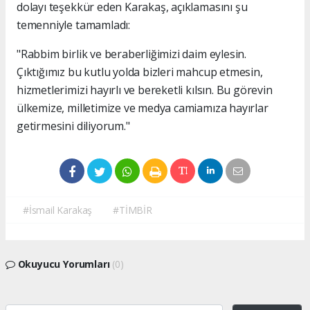
dolayı teşekkür eden Karakaş, açıklamasını şu
temenniyle tamamladı:
"Rabbim birlik ve beraberliğimizi daim eylesin.
Çıktığımız bu kutlu yolda bizleri mahcup etmesin,
hizmetlerimizi hayırlı ve bereketli kılsın. Bu görevin
ülkemize, milletimize ve medya camiamıza hayırlar
getirmesini diliyorum."
#İsmail Karakaş
#TİMBİR
Okuyucu Yorumları
(0)