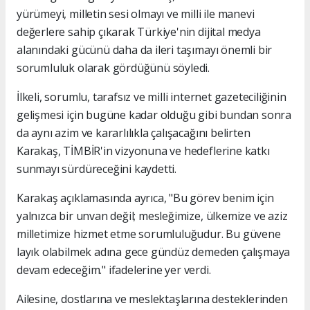
yürümeyi, milletin sesi olmayı ve milli ile manevi
değerlere sahip çıkarak Türkiye'nin dijital medya
alanındaki gücünü daha da ileri taşımayı önemli bir
sorumluluk olarak gördüğünü söyledi.
İlkeli, sorumlu, tarafsız ve milli internet gazeteciliğinin
gelişmesi için bugüne kadar olduğu gibi bundan sonra
da aynı azim ve kararlılıkla çalışacağını belirten
Karakaş, TİMBİR'in vizyonuna ve hedeflerine katkı
sunmayı sürdüreceğini kaydetti.
Karakaş açıklamasında ayrıca, "Bu görev benim için
yalnızca bir unvan değil; mesleğimize, ülkemize ve aziz
milletimize hizmet etme sorumluluğudur. Bu güvene
layık olabilmek adına gece gündüz demeden çalışmaya
devam edeceğim." ifadelerine yer verdi.
Ailesine, dostlarına ve meslektaşlarına desteklerinden