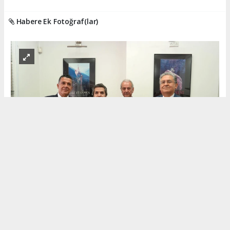
Habere Ek Fotoğraf(lar)