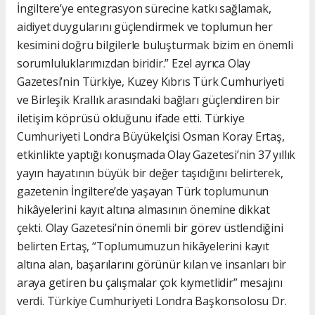
İngiltere’ye entegrasyon sürecine katkı sağlamak,
aidiyet duygularını güçlendirmek ve toplumun her
kesimini doğru bilgilerle buluşturmak bizim en önemli
sorumluluklarımızdan biridir.” Ezel ayrıca Olay
Gazetesi’nin Türkiye, Kuzey Kıbrıs Türk Cumhuriyeti
ve Birleşik Krallık arasındaki bağları güçlendiren bir
iletişim köprüsü olduğunu ifade etti. Türkiye
Cumhuriyeti Londra Büyükelçisi Osman Koray Ertaş,
etkinlikte yaptığı konuşmada Olay Gazetesi’nin 37 yıllık
yayın hayatının büyük bir değer taşıdığını belirterek,
gazetenin İngiltere’de yaşayan Türk toplumunun
hikâyelerini kayıt altına almasının önemine dikkat
çekti. Olay Gazetesi’nin önemli bir görev üstlendiğini
belirten Ertaş, “Toplumumuzun hikâyelerini kayıt
altına alan, başarılarını görünür kılan ve insanları bir
araya getiren bu çalışmalar çok kıymetlidir” mesajını
verdi. Türkiye Cumhuriyeti Londra Başkonsolosu Dr.