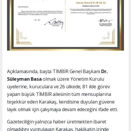
Açıklamasında, başta TİMBİR Genel Başkanı
Dr.
Süleyman Basa
olmak üzere Yönetim Kurulu
üyelerine, kuruculara ve 26 ülkede, 81 ilde görev
yapan büyük TİMBİR ailesinin tüm mensuplarına
teşekkür eden Karakaş, kendisine duyulan güvene
layık olmak için çalışmaya devam edeceğini ifade etti.
Gazeteciliğin yalnızca haber üretmekten ibaret
olmadığını vurgulayan Karakaş, hakikatin izinde