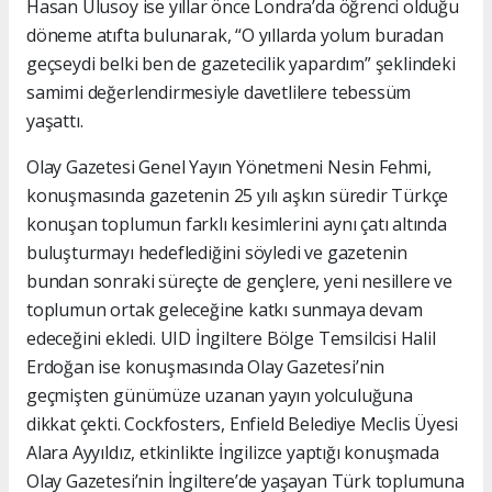
Hasan Ulusoy ise yıllar önce Londra’da öğrenci olduğu
döneme atıfta bulunarak, “O yıllarda yolum buradan
geçseydi belki ben de gazetecilik yapardım” şeklindeki
samimi değerlendirmesiyle davetlilere tebessüm
yaşattı.
Olay Gazetesi Genel Yayın Yönetmeni Nesin Fehmi,
konuşmasında gazetenin 25 yılı aşkın süredir Türkçe
konuşan toplumun farklı kesimlerini aynı çatı altında
buluşturmayı hedeflediğini söyledi ve gazetenin
bundan sonraki süreçte de gençlere, yeni nesillere ve
toplumun ortak geleceğine katkı sunmaya devam
edeceğini ekledi. UID İngiltere Bölge Temsilcisi Halil
Erdoğan ise konuşmasında Olay Gazetesi’nin
geçmişten günümüze uzanan yayın yolculuğuna
dikkat çekti. Cockfosters, Enfield Belediye Meclis Üyesi
Alara Ayyıldız, etkinlikte İngilizce yaptığı konuşmada
Olay Gazetesi’nin İngiltere’de yaşayan Türk toplumuna