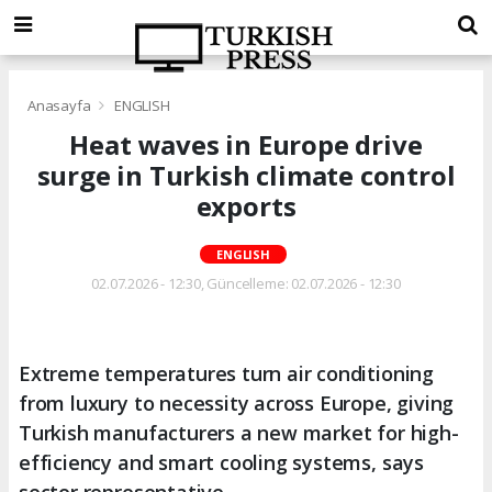
Anasayfa
ENGLISH
Heat waves in Europe drive
surge in Turkish climate control
exports
ENGLISH
02.07.2026 - 12:30, Güncelleme: 02.07.2026 - 12:30
Extreme temperatures turn air conditioning
from luxury to necessity across Europe, giving
Turkish manufacturers a new market for high-
efficiency and smart cooling systems, says
sector representative