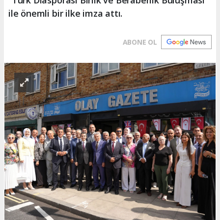
“Türk Diasporası Birlik ve Beraberlik Buluşması”
ile önemli bir ilke imza attı.
ABONE OL