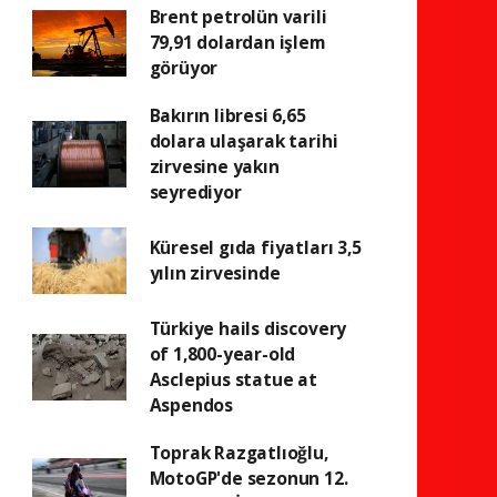
Brent petrolün varili
79,91 dolardan işlem
görüyor
Bakırın libresi 6,65
dolara ulaşarak tarihi
zirvesine yakın
seyrediyor
Küresel gıda fiyatları 3,5
yılın zirvesinde
Türkiye hails discovery
of 1,800-year-old
Asclepius statue at
Aspendos
Toprak Razgatlıoğlu,
MotoGP'de sezonun 12.