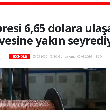
bresi 6,65 dolara ulaş
rvesine yakın seyredi
05.08.2026 - 13:30, Güncelleme: 05.08.2026 - 13:30
EKONOMİ