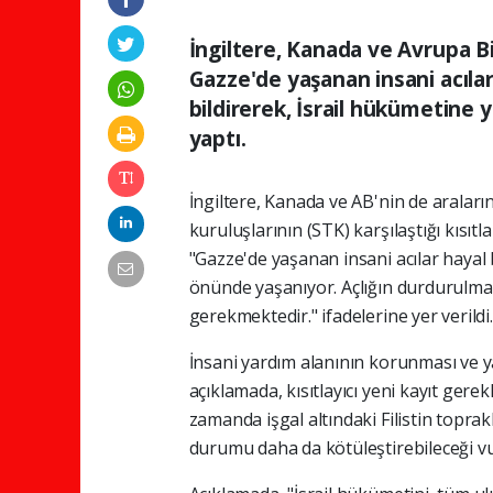
İngiltere, Kanada ve Avrupa Bi
Gazze'de yaşanan insani acılar
bildirerek, İsrail hükümetine 
yaptı.
İngiltere, Kanada ve AB'nin de araları
kuruluşlarının (STK) karşılaştığı kısı
"Gazze'de yaşanan insani acılar hayal b
önünde yaşanıyor. Açlığın durdurulması
gerekmektedir." ifadelerine yer verildi.
İnsani yardım alanının korunması ve ya
açıklamada, kısıtlayıcı yeni kayıt gerek
zamanda işgal altındaki Filistin topra
durumu daha da kötüleştirebileceği v