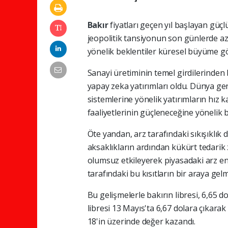
Bakır
fiyatları geçen yıl başlayan güç
jeopolitik tansiyonun son günlerde az
yönelik beklentiler küresel büyüme gö
Sanayi üretiminin temel girdilerinden 
yapay zeka yatırımları oldu. Dünya gene
sistemlerine yönelik yatırımların hız 
faaliyetlerinin güçleneceğine yönelik be
Öte yandan, arz tarafındaki sıkışıklık
aksaklıkların ardından kükürt tedarik
olumsuz etkileyerek piyasadaki arz end
tarafındaki bu kısıtların bir araya gelm
Bu gelişmelerle bakırın libresi, 6,65 d
libresi 13 Mayıs'ta 6,67 dolara çıkarak
18'in üzerinde değer kazandı.