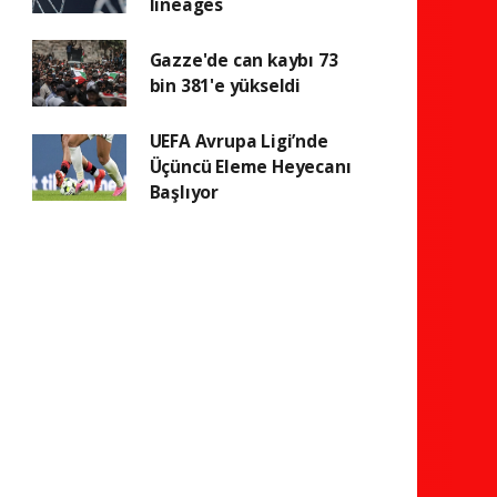
lineages
Gazze'de can kaybı 73
bin 381'e yükseldi
UEFA Avrupa Ligi’nde
Üçüncü Eleme Heyecanı
Başlıyor