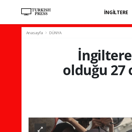
İNGİLTERE
SPOR
SAĞL
Anasayfa
DÜNYA
İngilter
olduğu 27 