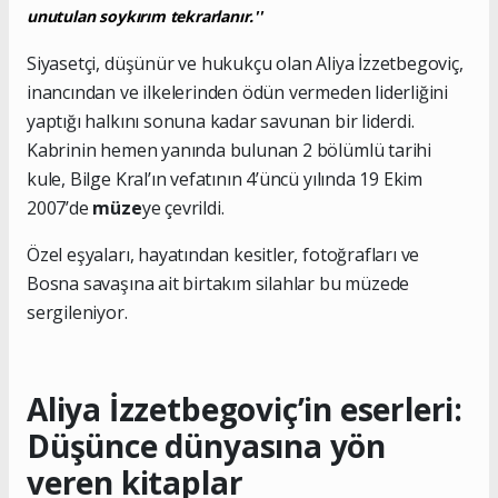
unutulan soykırım tekrarlanır.''
Siyasetçi, düşünür ve hukukçu olan Aliya İzzetbegoviç,
inancından ve ilkelerinden ödün vermeden liderliğini
yaptığı halkını sonuna kadar savunan bir liderdi.
Kabrinin hemen yanında bulunan 2 bölümlü tarihi
kule, Bilge Kral’ın vefatının 4’üncü yılında 19 Ekim
2007’de
müze
ye çevrildi.
Özel eşyaları, hayatından kesitler, fotoğrafları ve
Bosna savaşına ait birtakım silahlar bu müzede
sergileniyor.
Aliya İzzetbegoviç’in eserleri:
Düşünce dünyasına yön
veren kitaplar