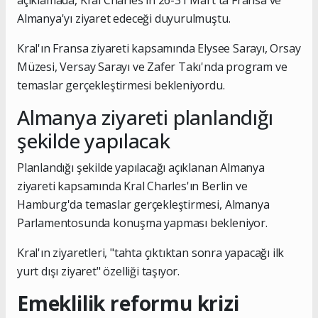
açıklamada, Kral Charles'ın 26-31 Mart'ta Fransa ve
Almanya'yı ziyaret edeceği duyurulmuştu.
Kral'ın Fransa ziyareti kapsamında Elysee Sarayı, Orsay
Müzesi, Versay Sarayı ve Zafer Takı'nda program ve
temaslar gerçekleştirmesi bekleniyordu.
Almanya ziyareti planlandığı
şekilde yapılacak
Planlandığı şekilde yapılacağı açıklanan Almanya
ziyareti kapsamında Kral Charles'ın Berlin ve
Hamburg'da temaslar gerçekleştirmesi, Almanya
Parlamentosunda konuşma yapması bekleniyor.
Kral'ın ziyaretleri, "tahta çıktıktan sonra yapacağı ilk
yurt dışı ziyaret" özelliği taşıyor.
Emeklilik reformu krizi