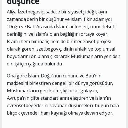
düşünce
Aliya İzzetbegoviç, sadece bir siyasetçi değil; aynı
zamanda derin bir düşünür ve İslami fikir adamıydı.
“Doğu ve Batı Arasında İslam” adlı eseri, onun felsefi
derinliğini ve İslam’a olan bağlılığını ortaya koyar.
İslam’ı hem bir inanç hem de bir medeniyet projesi
olarak gören İzzetbegoviç, dinin ahlaki ve toplumsal
boyutlarını ön plana çıkararak Müslümanların yeniden
dirilişi için çağrıda bulundu.
Ona göre İslam, Doğu’nun ruhunu ve Batı’nın
maddesini birleştiren dengeli bir dünya görüşüdür.
Müslümanların geri kalmışlığını sorgulayan,
Avrupa’nın çifte standartlarını eleştiren ve İslam’ın
evrensel değerlerini savunan düşünceleri, bugün hala
birçok çevrede ilham kaynağı olmaya devam ediyor.