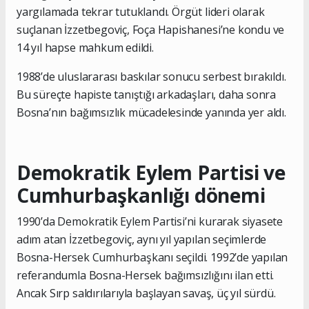
yargılamada tekrar tutuklandı. Örgüt lideri olarak
suçlanan İzzetbegoviç, Foça Hapishanesi’ne kondu ve
14 yıl hapse mahkum edildi.
1988’de uluslararası baskılar sonucu serbest bırakıldı.
Bu süreçte hapiste tanıştığı arkadaşları, daha sonra
Bosna’nın bağımsızlık mücadelesinde yanında yer aldı.
Demokratik Eylem Partisi ve
Cumhurbaşkanlığı dönemi
1990’da Demokratik Eylem Partisi’ni kurarak siyasete
adım atan İzzetbegoviç, aynı yıl yapılan seçimlerde
Bosna-Hersek Cumhurbaşkanı seçildi. 1992’de yapılan
referandumla Bosna-Hersek bağımsızlığını ilan etti.
Ancak Sırp saldırılarıyla başlayan savaş, üç yıl sürdü.