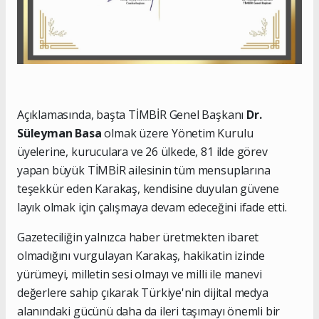
Açıklamasında, başta TİMBİR Genel Başkanı
Dr.
Süleyman Basa
olmak üzere Yönetim Kurulu
üyelerine, kuruculara ve 26 ülkede, 81 ilde görev
yapan büyük TİMBİR ailesinin tüm mensuplarına
teşekkür eden Karakaş, kendisine duyulan güvene
layık olmak için çalışmaya devam edeceğini ifade etti.
Gazeteciliğin yalnızca haber üretmekten ibaret
olmadığını vurgulayan Karakaş, hakikatin izinde
yürümeyi, milletin sesi olmayı ve milli ile manevi
değerlere sahip çıkarak Türkiye'nin dijital medya
alanındaki gücünü daha da ileri taşımayı önemli bir