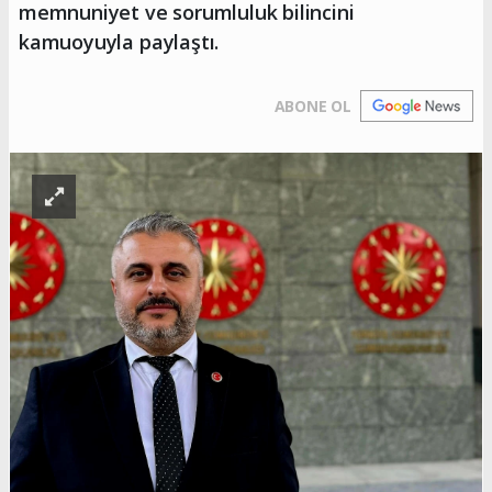
memnuniyet ve sorumluluk bilincini
kamuoyuyla paylaştı.
ABONE OL