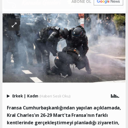
ABONE OL
Erkek
|
Kadın
(Haberi Sesli Oku)
Fransa Cumhurbaşkanlığından yapılan açıklamada,
Kral Charles'ın 26-29 Mart'ta Fransa'nın farklı
kentlerinde gerçekleştirmeyi planladığı ziyaretin,