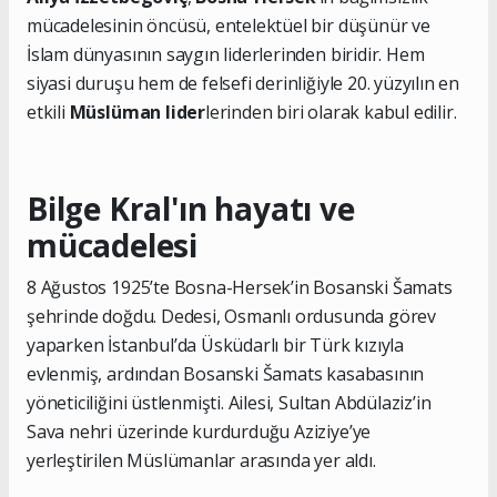
mücadelesinin öncüsü, entelektüel bir düşünür ve
İslam dünyasının saygın liderlerinden biridir. Hem
siyasi duruşu hem de felsefi derinliğiyle 20. yüzyılın en
etkili
Müslüman lider
lerinden biri olarak kabul edilir.
Bilge Kral'ın hayatı ve
mücadelesi
8 Ağustos 1925’te Bosna-Hersek’in Bosanski Šamats
şehrinde doğdu. Dedesi, Osmanlı ordusunda görev
yaparken İstanbul’da Üsküdarlı bir Türk kızıyla
evlenmiş, ardından Bosanski Šamats kasabasının
yöneticiliğini üstlenmişti. Ailesi, Sultan Abdülaziz’in
Sava nehri üzerinde kurdurduğu Aziziye’ye
yerleştirilen Müslümanlar arasında yer aldı.