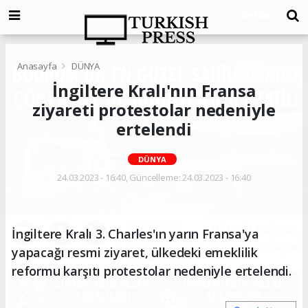
Anasayfa
DÜNYA
İngiltere Kralı'nın Fransa
ziyareti protestolar nedeniyle
ertelendi
DÜNYA
24.03.2023 - 16:40, Güncelleme: 24.03.2023 - 16:40
İngiltere Kralı 3. Charles'ın yarın Fransa'ya
yapacağı resmi ziyaret, ülkedeki emeklilik
reformu karşıtı protestolar nedeniyle ertelendi.