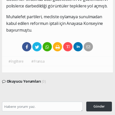
polislerce darbedildiği görüntüler tepkilere yol açmıştı.
Muhalefet partileri, mecliste oylamaya sunulmadan
kabul edilen reformun iptali için Anayasa Konseyine
başvurmuştu.
#İngiltere
#Fransa
Okuyucu Yorumları
(0)
Gönder