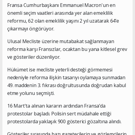
Fransa Cumhurbaşkanı Emmanuel Macron'un en
önemli seçim vaatleri arasında yer alan emeklilik
reformu, 62 olan emeklilik yaşını 2 yıl uzatarak 64’e
çıkarmayı öngörüyor.
Ulusal Mecliste üzerine mutabakat sağlanmayan
reforma karşı Fransızlar, ocaktan bu yana kitlesel grev
ve gösteriler düzenliyor.
Hükümet ise mecliste yeterli desteği görmemesi
nedeniyle reforma ilişkin tasarıyı oylamaya sunmadan
49. maddenin 3. fıkrası doğrultusunda doğrudan kabul
etme yolunu seçmişti.
16 Mart'ta alınan kararın ardından Fransa’da
protestolar başladı. Polisin sert müdahale ettiği
protestolarda yaklaşık 900 gösterici gözaltına alındı.
Gösteriler sırasında bazı gazetecilerin ve gözlemcilerin