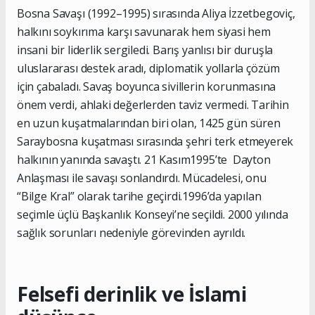
Bosna Savaşı (1992–1995) sırasında Aliya İzzetbegoviç,
halkını soykırıma karşı savunarak hem siyasi hem
insani bir liderlik sergiledi. Barış yanlısı bir duruşla
uluslararası destek aradı, diplomatik yollarla çözüm
için çabaladı. Savaş boyunca sivillerin korunmasına
önem verdi, ahlaki değerlerden taviz vermedi. Tarihin
en uzun kuşatmalarından biri olan, 1425 gün süren
Saraybosna kuşatması sırasında şehri terk etmeyerek
halkının yanında savaştı. 21 Kasım1995’te Dayton
Anlaşması ile savaşı sonlandırdı. Mücadelesi, onu
“Bilge Kral” olarak tarihe geçirdi.1996’da yapılan
seçimle üçlü Başkanlık Konseyi’ne seçildi. 2000 yılında
sağlık sorunları nedeniyle görevinden ayrıldı.
Felsefi derinlik ve İslami