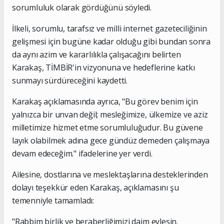
sorumluluk olarak gördüğünü söyledi.
İlkeli, sorumlu, tarafsız ve milli internet gazeteciliğinin
gelişmesi için bugüne kadar olduğu gibi bundan sonra
da aynı azim ve kararlılıkla çalışacağını belirten
Karakaş, TİMBİR'in vizyonuna ve hedeflerine katkı
sunmayı sürdüreceğini kaydetti.
Karakaş açıklamasında ayrıca, "Bu görev benim için
yalnızca bir unvan değil; mesleğimize, ülkemize ve aziz
milletimize hizmet etme sorumluluğudur. Bu güvene
layık olabilmek adına gece gündüz demeden çalışmaya
devam edeceğim." ifadelerine yer verdi.
Ailesine, dostlarına ve meslektaşlarına desteklerinden
dolayı teşekkür eden Karakaş, açıklamasını şu
temenniyle tamamladı:
"Rabbim birlik ve beraberliğimizi daim eylesin.