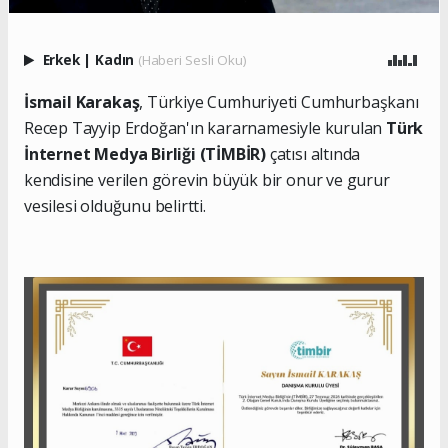
Erkek
|
Kadın
(Haberi Sesli Oku)
İsmail Karakaş
, Türkiye Cumhuriyeti Cumhurbaşkanı
Recep Tayyip Erdoğan'ın kararnamesiyle kurulan
Türk
İnternet Medya Birliği (TİMBİR)
çatısı altında
kendisine verilen görevin büyük bir onur ve gurur
vesilesi olduğunu belirtti.