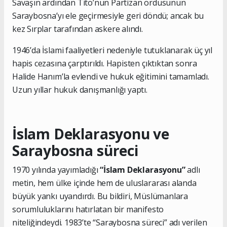
Savaşın ardından Tito’nun Partizan ordusunun
Saraybosna’yı ele geçirmesiyle geri döndü; ancak bu
kez Sırplar tarafından askere alındı.
1946’da İslami faaliyetleri nedeniyle tutuklanarak üç yıl
hapis cezasına çarptırıldı. Hapisten çıktıktan sonra
Halide Hanım’la evlendi ve hukuk eğitimini tamamladı.
Uzun yıllar hukuk danışmanlığı yaptı.
İslam Deklarasyonu ve
Saraybosna süreci
1970 yılında yayımladığı
“İslam Deklarasyonu”
adlı
metin, hem ülke içinde hem de uluslararası alanda
büyük yankı uyandırdı. Bu bildiri, Müslümanlara
sorumluluklarını hatırlatan bir manifesto
niteliğindeydi. 1983’te “Saraybosna süreci” adı verilen