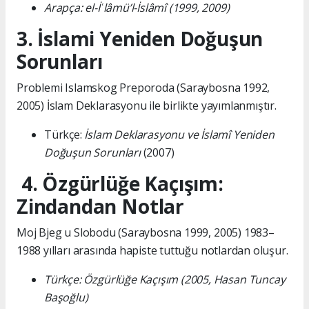
Arapça: el-İʿlâmü’l-İslâmî (1999, 2009)
3. İslami Yeniden Doğuşun
Sorunları
Problemi Islamskog Preporoda (Saraybosna 1992,
2005) İslam Deklarasyonu ile birlikte yayımlanmıştır.
Türkçe:
İslam Deklarasyonu ve İslamî Yeniden
Doğuşun Sorunları
(2007)
4. Özgürlüğe Kaçışım:
Zindandan Notlar
Moj Bjeg u Slobodu (Saraybosna 1999, 2005) 1983–
1988 yılları arasında hapiste tuttuğu notlardan oluşur.
Türkçe: Özgürlüğe Kaçışım (2005, Hasan Tuncay
Başoğlu)