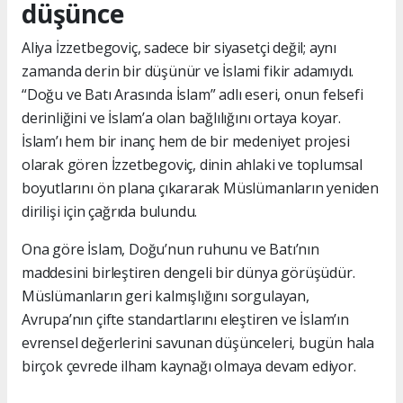
düşünce
Aliya İzzetbegoviç, sadece bir siyasetçi değil; aynı
zamanda derin bir düşünür ve İslami fikir adamıydı.
“Doğu ve Batı Arasında İslam” adlı eseri, onun felsefi
derinliğini ve İslam’a olan bağlılığını ortaya koyar.
İslam’ı hem bir inanç hem de bir medeniyet projesi
olarak gören İzzetbegoviç, dinin ahlaki ve toplumsal
boyutlarını ön plana çıkararak Müslümanların yeniden
dirilişi için çağrıda bulundu.
Ona göre İslam, Doğu’nun ruhunu ve Batı’nın
maddesini birleştiren dengeli bir dünya görüşüdür.
Müslümanların geri kalmışlığını sorgulayan,
Avrupa’nın çifte standartlarını eleştiren ve İslam’ın
evrensel değerlerini savunan düşünceleri, bugün hala
birçok çevrede ilham kaynağı olmaya devam ediyor.