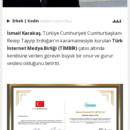
Erkek
|
Kadın
(Haberi Sesli Oku)
İsmail Karakaş
, Türkiye Cumhuriyeti Cumhurbaşkanı
Recep Tayyip Erdoğan'ın kararnamesiyle kurulan
Türk
İnternet Medya Birliği (TİMBİR)
çatısı altında
kendisine verilen görevin büyük bir onur ve gurur
vesilesi olduğunu belirtti.