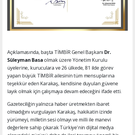
Açıklamasında, başta TİMBİR Genel Başkanı
Dr.
Süleyman Basa
olmak üzere Yönetim Kurulu
üyelerine, kuruculara ve 26 ülkede, 81 ilde görev
yapan büyük TİMBİR ailesinin tüm mensuplarına
teşekkür eden Karakaş, kendisine duyulan güvene
layık olmak için çalışmaya devam edeceğini ifade etti.
Gazeteciliğin yalnızca haber üretmekten ibaret
olmadığını vurgulayan Karakaş, hakikatin izinde
yürümeyi, milletin sesi olmayı ve milli ile manevi
değerlere sahip çıkarak Türkiye'nin dijital medya