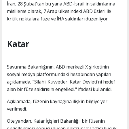
İran, 28 Şubat'tan bu yana ABD-İsrail'in saldırılarına
misilleme olarak, 7 Arap ülkesindeki ABD üsleri ile
kritik noktalara füze ve İHA saldırıları düzenliyor.
Katar
Savunma Bakanlığının, ABD merkezli X şirketinin
sosyal medya platformundaki hesabından yapılan
açıklamada, "Silahlı Kuvvetler, Katar Devleti'ni hedef
alan bir füze saldırısını engelledi." ifadesi kullanıldı.
Açıklamada, füzenin kaynağına ilişkin bilgiye yer
verilmedi.
Öte yandan, Katar İçişleri Bakanlığı, bir füzenin
engellenmesi sonucu düşen enkazın yol açtığı küçük