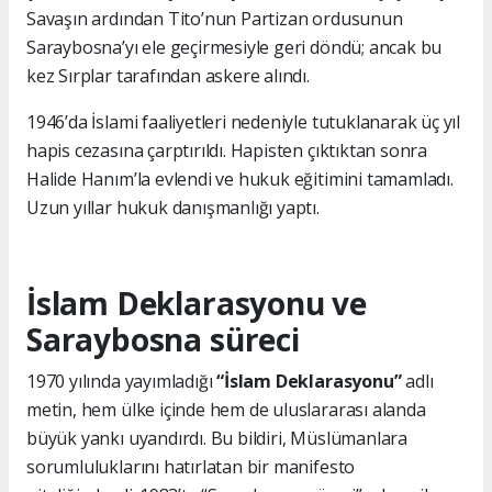
Savaşın ardından Tito’nun Partizan ordusunun
Saraybosna’yı ele geçirmesiyle geri döndü; ancak bu
kez Sırplar tarafından askere alındı.
1946’da İslami faaliyetleri nedeniyle tutuklanarak üç yıl
hapis cezasına çarptırıldı. Hapisten çıktıktan sonra
Halide Hanım’la evlendi ve hukuk eğitimini tamamladı.
Uzun yıllar hukuk danışmanlığı yaptı.
İslam Deklarasyonu ve
Saraybosna süreci
1970 yılında yayımladığı
“İslam Deklarasyonu”
adlı
metin, hem ülke içinde hem de uluslararası alanda
büyük yankı uyandırdı. Bu bildiri, Müslümanlara
sorumluluklarını hatırlatan bir manifesto