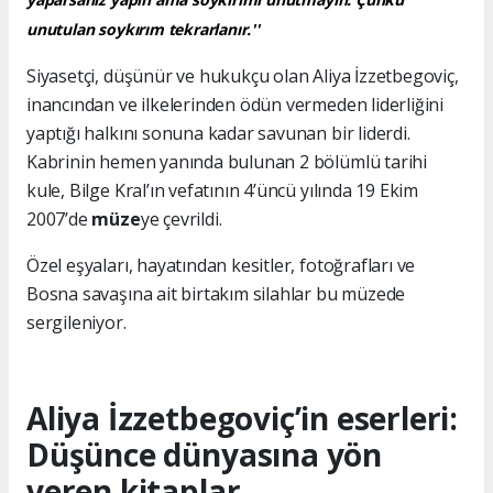
unutulan soykırım tekrarlanır.''
Siyasetçi, düşünür ve hukukçu olan Aliya İzzetbegoviç,
inancından ve ilkelerinden ödün vermeden liderliğini
yaptığı halkını sonuna kadar savunan bir liderdi.
Kabrinin hemen yanında bulunan 2 bölümlü tarihi
kule, Bilge Kral’ın vefatının 4’üncü yılında 19 Ekim
2007’de
müze
ye çevrildi.
Özel eşyaları, hayatından kesitler, fotoğrafları ve
Bosna savaşına ait birtakım silahlar bu müzede
sergileniyor.
Aliya İzzetbegoviç’in eserleri:
Düşünce dünyasına yön
veren kitaplar