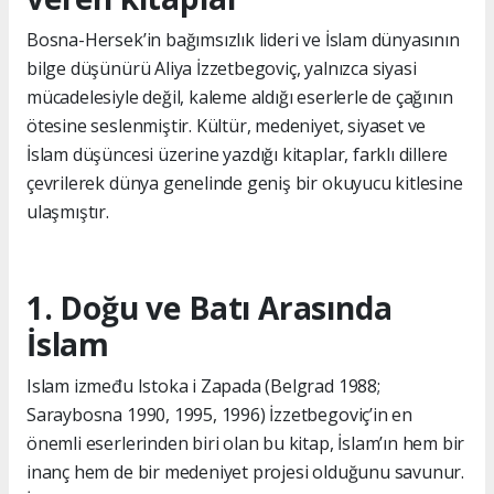
Bosna-Hersek’in bağımsızlık lideri ve İslam dünyasının
bilge düşünürü Aliya İzzetbegoviç, yalnızca siyasi
mücadelesiyle değil, kaleme aldığı eserlerle de çağının
ötesine seslenmiştir. Kültür, medeniyet, siyaset ve
İslam düşüncesi üzerine yazdığı kitaplar, farklı dillere
çevrilerek dünya genelinde geniş bir okuyucu kitlesine
ulaşmıştır.
1. Doğu ve Batı Arasında
İslam
Islam između Istoka i Zapada (Belgrad 1988;
Saraybosna 1990, 1995, 1996) İzzetbegoviç’in en
önemli eserlerinden biri olan bu kitap, İslam’ın hem bir
inanç hem de bir medeniyet projesi olduğunu savunur.