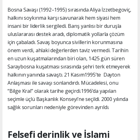
Bosna Savaşı (1992–1995) sırasında Aliya İzzetbegoviç,
halkını soykırıma karşı savunarak hem siyasi hem
insani bir liderlik sergiledi. Barış yanlısı bir duruşla
uluslararası destek aradı, diplomatik yollarla çözüm
için çabaladı. Savaş boyunca sivillerin korunmasına
önem verdi, ahlaki değerlerden taviz vermedi. Tarihin
en uzun kuşatmalarından biri olan, 1425 gün süren
Saraybosna kuşatması sırasında şehri terk etmeyerek
halkının yanında savaştı. 21 Kasım1995’te Dayton
Anlaşması ile savaşı sonlandırdı. Mücadelesi, onu
“Bilge Kral” olarak tarihe geçirdi.1996’da yapılan
seçimle üçlü Başkanlık Konseyi’ne seçildi. 2000 yılında
sağlık sorunları nedeniyle görevinden ayrıldı.
Felsefi derinlik ve İslami