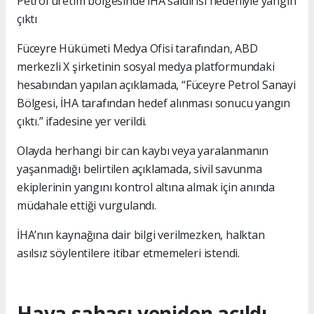
Petrol üretim bölgesinde İHA saldırısı nedeniyle yangın
çıktı
Füceyre Hükümeti Medya Ofisi tarafından, ABD
merkezli X şirketinin sosyal medya platformundaki
hesabından yapılan açıklamada, “Füceyre Petrol Sanayi
Bölgesi, İHA tarafından hedef alınması sonucu yangın
çıktı.” ifadesine yer verildi.
Olayda herhangi bir can kaybı veya yaralanmanın
yaşanmadığı belirtilen açıklamada, sivil savunma
ekiplerinin yangını kontrol altına almak için anında
müdahale ettiği vurgulandı.
İHA’nın kaynağına dair bilgi verilmezken, halktan
asılsız söylentilere itibar etmemeleri istendi.
Hava sahası yeniden açıldı