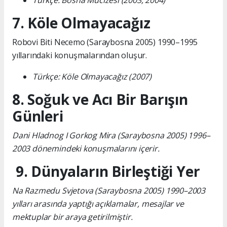
Türkçe: Bosna Mucizesi (2003, 2004)
7. Köle Olmayacağız
Robovi Biti Necemo (Saraybosna 2005) 1990–1995
yıllarındaki konuşmalarından oluşur.
Türkçe: Köle Olmayacağız (2007)
8. Soğuk ve Acı Bir Barışın
Günleri
Dani Hladnog I Gorkog Mira (Saraybosna 2005) 1996–
2003 dönemindeki konuşmalarını içerir.
9. Dünyaların Birleştiği Yer
Na Razmedu Svjetova (Saraybosna 2005) 1990–2003
yılları arasında yaptığı açıklamalar, mesajlar ve
mektuplar bir araya getirilmiştir.