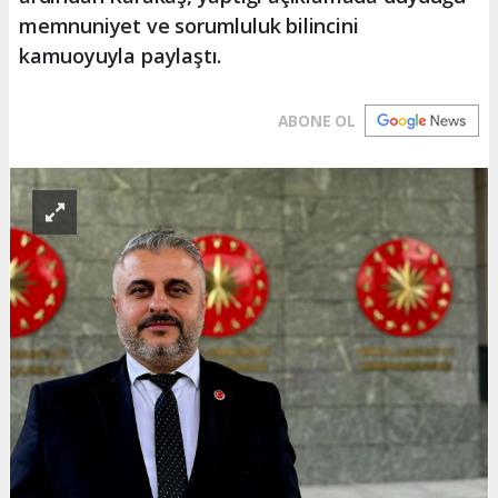
memnuniyet ve sorumluluk bilincini
kamuoyuyla paylaştı.
ABONE OL