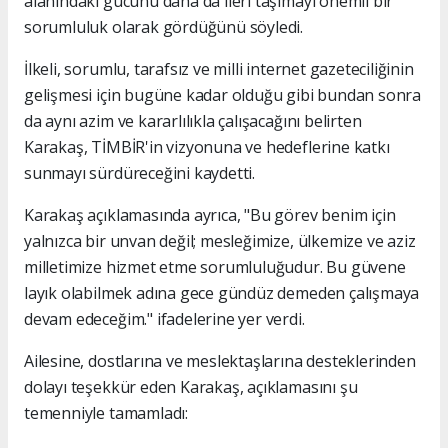
alanındaki gücünü daha da ileri taşımayı önemli bir
sorumluluk olarak gördüğünü söyledi.
İlkeli, sorumlu, tarafsız ve milli internet gazeteciliğinin
gelişmesi için bugüne kadar olduğu gibi bundan sonra
da aynı azim ve kararlılıkla çalışacağını belirten
Karakaş, TİMBİR'in vizyonuna ve hedeflerine katkı
sunmayı sürdüreceğini kaydetti.
Karakaş açıklamasında ayrıca, "Bu görev benim için
yalnızca bir unvan değil; mesleğimize, ülkemize ve aziz
milletimize hizmet etme sorumluluğudur. Bu güvene
layık olabilmek adına gece gündüz demeden çalışmaya
devam edeceğim." ifadelerine yer verdi.
Ailesine, dostlarına ve meslektaşlarına desteklerinden
dolayı teşekkür eden Karakaş, açıklamasını şu
temenniyle tamamladı: