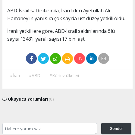
ABD-İsrail saldırılarında, İran lideri Ayetullah Ali
Hamaney'in yanı sıra çok sayıda üst düzey yetkili öldü.
İranlı yetkililere göre, ABD-İsrail saldırılarında ölü
sayısı 1348'i, yaralı sayısı 17 bini aştı.
#İran
#ABD
#Körfez ülkeleri
Okuyucu Yorumları
(0)
Gönder