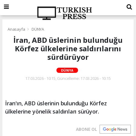
Anasayfa
DÜNYA
İran, ABD üslerinin bulunduğu
Körfez ülkelerine saldırılarını
sürdürüyor
DÜNYA
17.03.2026 - 10:15, Güncelleme: 17.03.2026 - 10:15
İran'ın, ABD üslerinin bulunduğu Körfez
ülkelerine yönelik saldırıları sürüyor.
ABONE OL