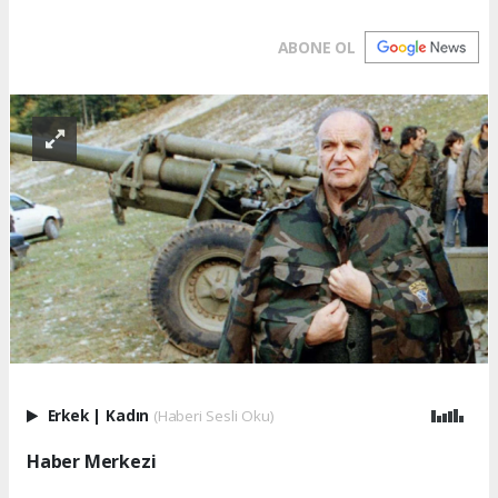
ABONE OL
Erkek
|
Kadın
(Haberi Sesli Oku)
Haber Merkezi