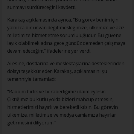
sunmayı sürdüreceğini kaydetti.
Karakaş açıklamasında ayrıca, "Bu görev benim için
yalnızca bir unvan değil; mesleğimize, ülkemize ve aziz
milletimize hizmet etme sorumluluğudur. Bu güvene
layık olabilmek adına gece gündüz demeden çalışmaya
devam edeceğim." ifadelerine yer verdi.
Ailesine, dostlarına ve meslektaşlarına desteklerinden
dolayı teşekkür eden Karakaş, açıklamasını şu
temenniyle tamamladı:
"Rabbim birlik ve beraberliğimizi daim eylesin.
Çıktığımız bu kutlu yolda bizleri mahcup etmesin,
hizmetlerimizi hayırlı ve bereketli kılsın. Bu görevin
ülkemize, milletimize ve medya camiamıza hayırlar
getirmesini diliyorum."