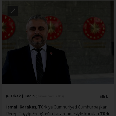
Erkek
|
Kadın
(Haberi Sesli Oku)
İsmail Karakaş
, Türkiye Cumhuriyeti Cumhurbaşkanı
Recep Tayyip Erdoğan'ın kararnamesiyle kurulan
Türk