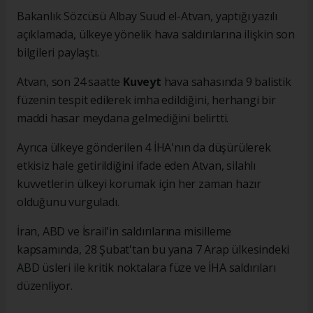
Bakanlık Sözcüsü Albay Suud el-Atvan, yaptığı yazılı
açıklamada, ülkeye yönelik hava saldırılarına ilişkin son
bilgileri paylaştı.
Atvan, son 24 saatte
Kuveyt
hava sahasında 9 balistik
füzenin tespit edilerek imha edildiğini, herhangi bir
maddi hasar meydana gelmediğini belirtti.
Ayrıca ülkeye gönderilen 4 İHA'nın da düşürülerek
etkisiz hale getirildiğini ifade eden Atvan, silahlı
kuvvetlerin ülkeyi korumak için her zaman hazır
olduğunu vurguladı.
İran, ABD ve İsrail'in saldırılarına misilleme
kapsamında, 28 Şubat'tan bu yana 7 Arap ülkesindeki
ABD üsleri ile kritik noktalara füze ve İHA saldırıları
düzenliyor.