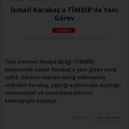
İsmail Karakaş'a TİMBİR'de Yeni
Görev
GÜNDEM
03.08.2026 - 19:48, Güncelleme: 03.08.2026 - 21:15
Türk İnternet Medya Birliği (TİMBİR)
bünyesinde İsmail Karakaş'a yeni görev tevdi
edildi. Görevin resmen tebliğ edilmesinin
ardından Karakaş, yaptığı açıklamada duyduğu
memnuniyet ve sorumluluk bilincini
kamuoyuyla paylaştı.
ABONE OL