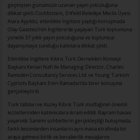
geçmişten günümüze uzanan yayın yolculuğuna
dikkat çekti. Cockfosters, Enfield Belediye Meclis Üyesi
Alara Ayyıldız, etkinlikte İngilizce yaptığı konuşmada
Olay Gazetesi’nin İngiltere’de yaşayan Türk toplumuna
yönelik 37 yıllık yayın yolculuğuna ve toplumsal
dayanışmaya sunduğu katkılara dikkat çekti.
Etkinlikte İngiltere Kıbrıs Türk Dernekleri Konseyi
Başkanı Kenan Nafi ile Managing Director, Charles
Ramsden Consultancy Services Ltd. ve Young Turkish
Cypriots Başkanı Eren Ramadan’da birer konuşma
gerçekleştirdi.
Türk tatlıları ve Kuzey Kıbrıs Türk mutfağının önemli
lezzetlerinden katılımcılara ikram edildi. Bayram havası
yaşanıldı. Samimi sohbetlerin gerçekleştiği buluşmada,
farklı kesimlerden insanların aynı masa etrafında bir
araya gelmesi birlik ve beraberlik mesajlarını