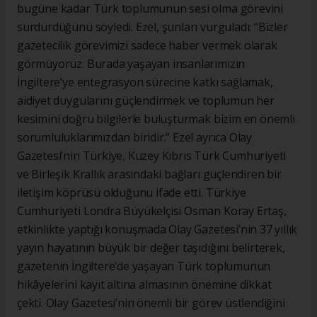
bugüne kadar Türk toplumunun sesi olma görevini
sürdürdüğünü söyledi. Ezel, şunları vurguladı: “Bizler
gazetecilik görevimizi sadece haber vermek olarak
görmüyoruz. Burada yaşayan insanlarımızın
İngiltere’ye entegrasyon sürecine katkı sağlamak,
aidiyet duygularını güçlendirmek ve toplumun her
kesimini doğru bilgilerle buluşturmak bizim en önemli
sorumluluklarımızdan biridir.” Ezel ayrıca Olay
Gazetesi’nin Türkiye, Kuzey Kıbrıs Türk Cumhuriyeti
ve Birleşik Krallık arasındaki bağları güçlendiren bir
iletişim köprüsü olduğunu ifade etti. Türkiye
Cumhuriyeti Londra Büyükelçisi Osman Koray Ertaş,
etkinlikte yaptığı konuşmada Olay Gazetesi’nin 37 yıllık
yayın hayatının büyük bir değer taşıdığını belirterek,
gazetenin İngiltere’de yaşayan Türk toplumunun
hikâyelerini kayıt altına almasının önemine dikkat
çekti. Olay Gazetesi’nin önemli bir görev üstlendiğini