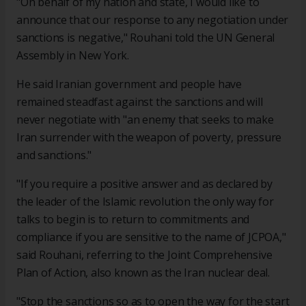
"On behalf of my nation and state, I would like to
announce that our response to any negotiation under
sanctions is negative," Rouhani told the UN General
Assembly in New York.
He said Iranian government and people have
remained steadfast against the sanctions and will
never negotiate with "an enemy that seeks to make
Iran surrender with the weapon of poverty, pressure
and sanctions."
"If you require a positive answer and as declared by
the leader of the Islamic revolution the only way for
talks to begin is to return to commitments and
compliance if you are sensitive to the name of JCPOA,"
said Rouhani, referring to the Joint Comprehensive
Plan of Action, also known as the Iran nuclear deal.
"Stop the sanctions so as to open the way for the start