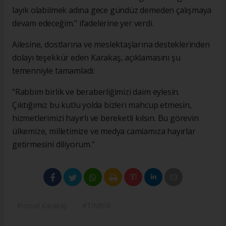
layık olabilmek adına gece gündüz demeden çalışmaya
devam edeceğim." ifadelerine yer verdi.
Ailesine, dostlarına ve meslektaşlarına desteklerinden
dolayı teşekkür eden Karakaş, açıklamasını şu
temenniyle tamamladı:
"Rabbim birlik ve beraberliğimizi daim eylesin.
Çıktığımız bu kutlu yolda bizleri mahcup etmesin,
hizmetlerimizi hayırlı ve bereketli kılsın. Bu görevin
ülkemize, milletimize ve medya camiamıza hayırlar
getirmesini diliyorum."
#İsmail Karakaş
#TİMBİR