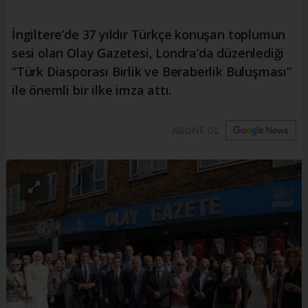
İngiltere’de 37 yıldır Türkçe konuşan toplumun
sesi olan Olay Gazetesi, Londra’da düzenlediği
“Türk Diasporası Birlik ve Beraberlik Buluşması”
ile önemli bir ilke imza attı.
ABONE OL