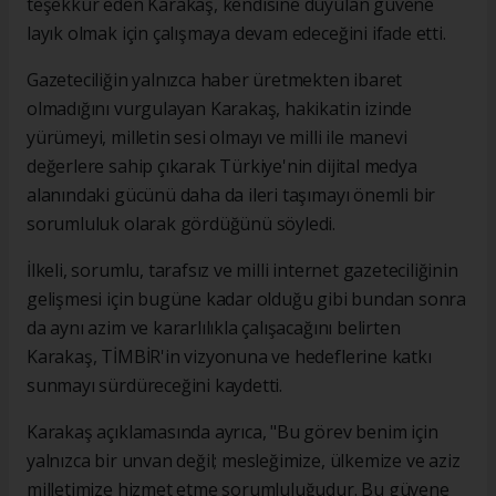
teşekkür eden Karakaş, kendisine duyulan güvene
layık olmak için çalışmaya devam edeceğini ifade etti.
Gazeteciliğin yalnızca haber üretmekten ibaret
olmadığını vurgulayan Karakaş, hakikatin izinde
yürümeyi, milletin sesi olmayı ve milli ile manevi
değerlere sahip çıkarak Türkiye'nin dijital medya
alanındaki gücünü daha da ileri taşımayı önemli bir
sorumluluk olarak gördüğünü söyledi.
İlkeli, sorumlu, tarafsız ve milli internet gazeteciliğinin
gelişmesi için bugüne kadar olduğu gibi bundan sonra
da aynı azim ve kararlılıkla çalışacağını belirten
Karakaş, TİMBİR'in vizyonuna ve hedeflerine katkı
sunmayı sürdüreceğini kaydetti.
Karakaş açıklamasında ayrıca, "Bu görev benim için
yalnızca bir unvan değil; mesleğimize, ülkemize ve aziz
milletimize hizmet etme sorumluluğudur. Bu güvene