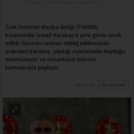
03.08.2026 - 19:48, Güncelleme: 03.08.2026 - 21:15
Türk İnternet Medya Birliği (TİMBİR)
bünyesinde İsmail Karakaş'a yeni görev tevdi
edildi. Görevin resmen tebliğ edilmesinin
ardından Karakaş, yaptığı açıklamada duyduğu
memnuniyet ve sorumluluk bilincini
kamuoyuyla paylaştı.
ABONE OL