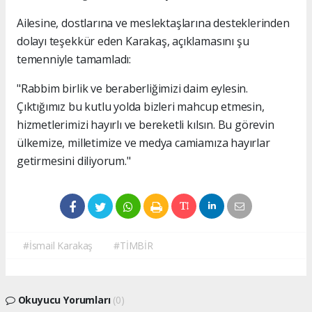
Ailesine, dostlarına ve meslektaşlarına desteklerinden
dolayı teşekkür eden Karakaş, açıklamasını şu
temenniyle tamamladı:
"Rabbim birlik ve beraberliğimizi daim eylesin.
Çıktığımız bu kutlu yolda bizleri mahcup etmesin,
hizmetlerimizi hayırlı ve bereketli kılsın. Bu görevin
ülkemize, milletimize ve medya camiamıza hayırlar
getirmesini diliyorum."
#İsmail Karakaş
#TİMBİR
Okuyucu Yorumları
(0)