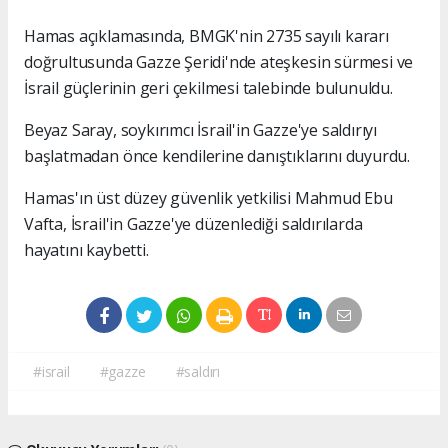
Hamas açıklamasında, BMGK'nin 2735 sayılı kararı
doğrultusunda Gazze Şeridi'nde ateşkesin sürmesi ve
İsrail güçlerinin geri çekilmesi talebinde bulunuldu.
Beyaz Saray, soykırımcı İsrail'in Gazze'ye saldırıyı
başlatmadan önce kendilerine danıştıklarını duyurdu.
Hamas'ın üst düzey güvenlik yetkilisi Mahmud Ebu
Vafta, İsrail'in Gazze'ye düzenlediği saldırılarda
hayatını kaybetti.
#israil
#gazze
#saldırı