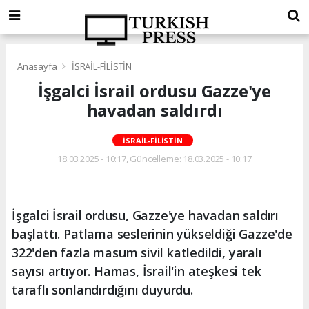
Anasayfa
İSRAİL-FİLİSTİN
İşgalci İsrail ordusu Gazze'ye
havadan saldırdı
İSRAİL-FİLİSTİN
18.03.2025 - 10:17, Güncelleme: 18.03.2025 - 10:17
İşgalci İsrail ordusu, Gazze'ye havadan saldırı
başlattı. Patlama seslerinin yükseldiği Gazze'de
322'den fazla masum sivil katledildi, yaralı
sayısı artıyor. Hamas, İsrail'in ateşkesi tek
taraflı sonlandırdığını duyurdu.