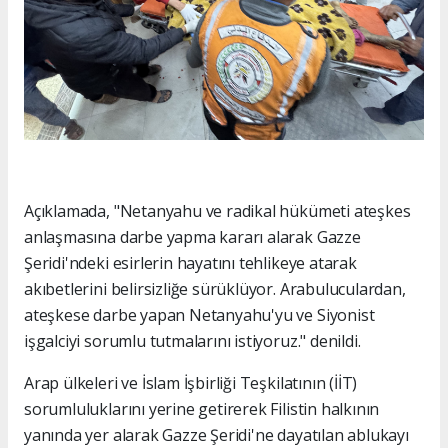
Açıklamada, "Netanyahu ve radikal hükümeti ateşkes
anlaşmasına darbe yapma kararı alarak Gazze
Şeridi'ndeki esirlerin hayatını tehlikeye atarak
akıbetlerini belirsizliğe sürüklüyor. Arabuluculardan,
ateşkese darbe yapan Netanyahu'yu ve Siyonist
işgalciyi sorumlu tutmalarını istiyoruz." denildi.
Arap ülkeleri ve İslam İşbirliği Teşkilatının (İİT)
sorumluluklarını yerine getirerek Filistin halkının
yanında yer alarak Gazze Şeridi'ne dayatılan ablukayı