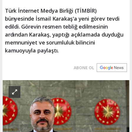
Türk İnternet Medya Birliği (TİMBİR)
bünyesinde İsmail Karakaş'a yeni görev tevdi
edildi. Görevin resmen tebliğ edilmesinin
ardından Karakaş, yaptığı açıklamada duyduğu
memnuniyet ve sorumluluk bilincini
kamuoyuyla paylaştı.
ABONE OL