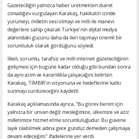
Gazeteciliğin yalnızca haber üretmekten ibaret
olmadığını vurgulayan Karakaş, hakikatin izinde
yürümeyi, milletin sesi olmayı ve milli ile manevi
değerlere sahip çıkarak Türkiye'nin dijital medya
alanındaki gücünü daha da ileri taşımayı önemli bir
sorumluluk olarak gördüğünü söyledi.
İlkeli, sorumlu, tarafsız ve milli internet gazeteciliğinin
gelişmesi için bugüne kadar olduğu gibi bundan sonra
da aynı azim ve kararlılıkla çalışacağını belirten
Karakaş, TİMBİR'in vizyonuna ve hedeflerine katkı
sunmayı sürdüreceğini kaydetti.
Karakaş açıklamasında ayrıca, "Bu görev benim için
yalnızca bir unvan değil; mesleğimize, ülkemize ve aziz
milletimize hizmet etme sorumluluğudur. Bu güvene
layık olabilmek adına gece gündüz demeden çalışmaya
devam edeceğim." ifadelerine yer verdi.