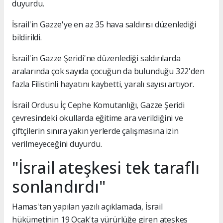
duyurdu.
İsrail'in Gazze'ye en az 35 hava saldırısı düzenlediği
bildirildi.
İsrail'in Gazze Şeridi'ne düzenlediği saldırılarda
aralarında çok sayıda çocuğun da bulunduğu 322'den
fazla Filistinli hayatını kaybetti, yaralı sayısı artıyor.
İsrail Ordusu İç Cephe Komutanlığı, Gazze Şeridi
çevresindeki okullarda eğitime ara verildiğini ve
çiftçilerin sınıra yakın yerlerde çalışmasına izin
verilmeyeceğini duyurdu.
"İsrail ateşkesi tek taraflı
sonlandırdı"
Hamas'tan yapılan yazılı açıklamada, İsrail
hükümetinin 19 Ocak'ta yürürlüğe giren ateşkes