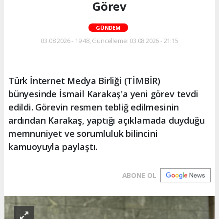
Görev
GÜNDEM
03.08.2026 - 19:48, Güncelleme: 03.08.2026 - 21:15
Türk İnternet Medya Birliği (TİMBİR)
bünyesinde İsmail Karakaş'a yeni görev tevdi
edildi. Görevin resmen tebliğ edilmesinin
ardından Karakaş, yaptığı açıklamada duyduğu
memnuniyet ve sorumluluk bilincini
kamuoyuyla paylaştı.
ABONE OL