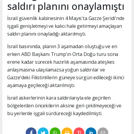
saldırı planını onaylamıştı
İsrail güvenlik kabinesinin 4 Mayıs'ta Gazze Şeridi'nde
işgali genişletmeyi ve kalıcı hale getirmeyi amaçlayan
saldırı planını onayladığı aktarılmıştı.
İsrail basınında, planın 3 aşamadan oluştuğu ve en
erken ABD Başkanı Trump'ın Orta Doğu turu sona
erene kadar sürecek hazırlık aşamasında ateşkes
anlaşmasına ulaşılamazsa yoğun saldırılar ve
Gazze’deki Filistinlilerin güneye sürgün edileceği ikinci
aşamaya geçileceği aktarılmıştı.
İsrail askerlerinin kara saldırılarıyla ele geçirilen
bölgelerden öncekilerin aksine geri çekilmeyeceği ve
bu yerlerde işgali sürdüreceği kaydedilmişti.