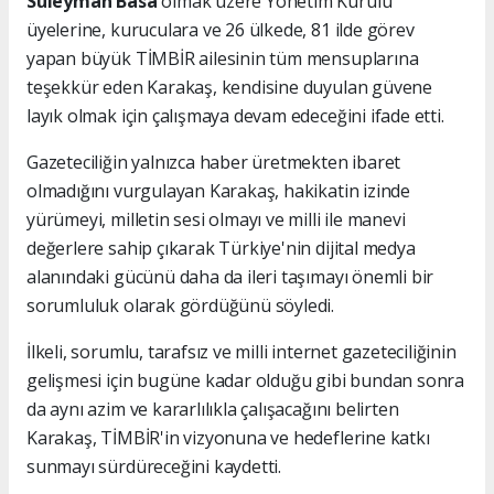
Süleyman Basa
olmak üzere Yönetim Kurulu
üyelerine, kuruculara ve 26 ülkede, 81 ilde görev
yapan büyük TİMBİR ailesinin tüm mensuplarına
teşekkür eden Karakaş, kendisine duyulan güvene
layık olmak için çalışmaya devam edeceğini ifade etti.
Gazeteciliğin yalnızca haber üretmekten ibaret
olmadığını vurgulayan Karakaş, hakikatin izinde
yürümeyi, milletin sesi olmayı ve milli ile manevi
değerlere sahip çıkarak Türkiye'nin dijital medya
alanındaki gücünü daha da ileri taşımayı önemli bir
sorumluluk olarak gördüğünü söyledi.
İlkeli, sorumlu, tarafsız ve milli internet gazeteciliğinin
gelişmesi için bugüne kadar olduğu gibi bundan sonra
da aynı azim ve kararlılıkla çalışacağını belirten
Karakaş, TİMBİR'in vizyonuna ve hedeflerine katkı
sunmayı sürdüreceğini kaydetti.