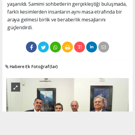
yaşanıldı. Samimi sohbetlerin gerçekleştiği buluşmada,
farklı kesimlerden insanların aynı masa etrafında bir
araya gelmesi birlik ve beraberlik mesajlarını
güçlendirdi.
Habere Ek Fotoğraf(lar)