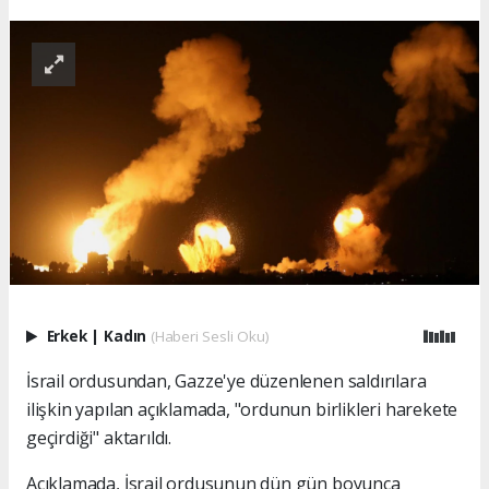
Erkek
|
Kadın
(Haberi Sesli Oku)
İsrail ordusundan, Gazze'ye düzenlenen saldırılara
ilişkin yapılan açıklamada, "ordunun birlikleri harekete
geçirdiği" aktarıldı.
Açıklamada, İsrail ordusunun dün gün boyunca