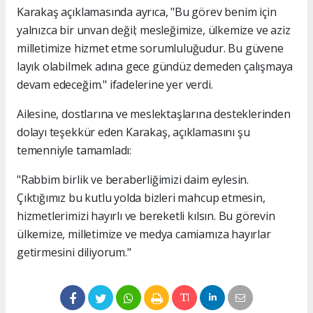
Karakaş açıklamasında ayrıca, "Bu görev benim için
yalnızca bir unvan değil; mesleğimize, ülkemize ve aziz
milletimize hizmet etme sorumluluğudur. Bu güvene
layık olabilmek adına gece gündüz demeden çalışmaya
devam edeceğim." ifadelerine yer verdi.
Ailesine, dostlarına ve meslektaşlarına desteklerinden
dolayı teşekkür eden Karakaş, açıklamasını şu
temenniyle tamamladı:
"Rabbim birlik ve beraberliğimizi daim eylesin.
Çıktığımız bu kutlu yolda bizleri mahcup etmesin,
hizmetlerimizi hayırlı ve bereketli kılsın. Bu görevin
ülkemize, milletimize ve medya camiamıza hayırlar
getirmesini diliyorum."