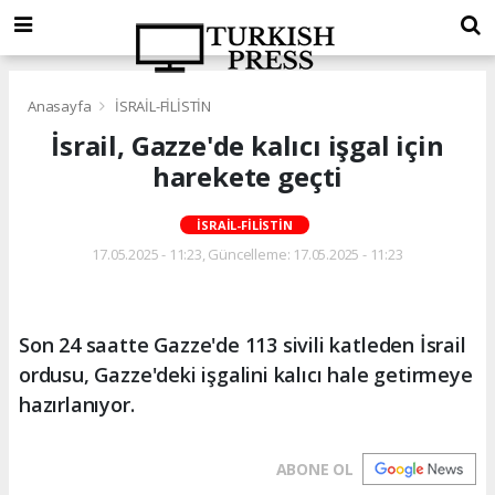
Anasayfa
İSRAİL-FİLİSTİN
İsrail, Gazze'de kalıcı işgal için
harekete geçti
İSRAİL-FİLİSTİN
17.05.2025 - 11:23, Güncelleme: 17.05.2025 - 11:23
Son 24 saatte Gazze'de 113 sivili katleden İsrail
ordusu, Gazze'deki işgalini kalıcı hale getirmeye
hazırlanıyor.
ABONE OL