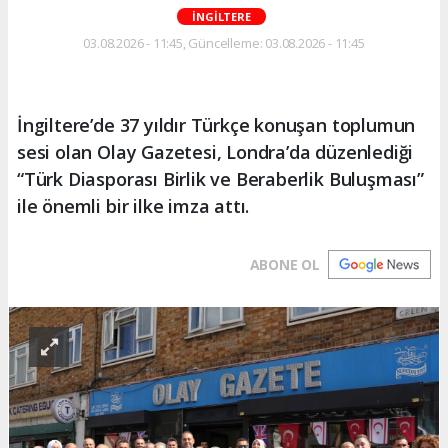
İNGİLTERE
03.08.2026 - 11:45, Güncelleme: 03.08.2026 - 11:45
İngiltere’de 37 yıldır Türkçe konuşan toplumun
sesi olan Olay Gazetesi, Londra’da düzenlediği
“Türk Diasporası Birlik ve Beraberlik Buluşması”
ile önemli bir ilke imza attı.
ABONE OL