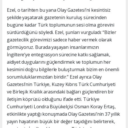
Ezel, o tarihten bu yana Olay Gazetesi’ni kesintisiz
şekilde yaşatarak gazetenin kuruluş sürecinden
bugüne kadar Türk toplumunun sesi olma görevini
sürdürdüğünü söyledi. Ezel, şunları vurguladı: “Bizler
gazetecilik görevimizi sadece haber vermek olarak
görmüyoruz. Burada yaşayan insanlarımızın
İngiltere’ye entegrasyon sürecine katkı sağlamak,
aidiyet duygularını güçlendirmek ve toplumun her
kesimini doğru bilgilerle buluşturmak bizim en önemli
sorumluluklarımızdan biridir.” Ezel ayrıca Olay
Gazetesi’nin Türkiye, Kuzey Kıbrıs Türk Cumhuriyeti
ve Birleşik Krallık arasındaki bağları güçlendiren bir
iletişim köprüsü olduğunu ifade etti. Türkiye
Cumhuriyeti Londra Büyükelçisi Osman Koray Ertaş,
etkinlikte yaptığı konuşmada Olay Gazetesi’nin 37 yıllık
yayın hayatının büyük bir değer taşıdığını belirterek,