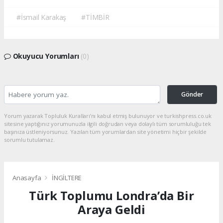
#İsmail Karakaş
#TİMBİR
Okuyucu Yorumları
(0)
Gönder
Yorum yazarak Topluluk Kuralları’nı kabul etmiş bulunuyor ve turkishpress.co.uk
sitesine yaptığınız yorumunuzla ilgili doğrudan veya dolaylı tüm sorumluluğu tek
başınıza üstleniyorsunuz. Yazılan tüm yorumlardan site yönetimi hiçbir şekilde
sorumlu tutulamaz.
Anasayfa
İNGİLTERE
Türk Toplumu Londra’da Bir
Araya Geldi