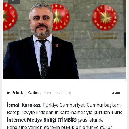
Erkek
|
Kadın
(Haberi Sesli Oku)
İsmail Karakaş
, Türkiye Cumhuriyeti Cumhurbaşkanı
Recep Tayyip Erdoğan'ın kararnamesiyle kurulan
Türk
İnternet Medya Birliği (TİMBİR)
çatısı altında
kendisine verilen görevin büyük bir onur ve gurur