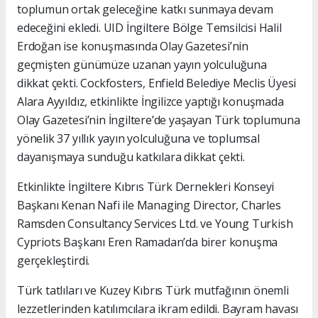
toplumun ortak geleceğine katkı sunmaya devam
edeceğini ekledi. UID İngiltere Bölge Temsilcisi Halil
Erdoğan ise konuşmasında Olay Gazetesi’nin
geçmişten günümüze uzanan yayın yolculuğuna
dikkat çekti. Cockfosters, Enfield Belediye Meclis Üyesi
Alara Ayyıldız, etkinlikte İngilizce yaptığı konuşmada
Olay Gazetesi’nin İngiltere’de yaşayan Türk toplumuna
yönelik 37 yıllık yayın yolculuğuna ve toplumsal
dayanışmaya sunduğu katkılara dikkat çekti.
Etkinlikte İngiltere Kıbrıs Türk Dernekleri Konseyi
Başkanı Kenan Nafi ile Managing Director, Charles
Ramsden Consultancy Services Ltd. ve Young Turkish
Cypriots Başkanı Eren Ramadan’da birer konuşma
gerçekleştirdi.
Türk tatlıları ve Kuzey Kıbrıs Türk mutfağının önemli
lezzetlerinden katılımcılara ikram edildi. Bayram havası