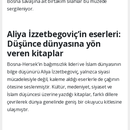
Bosna savaşına ait birtakım silahlar bu müzede
sergileniyor.
Aliya İzzetbegoviç’in eserleri:
Düşünce dünyasına yön
veren kitaplar
Bosna-Hersek’in bağımsızlık lideri ve İslam dünyasının
bilge düşünürü Aliya İzzetbegoviç, yalnızca siyasi
mücadelesiyle değil, kaleme aldığı eserlerle de çağının
ötesine seslenmiştir. Kültür, medeniyet, siyaset ve
İslam düşüncesi üzerine yazdığı kitaplar, farklı dillere
çevrilerek dünya genelinde geniş bir okuyucu kitlesine
ulaşmıştır.