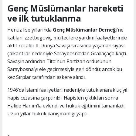
Genç Müslümanlar hareketi
ve ilk tutuklanma
Henüz lise yıllarında
Genç Müslümanlar Derneği
’ne
katılan İzzetbegoviç, mültecilere yardım faaliyetlerinde
aktif rol aldı. II. Dünya Savaşı sırasında yaşanan siyasi
çalkantılar nedeniyle Saraybosna’dan Gradaçaç’a kaçtı.
Savaşın ardından Tito’nun Partizan ordusunun
Saraybosna’yı ele geçirmesiyle geri döndü; ancak bu
kez Sırplar tarafından askere alındı.
1946’da İslami faaliyetleri nedeniyle tutuklanarak üç yıl
hapis cezasına çarptırıldı. Hapisten çıktıktan sonra
Halide Hanım’la evlendi ve hukuk eğitimini tamamladı.
Uzun yıllar hukuk danışmanlığı yaptı.