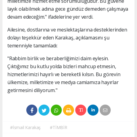
milletimize hizmet etme sorumluluğudur. Bu güvene
layık olabilmek adına gece gündüz demeden çalışmaya
devam edeceğim." ifadelerine yer verdi.
Ailesine, dostlarına ve meslektaşlarına desteklerinden
dolayı teşekkür eden Karakaş, açıklamasını şu
temenniyle tamamladı:
"Rabbim birlik ve beraberliğimizi daim eylesin.
Çıktığımız bu kutlu yolda bizleri mahcup etmesin,
hizmetlerimizi hayırlı ve bereketli kılsın. Bu görevin
ülkemize, milletimize ve medya camiamıza hayırlar
getirmesini diliyorum."
#İsmail Karakaş
#TİMBİR