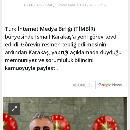
03.08.2026 - 19:48, Güncelleme: 03.08.2026 - 21:15
Türk İnternet Medya Birliği (TİMBİR)
bünyesinde İsmail Karakaş'a yeni görev tevdi
edildi. Görevin resmen tebliğ edilmesinin
ardından Karakaş, yaptığı açıklamada duyduğu
memnuniyet ve sorumluluk bilincini
kamuoyuyla paylaştı.
ABONE OL