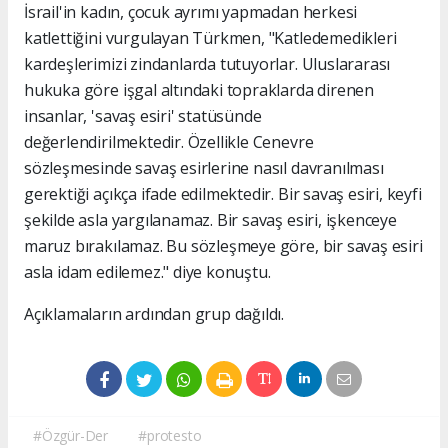
İsrail'in kadın, çocuk ayrımı yapmadan herkesi
katlettiğini vurgulayan Türkmen, "Katledemedikleri
kardeşlerimizi zindanlarda tutuyorlar. Uluslararası
hukuka göre işgal altındaki topraklarda direnen
insanlar, 'savaş esiri' statüsünde
değerlendirilmektedir. Özellikle Cenevre
sözleşmesinde savaş esirlerine nasıl davranılması
gerektiği açıkça ifade edilmektedir. Bir savaş esiri, keyfi
şekilde asla yargılanamaz. Bir savaş esiri, işkenceye
maruz bırakılamaz. Bu sözleşmeye göre, bir savaş esiri
asla idam edilemez." diye konuştu.
Açıklamaların ardından grup dağıldı.
#Özgür-Der
#protesto