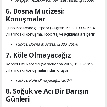
Arapça: Müẕekkirâtü ʿAlî ʿİzzet Bîcûfîtiş (2009)
6. Bosna Mucizesi:
Konuşmalar
Čudo Bosanskog Otpora (Zagreb 1995) 1993–1994
yıllarındaki konuşma, röportaj ve açıklamaları içerir.
Türkçe: Bosna Mucizesi (2003, 2004)
7. Köle Olmayacağız
Robovi Biti Necemo (Saraybosna 2005) 1990–1995
yıllarındaki konuşmalarından oluşur.
Türkçe: Köle Olmayacağız (2007)
8. Soğuk ve Acı Bir Barışın
Günleri