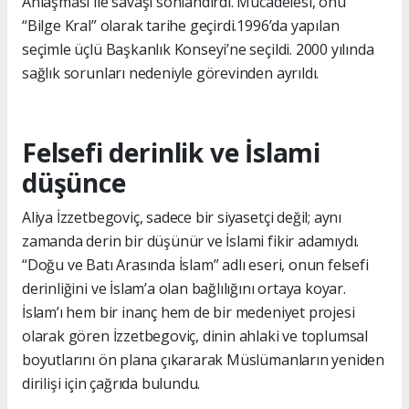
Anlaşması ile savaşı sonlandırdı. Mücadelesi, onu
“Bilge Kral” olarak tarihe geçirdi.1996’da yapılan
seçimle üçlü Başkanlık Konseyi’ne seçildi. 2000 yılında
sağlık sorunları nedeniyle görevinden ayrıldı.
Felsefi derinlik ve İslami
düşünce
Aliya İzzetbegoviç, sadece bir siyasetçi değil; aynı
zamanda derin bir düşünür ve İslami fikir adamıydı.
“Doğu ve Batı Arasında İslam” adlı eseri, onun felsefi
derinliğini ve İslam’a olan bağlılığını ortaya koyar.
İslam’ı hem bir inanç hem de bir medeniyet projesi
olarak gören İzzetbegoviç, dinin ahlaki ve toplumsal
boyutlarını ön plana çıkararak Müslümanların yeniden
dirilişi için çağrıda bulundu.