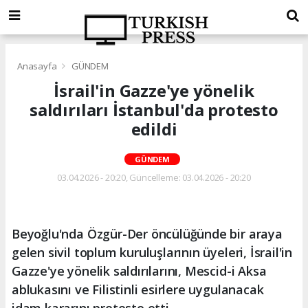
Anasayfa
GÜNDEM
İsrail'in Gazze'ye yönelik
saldırıları İstanbul'da protesto
edildi
GÜNDEM
03.04.2026 - 20:20, Güncelleme: 03.04.2026 - 20:20
Beyoğlu'nda Özgür-Der öncülüğünde bir araya
gelen sivil toplum kuruluşlarının üyeleri, İsrail'in
Gazze'ye yönelik saldırılarını, Mescid-i Aksa
ablukasını ve Filistinli esirlere uygulanacak
idam kararını protesto etti.