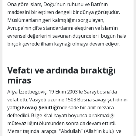
Ona göre İslam, Doğu’nun ruhunu ve Batı’nın
maddesini birleştiren dengeli bir dünya görüşüdür.
Müslümanların geri kalmışlığını sorgulayan,
Avrupa’nın çifte standartlarını eleştiren ve İslam’ın
evrensel değerlerini savunan düşünceleri, bugün hala
birçok çevrede ilham kaynağı olmaya devam ediyor.
Vefatı ve ardında bıraktığı
miras
Aliya İzzetbegoviç, 19 Ekim 2003’te Saraybosna’da
vefat etti. Vasiyeti üzerine 1503 Bosna savaşı şehidinin
yattığı K
ovaçi Şehitliği
’nde sade bir anıt mezara
defnedildi. Bilge Kral hayatı boyunca bırakmadığı
mütevazılığını ölümünden sonra da devam ettirdi.
Mezar taşında arapça ''Abdullah'' (Allah’ın kulu) ve