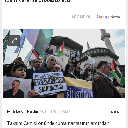
ABONE OL
Erkek
|
Kadın
(Haberi Sesli Oku)
Taksim Camisi önünde cuma namazının ardından