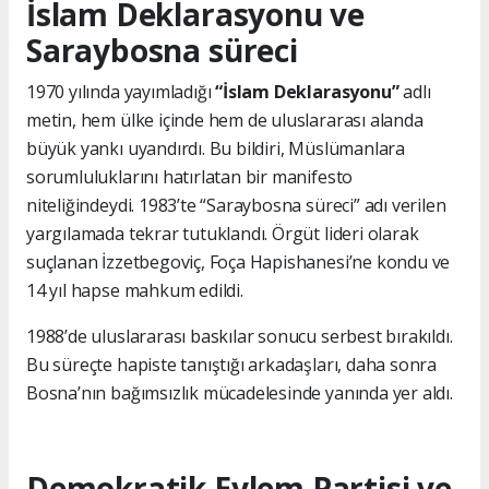
İslam Deklarasyonu ve
Saraybosna süreci
1970 yılında yayımladığı
“İslam Deklarasyonu”
adlı
metin, hem ülke içinde hem de uluslararası alanda
büyük yankı uyandırdı. Bu bildiri, Müslümanlara
sorumluluklarını hatırlatan bir manifesto
niteliğindeydi. 1983’te “Saraybosna süreci” adı verilen
yargılamada tekrar tutuklandı. Örgüt lideri olarak
suçlanan İzzetbegoviç, Foça Hapishanesi’ne kondu ve
14 yıl hapse mahkum edildi.
1988’de uluslararası baskılar sonucu serbest bırakıldı.
Bu süreçte hapiste tanıştığı arkadaşları, daha sonra
Bosna’nın bağımsızlık mücadelesinde yanında yer aldı.
Demokratik Eylem Partisi ve