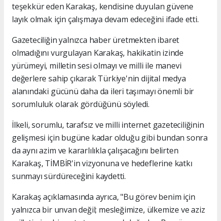
teşekkür eden Karakaş, kendisine duyulan güvene
layık olmak için çalışmaya devam edeceğini ifade etti.
Gazeteciliğin yalnızca haber üretmekten ibaret
olmadığını vurgulayan Karakaş, hakikatin izinde
yürümeyi, milletin sesi olmayı ve milli ile manevi
değerlere sahip çıkarak Türkiye'nin dijital medya
alanındaki gücünü daha da ileri taşımayı önemli bir
sorumluluk olarak gördüğünü söyledi.
İlkeli, sorumlu, tarafsız ve milli internet gazeteciliğinin
gelişmesi için bugüne kadar olduğu gibi bundan sonra
da aynı azim ve kararlılıkla çalışacağını belirten
Karakaş, TİMBİR'in vizyonuna ve hedeflerine katkı
sunmayı sürdüreceğini kaydetti.
Karakaş açıklamasında ayrıca, "Bu görev benim için
yalnızca bir unvan değil; mesleğimize, ülkemize ve aziz