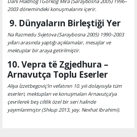
Dani Hladnog I Gorkog Mira (Saraybosna 2005) 1996–
2003 dönemindeki konuşmalarını içerir.
9. Dünyaların Birleştiği Yer
Na Razmedu Svjetova (Saraybosna 2005) 1990–2003
yılları arasında yaptığı açıklamalar, mesajlar ve
mektuplar bir araya getirilmiştir.
10. Vepra të Zgjedhura –
Arnavutça Toplu Eserler
Aliya İzzetbegoviç’in vefatının 10. yılı dolayısıyla tüm
eserleri, mektupları ve konuşmaları Arnavutça’ya
çevrilerek beş ciltlik özel bir seri halinde
yayımlanmıştır (Shkup 2013, yay. Nexhat Ibrahimi).