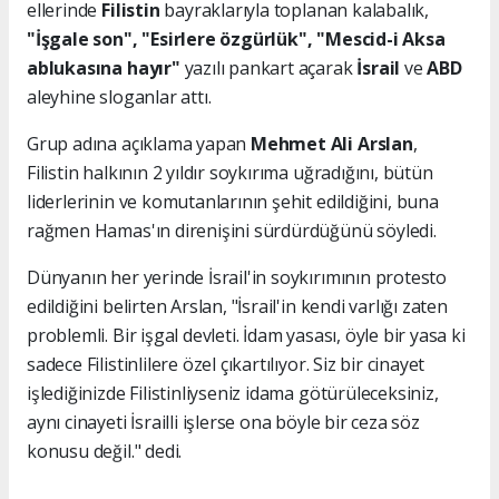
ellerinde
Filistin
bayraklarıyla toplanan kalabalık,
"İşgale son", "Esirlere özgürlük", "Mescid-i Aksa
ablukasına hayır"
yazılı pankart açarak
İsrail
ve
ABD
aleyhine sloganlar attı.
Grup adına açıklama yapan
Mehmet Ali Arslan
,
Filistin halkının 2 yıldır soykırıma uğradığını, bütün
liderlerinin ve komutanlarının şehit edildiğini, buna
rağmen Hamas'ın direnişini sürdürdüğünü söyledi.
Dünyanın her yerinde İsrail'in soykırımının protesto
edildiğini belirten Arslan, "İsrail'in kendi varlığı zaten
problemli. Bir işgal devleti. İdam yasası, öyle bir yasa ki
sadece Filistinlilere özel çıkartılıyor. Siz bir cinayet
işlediğinizde Filistinliyseniz idama götürüleceksiniz,
aynı cinayeti İsrailli işlerse ona böyle bir ceza söz
konusu değil." dedi.