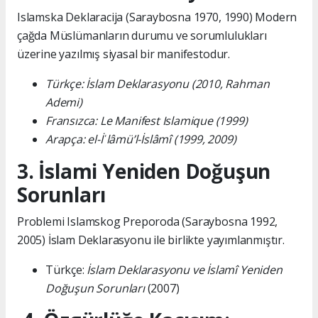
Islamska Deklaracija (Saraybosna 1970, 1990) Modern
çağda Müslümanların durumu ve sorumlulukları
üzerine yazılmış siyasal bir manifestodur.
Türkçe: İslam Deklarasyonu (2010, Rahman
Ademi)
Fransızca: Le Manifest Islamique (1999)
Arapça: el-İʿlâmü’l-İslâmî (1999, 2009)
3. İslami Yeniden Doğuşun
Sorunları
Problemi Islamskog Preporoda (Saraybosna 1992,
2005) İslam Deklarasyonu ile birlikte yayımlanmıştır.
Türkçe:
İslam Deklarasyonu ve İslamî Yeniden
Doğuşun Sorunları
(2007)