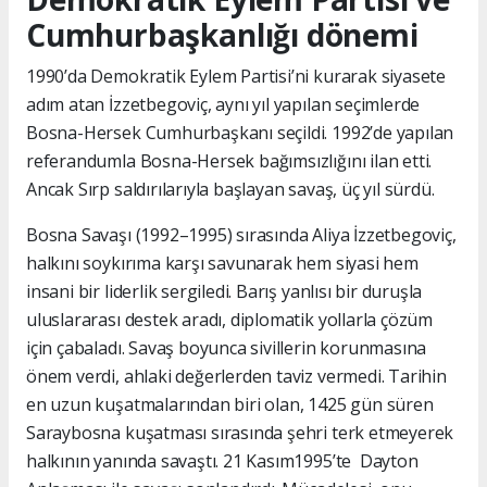
Cumhurbaşkanlığı dönemi
1990’da Demokratik Eylem Partisi’ni kurarak siyasete
adım atan İzzetbegoviç, aynı yıl yapılan seçimlerde
Bosna-Hersek Cumhurbaşkanı seçildi. 1992’de yapılan
referandumla Bosna-Hersek bağımsızlığını ilan etti.
Ancak Sırp saldırılarıyla başlayan savaş, üç yıl sürdü.
Bosna Savaşı (1992–1995) sırasında Aliya İzzetbegoviç,
halkını soykırıma karşı savunarak hem siyasi hem
insani bir liderlik sergiledi. Barış yanlısı bir duruşla
uluslararası destek aradı, diplomatik yollarla çözüm
için çabaladı. Savaş boyunca sivillerin korunmasına
önem verdi, ahlaki değerlerden taviz vermedi. Tarihin
en uzun kuşatmalarından biri olan, 1425 gün süren
Saraybosna kuşatması sırasında şehri terk etmeyerek
halkının yanında savaştı. 21 Kasım1995’te Dayton