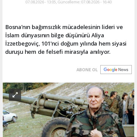
07.08.2026 - 13:05, Güncelleme: 07.08.2026 - 16:40
Bosna’nın bağımsızlık mücadelesinin lideri ve
İslam dünyasının bilge düşünürü Aliya
İzzetbegoviç, 101'nci doğum yılında hem siyasi
duruşu hem de felsefi mirasıyla anılıyor.
ABONE OL