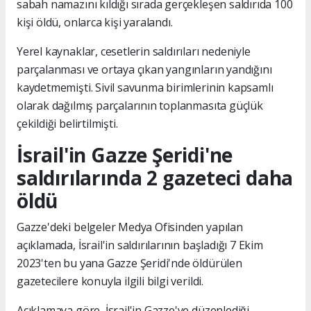
sabah namazını kıldığı sırada gerçekleşen saldırıda 100
kişi öldü, onlarca kişi yaralandı.
Yerel kaynaklar, cesetlerin saldırıları nedeniyle
parçalanması ve ortaya çıkan yangınların yandığını
kaydetmemişti. Sivil savunma birimlerinin kapsamlı
olarak dağılmış parçalarının toplanmasıta güçlük
çekildiği belirtilmişti.
İsrail'in Gazze Şeridi'ne
saldırılarında 2 gazeteci daha
öldü
Gazze'deki belgeler Medya Ofisinden yapılan
açıklamada, İsrail'in saldırılarının başladığı 7 Ekim
2023'ten bu yana Gazze Şeridi'nde öldürülen
gazetecilere konuyla ilgili bilgi verildi.
Açıklamaya göre, İsrail'in Gazze'ye düzenlediği