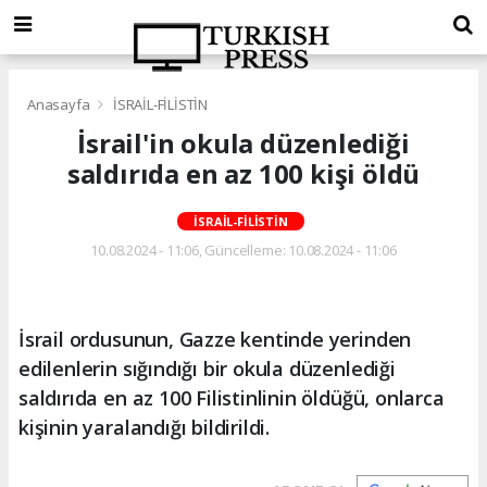
Anasayfa
İSRAİL-FİLİSTİN
İsrail'in okula düzenlediği
saldırıda en az 100 kişi öldü
İSRAİL-FİLİSTİN
10.08.2024 - 11:06, Güncelleme: 10.08.2024 - 11:06
İsrail ordusunun, Gazze kentinde yerinden
edilenlerin sığındığı bir okula düzenlediği
saldırıda en az 100 Filistinlinin öldüğü, onlarca
kişinin yaralandığı bildirildi.