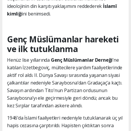
ideolojinin din karşıtı yaklaşımını reddederek
İslamî
kimliği
ni benimsedi.
Genç Müslümanlar hareketi
ve ilk tutuklanma
Henüz lise yıllarında
Genç Müslümanlar Derneği
’ne
katılan İzzetbegoviç, mültecilere yardım faaliyetlerinde
aktif rol aldı. II. Dünya Savaşı sırasında yaşanan siyasi
çalkantılar nedeniyle Saraybosna’dan Gradaçaç’a kaçtı.
Savaşın ardından Tito’nun Partizan ordusunun
Saraybosna’yı ele geçirmesiyle geri döndü; ancak bu
kez Sırplar tarafından askere alındı.
1946’da İslami faaliyetleri nedeniyle tutuklanarak üç yıl
hapis cezasına çarptırıldı. Hapisten çıktıktan sonra