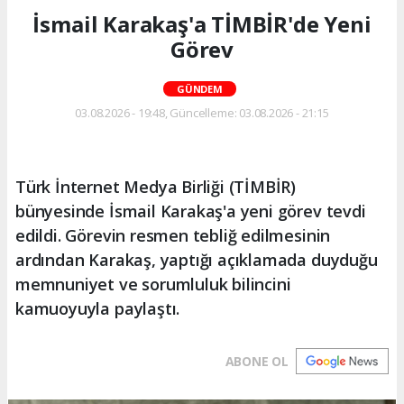
İsmail Karakaş'a TİMBİR'de Yeni
Görev
GÜNDEM
03.08.2026 - 19:48, Güncelleme: 03.08.2026 - 21:15
Türk İnternet Medya Birliği (TİMBİR)
bünyesinde İsmail Karakaş'a yeni görev tevdi
edildi. Görevin resmen tebliğ edilmesinin
ardından Karakaş, yaptığı açıklamada duyduğu
memnuniyet ve sorumluluk bilincini
kamuoyuyla paylaştı.
ABONE OL