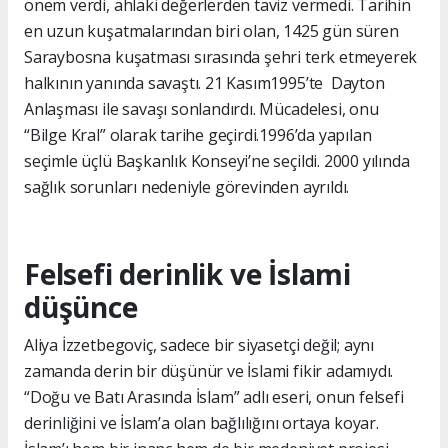
önem verdi, ahlaki değerlerden taviz vermedi. Tarihin
en uzun kuşatmalarından biri olan, 1425 gün süren
Saraybosna kuşatması sırasında şehri terk etmeyerek
halkının yanında savaştı. 21 Kasım1995’te Dayton
Anlaşması ile savaşı sonlandırdı. Mücadelesi, onu
“Bilge Kral” olarak tarihe geçirdi.1996’da yapılan
seçimle üçlü Başkanlık Konseyi’ne seçildi. 2000 yılında
sağlık sorunları nedeniyle görevinden ayrıldı.
Felsefi derinlik ve İslami
düşünce
Aliya İzzetbegoviç, sadece bir siyasetçi değil; aynı
zamanda derin bir düşünür ve İslami fikir adamıydı.
“Doğu ve Batı Arasında İslam” adlı eseri, onun felsefi
derinliğini ve İslam’a olan bağlılığını ortaya koyar.