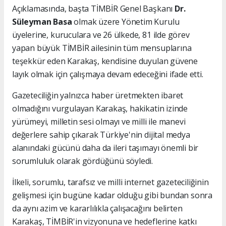
Açıklamasında, başta TİMBİR Genel Başkanı
Dr.
Süleyman Basa
olmak üzere Yönetim Kurulu
üyelerine, kuruculara ve 26 ülkede, 81 ilde görev
yapan büyük TİMBİR ailesinin tüm mensuplarına
teşekkür eden Karakaş, kendisine duyulan güvene
layık olmak için çalışmaya devam edeceğini ifade etti.
Gazeteciliğin yalnızca haber üretmekten ibaret
olmadığını vurgulayan Karakaş, hakikatin izinde
yürümeyi, milletin sesi olmayı ve milli ile manevi
değerlere sahip çıkarak Türkiye'nin dijital medya
alanındaki gücünü daha da ileri taşımayı önemli bir
sorumluluk olarak gördüğünü söyledi.
İlkeli, sorumlu, tarafsız ve milli internet gazeteciliğinin
gelişmesi için bugüne kadar olduğu gibi bundan sonra
da aynı azim ve kararlılıkla çalışacağını belirten
Karakaş, TİMBİR'in vizyonuna ve hedeflerine katkı