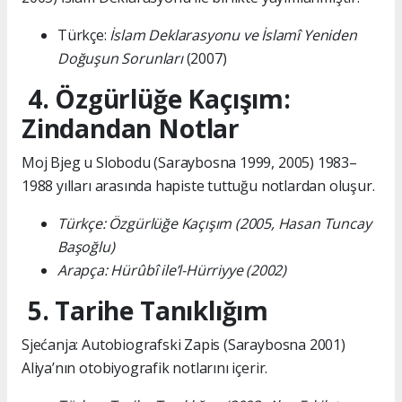
Türkçe:
İslam Deklarasyonu ve İslamî Yeniden
Doğuşun Sorunları
(2007)
4. Özgürlüğe Kaçışım:
Zindandan Notlar
Moj Bjeg u Slobodu (Saraybosna 1999, 2005) 1983–
1988 yılları arasında hapiste tuttuğu notlardan oluşur.
Türkçe: Özgürlüğe Kaçışım (2005, Hasan Tuncay
Başoğlu)
Arapça: Hürûbî ile’l-Hürriyye (2002)
5. Tarihe Tanıklığım
Sjećanja: Autobiografski Zapis (Saraybosna 2001)
Aliya’nın otobiyografik notlarını içerir.