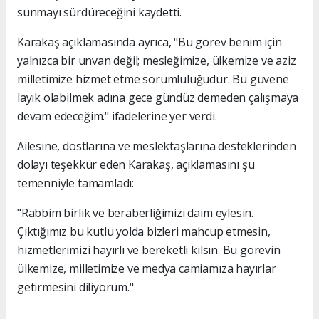
sunmayı sürdüreceğini kaydetti.
Karakaş açıklamasında ayrıca, "Bu görev benim için
yalnızca bir unvan değil; mesleğimize, ülkemize ve aziz
milletimize hizmet etme sorumluluğudur. Bu güvene
layık olabilmek adına gece gündüz demeden çalışmaya
devam edeceğim." ifadelerine yer verdi.
Ailesine, dostlarına ve meslektaşlarına desteklerinden
dolayı teşekkür eden Karakaş, açıklamasını şu
temenniyle tamamladı:
"Rabbim birlik ve beraberliğimizi daim eylesin.
Çıktığımız bu kutlu yolda bizleri mahcup etmesin,
hizmetlerimizi hayırlı ve bereketli kılsın. Bu görevin
ülkemize, milletimize ve medya camiamıza hayırlar
getirmesini diliyorum."