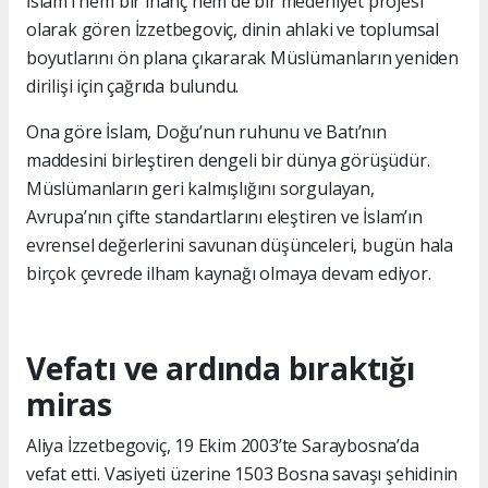
İslam’ı hem bir inanç hem de bir medeniyet projesi
olarak gören İzzetbegoviç, dinin ahlaki ve toplumsal
boyutlarını ön plana çıkararak Müslümanların yeniden
dirilişi için çağrıda bulundu.
Ona göre İslam, Doğu’nun ruhunu ve Batı’nın
maddesini birleştiren dengeli bir dünya görüşüdür.
Müslümanların geri kalmışlığını sorgulayan,
Avrupa’nın çifte standartlarını eleştiren ve İslam’ın
evrensel değerlerini savunan düşünceleri, bugün hala
birçok çevrede ilham kaynağı olmaya devam ediyor.
Vefatı ve ardında bıraktığı
miras
Aliya İzzetbegoviç, 19 Ekim 2003’te Saraybosna’da
vefat etti. Vasiyeti üzerine 1503 Bosna savaşı şehidinin