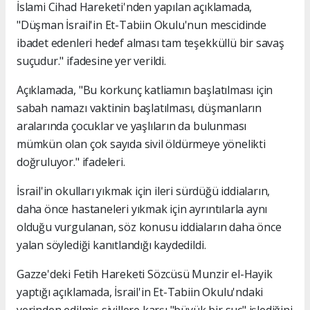
İslami Cihad Hareketi'nden yapılan açıklamada,
"Düşman İsrail'in Et-Tabiin Okulu'nun mescidinde
ibadet edenleri hedef alması tam teşekküllü bir savaş
suçudur." ifadesine yer verildi.
Açıklamada, "Bu korkunç katliamın başlatılması için
sabah namazı vaktinin başlatılması, düşmanların
aralarında çocuklar ve yaşlıların da bulunması
mümkün olan çok sayıda sivil öldürmeye yönelikti
doğruluyor." ifadeleri.
İsrail'in okulları yıkmak için ileri sürdüğü iddiaların,
daha önce hastaneleri yıkmak için ayrıntılarla aynı
olduğu vurgulanan, söz konusu iddiaların daha önce
yalan söylediği kanıtlandığı kaydedildi.
Gazze'deki Fetih Hareketi Sözcüsü Munzir el-Hayik
yaptığı açıklamada, İsrail'in Et-Tabiin Okulu'ndaki