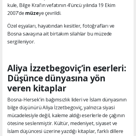
kule, Bilge Kral’ın vefatının 4’üncü yılında 19 Ekim
2007’de
müze
ye çevrildi.
Özel eşyaları, hayatından kesitler, fotoğrafları ve
Bosna savaşına ait birtakım silahlar bu müzede
sergileniyor.
Aliya İzzetbegoviç’in eserleri:
Düşünce dünyasına yön
veren kitaplar
Bosna-Hersek’in bağımsızlık lideri ve İslam dünyasının
bilge düşünürü Aliya İzzetbegoviç, yalnızca siyasi
mücadelesiyle değil, kaleme aldığı eserlerle de çağının
ötesine seslenmiştir. Kültür, medeniyet, siyaset ve
İslam düşüncesi üzerine yazdığı kitaplar, farklı dillere