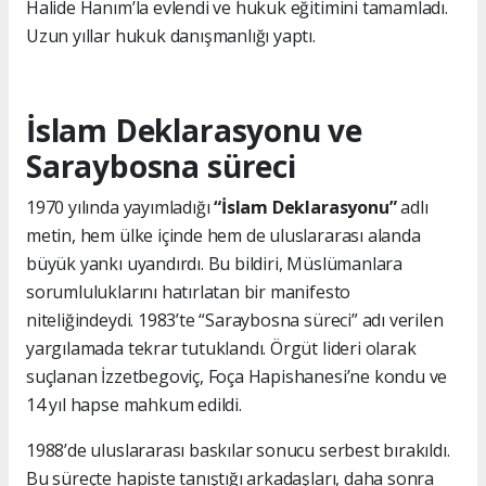
Halide Hanım’la evlendi ve hukuk eğitimini tamamladı.
Uzun yıllar hukuk danışmanlığı yaptı.
İslam Deklarasyonu ve
Saraybosna süreci
1970 yılında yayımladığı
“İslam Deklarasyonu”
adlı
metin, hem ülke içinde hem de uluslararası alanda
büyük yankı uyandırdı. Bu bildiri, Müslümanlara
sorumluluklarını hatırlatan bir manifesto
niteliğindeydi. 1983’te “Saraybosna süreci” adı verilen
yargılamada tekrar tutuklandı. Örgüt lideri olarak
suçlanan İzzetbegoviç, Foça Hapishanesi’ne kondu ve
14 yıl hapse mahkum edildi.
1988’de uluslararası baskılar sonucu serbest bırakıldı.
Bu süreçte hapiste tanıştığı arkadaşları, daha sonra