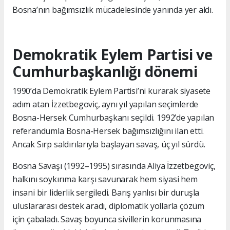
Bosna’nın bağımsızlık mücadelesinde yanında yer aldı.
Demokratik Eylem Partisi ve
Cumhurbaşkanlığı dönemi
1990’da Demokratik Eylem Partisi’ni kurarak siyasete
adım atan İzzetbegoviç, aynı yıl yapılan seçimlerde
Bosna-Hersek Cumhurbaşkanı seçildi. 1992’de yapılan
referandumla Bosna-Hersek bağımsızlığını ilan etti.
Ancak Sırp saldırılarıyla başlayan savaş, üç yıl sürdü.
Bosna Savaşı (1992–1995) sırasında Aliya İzzetbegoviç,
halkını soykırıma karşı savunarak hem siyasi hem
insani bir liderlik sergiledi. Barış yanlısı bir duruşla
uluslararası destek aradı, diplomatik yollarla çözüm
için çabaladı. Savaş boyunca sivillerin korunmasına