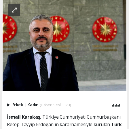
Erkek
|
Kadın
(Haberi Sesli Oku)
İsmail Karakaş
, Türkiye Cumhuriyeti Cumhurbaşkanı
Recep Tayyip Erdoğan'ın kararnamesiyle kurulan
Türk