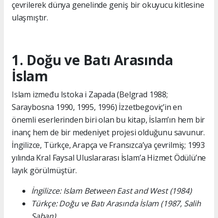
çevrilerek dünya genelinde geniş bir okuyucu kitlesine
ulaşmıştır.
1. Doğu ve Batı Arasında
İslam
Islam između Istoka i Zapada (Belgrad 1988;
Saraybosna 1990, 1995, 1996) İzzetbegoviç’in en
önemli eserlerinden biri olan bu kitap, İslam’ın hem bir
inanç hem de bir medeniyet projesi olduğunu savunur.
İngilizce, Türkçe, Arapça ve Fransızca’ya çevrilmiş; 1993
yılında Kral Faysal Uluslararası İslam’a Hizmet Ödülü’ne
layık görülmüştür.
İngilizce: Islam Between East and West (1984)
Türkçe: Doğu ve Batı Arasında İslam (1987, Salih
Şaban)