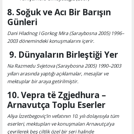
8. Soğuk ve Acı Bir Barışın
Günleri
Dani Hladnog I Gorkog Mira (Saraybosna 2005) 1996–
2003 dönemindeki konuşmalarını içerir.
9. Dünyaların Birleştiği Yer
Na Razmedu Svjetova (Saraybosna 2005) 1990–2003
yılları arasında yaptığı açıklamalar, mesajlar ve
mektuplar bir araya getirilmiştir.
10. Vepra të Zgjedhura –
Arnavutça Toplu Eserler
Aliya İzzetbegoviç’in vefatının 10. yılı dolayısıyla tüm
eserleri, mektupları ve konuşmaları Arnavutça’ya
çevrilerek beş ciltlik özel bir seri halinde