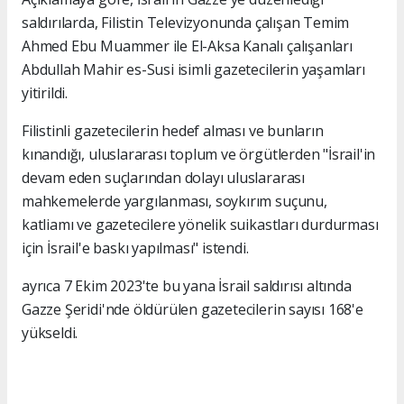
saldırılarda, Filistin Televizyonunda çalışan Temim
Ahmed Ebu Muammer ile El-Aksa Kanalı çalışanları
Abdullah Mahir es-Susi isimli gazetecilerin yaşamları
yitirildi.
Filistinli gazetecilerin hedef alması ve bunların
kınandığı, uluslararası toplum ve örgütlerden "İsrail'in
devam eden suçlarından dolayı uluslararası
mahkemelerde yargılanması, soykırım suçunu,
katliamı ve gazetecilere yönelik suikastları durdurması
için İsrail'e baskı yapılması" istendi.
ayrıca 7 Ekim 2023'te bu yana İsrail saldırısı altında
Gazze Şeridi'nde öldürülen gazetecilerin sayısı 168'e
yükseldi.