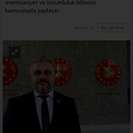
memnuniyet ve sorumluluk bilincini
kamuoyuyla paylaştı.
ABONE OL