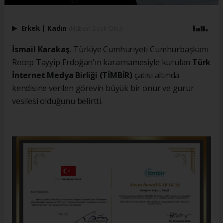
Erkek
|
Kadın
(Haberi Sesli Oku)
İsmail Karakaş
, Türkiye Cumhuriyeti Cumhurbaşkanı
Recep Tayyip Erdoğan'ın kararnamesiyle kurulan
Türk
İnternet Medya Birliği (TİMBİR)
çatısı altında
kendisine verilen görevin büyük bir onur ve gurur
vesilesi olduğunu belirtti.