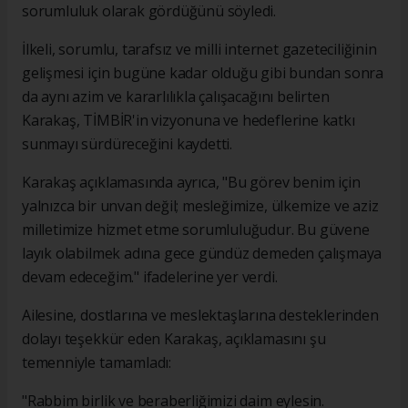
sorumluluk olarak gördüğünü söyledi.
İlkeli, sorumlu, tarafsız ve milli internet gazeteciliğinin
gelişmesi için bugüne kadar olduğu gibi bundan sonra
da aynı azim ve kararlılıkla çalışacağını belirten
Karakaş, TİMBİR'in vizyonuna ve hedeflerine katkı
sunmayı sürdüreceğini kaydetti.
Karakaş açıklamasında ayrıca, "Bu görev benim için
yalnızca bir unvan değil; mesleğimize, ülkemize ve aziz
milletimize hizmet etme sorumluluğudur. Bu güvene
layık olabilmek adına gece gündüz demeden çalışmaya
devam edeceğim." ifadelerine yer verdi.
Ailesine, dostlarına ve meslektaşlarına desteklerinden
dolayı teşekkür eden Karakaş, açıklamasını şu
temenniyle tamamladı:
"Rabbim birlik ve beraberliğimizi daim eylesin.