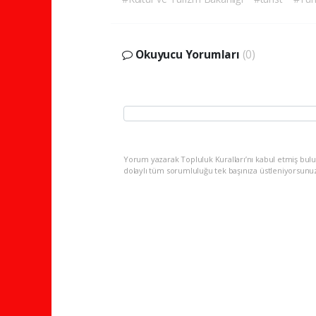
Okuyucu Yorumları
(0)
Yorum yazarak Topluluk Kuralları’nı kabul etmiş bulu
dolaylı tüm sorumluluğu tek başınıza üstleniyorsunu