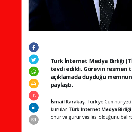
Türk İnternet Medya Birliği (
tevdi edildi. Görevin resmen t
açıklamada duyduğu memnuniy
paylaştı.
İsmail Karakaş
, Türkiye Cumhuriyet
kurulan
Türk İnternet Medya Birliğ
onur ve gurur vesilesi olduğunu belirtt