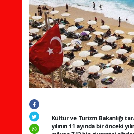
Kültür ve Turizm Bakanlığı tar
yılının 11 ayında bir önceki yı