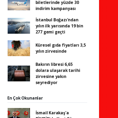
biletlerinde yüzde 30
indirim kampanyası
İstanbul Boğazı'ndan
yılın ilk yarısında 19 bin
277 gemi geçti
Küresel gıda fiyatları 3,5
yılın zirvesinde
Bakırın libresi 6,65
dolara ulaşarak tarihi
zirvesine yakın
seyrediyor
En Çok Okunanlar
İsmail Karakaş'a