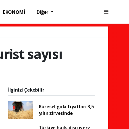
EKONOMİ
Diğer
rist sayısı
İlginizi Çekebilir
Küresel gıda fiyatları 3,5
yılın zirvesinde
Türkiye hails discovery