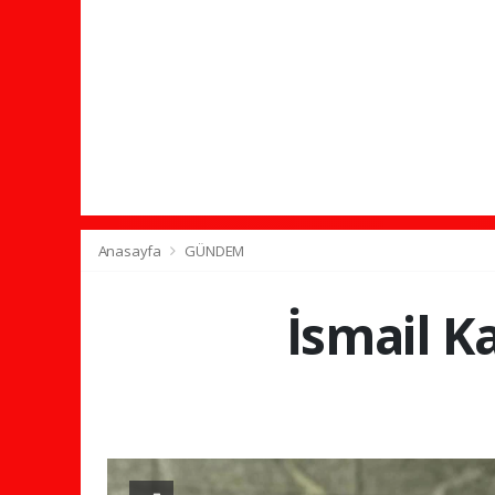
Anasayfa
GÜNDEM
İsmail K