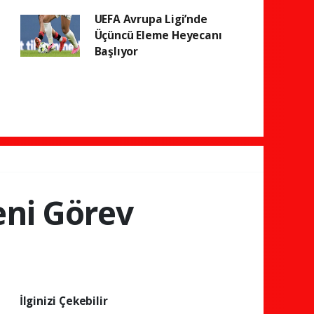
UEFA Avrupa Ligi’nde
Üçüncü Eleme Heyecanı
Başlıyor
eni Görev
İlginizi Çekebilir