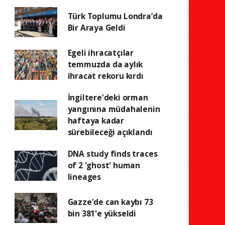
Türk Toplumu Londra’da
Bir Araya Geldi
Egeli ihracatçılar
temmuzda da aylık
ihracat rekoru kırdı
İngiltere'deki orman
yangınına müdahalenin
haftaya kadar
sürebileceği açıklandı
DNA study finds traces
of 2 'ghost' human
lineages
Gazze'de can kaybı 73
bin 381'e yükseldi