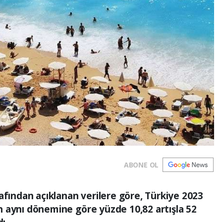
ABONE OL
afından açıklanan verilere göre, Türkiye 2023
lın aynı dönemine göre yüzde 10,82 artışla 52