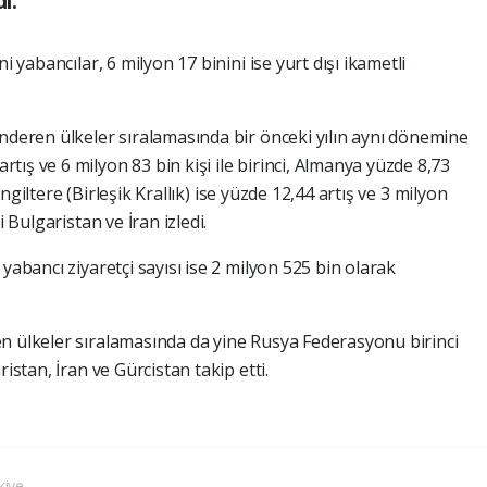
ı.
i yabancılar, 6 milyon 17 binini ise yurt dışı ikametli
önderen ülkeler sıralamasında bir önceki yılın aynı dönemine
ış ve 6 milyon 83 bin kişi ile birinci, Almanya yüzde 8,73
 İngiltere (Birleşik Krallık) ise yüzde 12,44 artış ve 3 milyon
i Bulgaristan ve İran izledi.
yabancı ziyaretçi sayısı ise 2 milyon 525 bin olarak
n ülkeler sıralamasında da yine Rusya Federasyonu birinci
istan, İran ve Gürcistan takip etti.
kiye