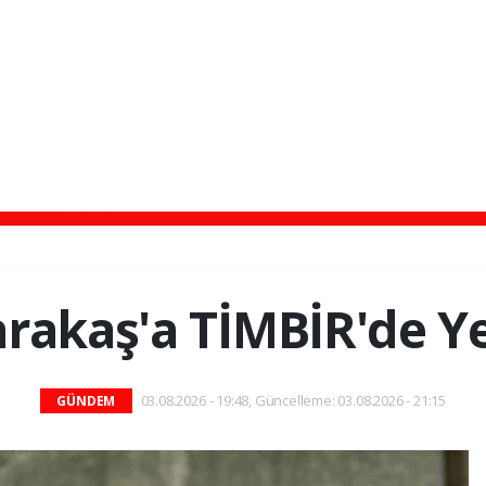
arakaş'a TİMBİR'de Y
03.08.2026 - 19:48, Güncelleme: 03.08.2026 - 21:15
GÜNDEM