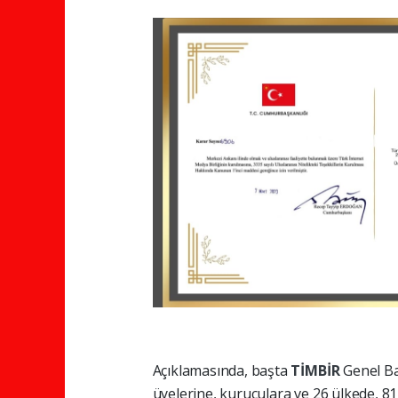
Açıklamasında, başta
TİMBİR
Genel B
üyelerine, kuruculara ve 26 ülkede, 8