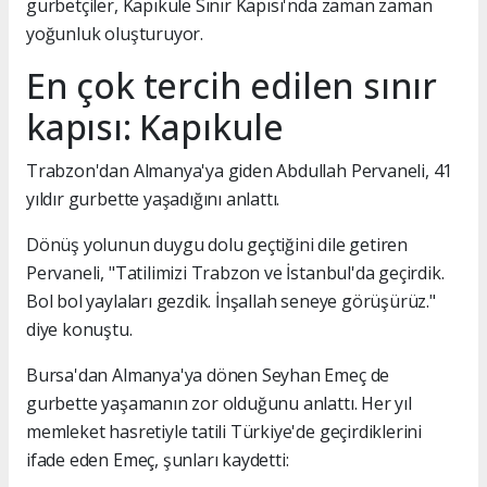
gurbetçiler, Kapıkule Sınır Kapısı'nda zaman zaman
yoğunluk oluşturuyor.
En çok tercih edilen sınır
kapısı: Kapıkule
Trabzon'dan Almanya'ya giden Abdullah Pervaneli, 41
yıldır gurbette yaşadığını anlattı.
Dönüş yolunun duygu dolu geçtiğini dile getiren
Pervaneli, "Tatilimizi Trabzon ve İstanbul'da geçirdik.
Bol bol yaylaları gezdik. İnşallah seneye görüşürüz."
diye konuştu.
Bursa'dan Almanya'ya dönen Seyhan Emeç de
gurbette yaşamanın zor olduğunu anlattı. Her yıl
memleket hasretiyle tatili Türkiye'de geçirdiklerini
ifade eden Emeç, şunları kaydetti: