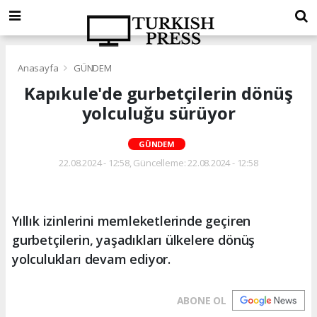
Anasayfa
GÜNDEM
Kapıkule'de gurbetçilerin dönüş
yolculuğu sürüyor
GÜNDEM
22.08.2024 - 12:58, Güncelleme: 22.08.2024 - 12:58
Yıllık izinlerini memleketlerinde geçiren
gurbetçilerin, yaşadıkları ülkelere dönüş
yolculukları devam ediyor.
ABONE OL