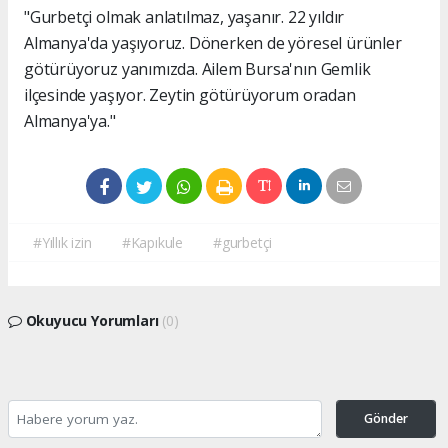
"Gurbetçi olmak anlatılmaz, yaşanır. 22 yıldır
Almanya'da yaşıyoruz. Dönerken de yöresel ürünler
götürüyoruz yanımızda. Ailem Bursa'nın Gemlik
ilçesinde yaşıyor. Zeytin götürüyorum oradan
Almanya'ya."
#Yıllık izin
#Kapıkule
#gurbetçi
Okuyucu Yorumları
(0)
Gönder