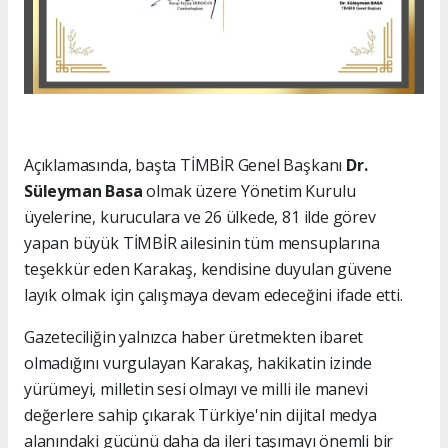
Açıklamasında, başta TİMBİR Genel Başkanı
Dr.
Süleyman Basa
olmak üzere Yönetim Kurulu
üyelerine, kuruculara ve 26 ülkede, 81 ilde görev
yapan büyük TİMBİR ailesinin tüm mensuplarına
teşekkür eden Karakaş, kendisine duyulan güvene
layık olmak için çalışmaya devam edeceğini ifade etti.
Gazeteciliğin yalnızca haber üretmekten ibaret
olmadığını vurgulayan Karakaş, hakikatin izinde
yürümeyi, milletin sesi olmayı ve milli ile manevi
değerlere sahip çıkarak Türkiye'nin dijital medya
alanındaki gücünü daha da ileri taşımayı önemli bir