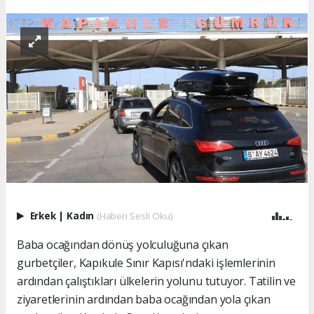
Erkek
|
Kadın
(Haberi Sesli Oku)
Baba ocağından dönüş yolculuğuna çıkan
gurbetçiler, Kapıkule Sınır Kapısı'ndaki işlemlerinin
ardından çalıştıkları ülkelerin yolunu tutuyor. Tatilin ve
ziyaretlerinin ardından baba ocağından yola çıkan