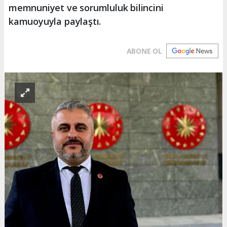
memnuniyet ve sorumluluk bilincini
kamuoyuyla paylaştı.
ABONE OL