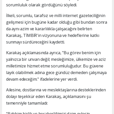
sorumluluk olarak gördüğünü söyledi.
İlkeli, sorumlu, tarafsız ve milli internet gazeteciliğinin
gelişmesi için bugüne kadar olduğu gibi bundan sonra
da aynı azim ve kararlılıkla çalışacağını belirten
Karakaş, TİMBİR'in vizyonuna ve hedeflerine katkı
sunmayı sürdüreceğini kaydetti.
Karakaş açıklamasında ayrıca, "Bu görev benim için
yalnızca bir unvan değil; mesleğimize, ülkemize ve aziz
milletimize hizmet etme sorumluluğudur. Bu güvene
layık olabilmek adına gece gündüz demeden çalışmaya
devam edeceğim." ifadelerine yer verdi.
Ailesine, dostlarına ve meslektaşlarına desteklerinden
dolayı teşekkür eden Karakaş, açıklamasını şu
temenniyle tamamladı:
"Rabbim birlik ve beraberliğimizi daim eylesin.