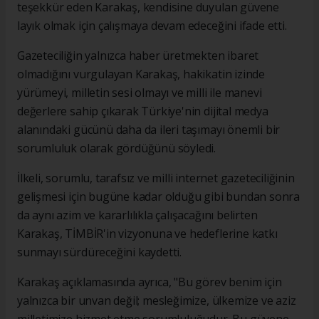
teşekkür eden Karakaş, kendisine duyulan güvene
layık olmak için çalışmaya devam edeceğini ifade etti.
Gazeteciliğin yalnızca haber üretmekten ibaret
olmadığını vurgulayan Karakaş, hakikatin izinde
yürümeyi, milletin sesi olmayı ve milli ile manevi
değerlere sahip çıkarak Türkiye'nin dijital medya
alanındaki gücünü daha da ileri taşımayı önemli bir
sorumluluk olarak gördüğünü söyledi.
İlkeli, sorumlu, tarafsız ve milli internet gazeteciliğinin
gelişmesi için bugüne kadar olduğu gibi bundan sonra
da aynı azim ve kararlılıkla çalışacağını belirten
Karakaş, TİMBİR'in vizyonuna ve hedeflerine katkı
sunmayı sürdüreceğini kaydetti.
Karakaş açıklamasında ayrıca, "Bu görev benim için
yalnızca bir unvan değil; mesleğimize, ülkemize ve aziz