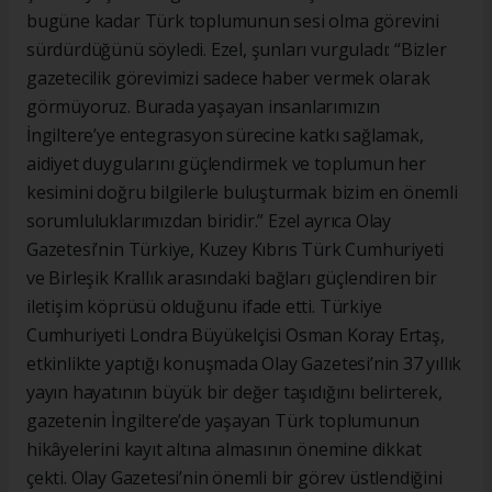
bugüne kadar Türk toplumunun sesi olma görevini
sürdürdüğünü söyledi. Ezel, şunları vurguladı: “Bizler
gazetecilik görevimizi sadece haber vermek olarak
görmüyoruz. Burada yaşayan insanlarımızın
İngiltere’ye entegrasyon sürecine katkı sağlamak,
aidiyet duygularını güçlendirmek ve toplumun her
kesimini doğru bilgilerle buluşturmak bizim en önemli
sorumluluklarımızdan biridir.” Ezel ayrıca Olay
Gazetesi’nin Türkiye, Kuzey Kıbrıs Türk Cumhuriyeti
ve Birleşik Krallık arasındaki bağları güçlendiren bir
iletişim köprüsü olduğunu ifade etti. Türkiye
Cumhuriyeti Londra Büyükelçisi Osman Koray Ertaş,
etkinlikte yaptığı konuşmada Olay Gazetesi’nin 37 yıllık
yayın hayatının büyük bir değer taşıdığını belirterek,
gazetenin İngiltere’de yaşayan Türk toplumunun
hikâyelerini kayıt altına almasının önemine dikkat
çekti. Olay Gazetesi’nin önemli bir görev üstlendiğini