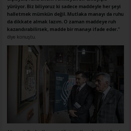
yürüyor. Biz biliyoruz ki sadece maddeyle her şeyi
halletmek mümkün değil. Mutlaka manayı da ruhu
da dikkate almak lazım. O zaman maddeye ruh
kazandırabilirsek, madde bir manayı ifade eder."
diye konuştu.