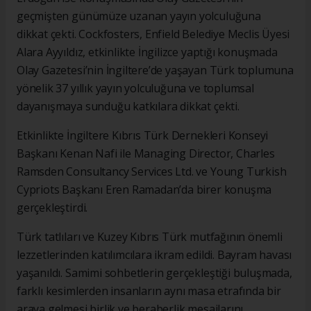
geçmişten günümüze uzanan yayın yolculuğuna
dikkat çekti. Cockfosters, Enfield Belediye Meclis Üyesi
Alara Ayyıldız, etkinlikte İngilizce yaptığı konuşmada
Olay Gazetesi’nin İngiltere’de yaşayan Türk toplumuna
yönelik 37 yıllık yayın yolculuğuna ve toplumsal
dayanışmaya sunduğu katkılara dikkat çekti.
Etkinlikte İngiltere Kıbrıs Türk Dernekleri Konseyi
Başkanı Kenan Nafi ile Managing Director, Charles
Ramsden Consultancy Services Ltd. ve Young Turkish
Cypriots Başkanı Eren Ramadan’da birer konuşma
gerçekleştirdi.
Türk tatlıları ve Kuzey Kıbrıs Türk mutfağının önemli
lezzetlerinden katılımcılara ikram edildi. Bayram havası
yaşanıldı. Samimi sohbetlerin gerçekleştiği buluşmada,
farklı kesimlerden insanların aynı masa etrafında bir
araya gelmesi birlik ve beraberlik mesajlarını