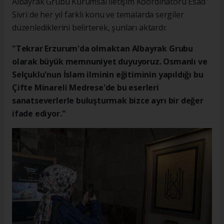
Albayrak Grubu Kurumsal İletişim Koordinatörü Esad
Sivri de her yıl farklı konu ve temalarda sergiler
düzenlediklerini belirterek, şunları aktardı:
"Tekrar Erzurum'da olmaktan Albayrak Grubu
olarak büyük memnuniyet duyuyoruz. Osmanlı ve
Selçuklu'nun İslam ilminin eğitiminin yapıldığı bu
Çifte Minareli Medrese'de bu eserleri
sanatseverlerle buluşturmak bizce ayrı bir değer
ifade ediyor."