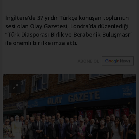
İngiltere’de 37 yıldır Türkçe konuşan toplumun
sesi olan Olay Gazetesi, Londra’da düzenlediği
“Türk Diasporası Birlik ve Beraberlik Buluşması”
ile önemli bir ilke imza attı.
ABONE OL