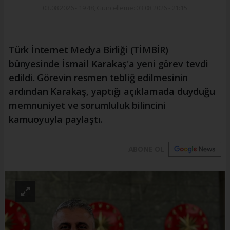
03.08.2026 - 19:48, Güncelleme: 03.08.2026 - 21:15
Türk İnternet Medya Birliği (TİMBİR)
bünyesinde İsmail Karakaş'a yeni görev tevdi
edildi. Görevin resmen tebliğ edilmesinin
ardından Karakaş, yaptığı açıklamada duyduğu
memnuniyet ve sorumluluk bilincini
kamuoyuyla paylaştı.
ABONE OL