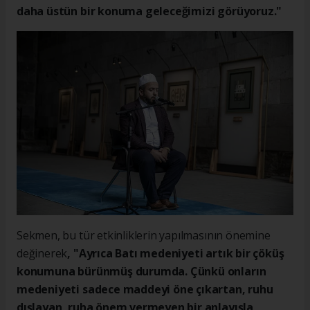
daha üstün bir konuma geleceğimizi görüyoruz."
Sekmen, bu tür etkinliklerin yapılmasının önemine
değinerek
, "Ayrıca Batı medeniyeti artık bir çöküş
konumuna bürünmüş durumda. Çünkü onların
medeniyeti sadece maddeyi öne çıkartan, ruhu
dışlayan, ruha önem vermeyen bir anlayışla