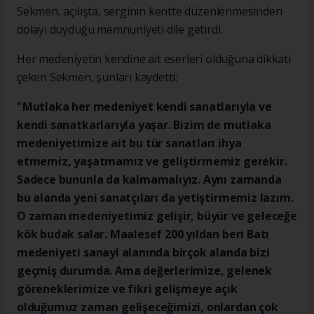
Sekmen, açılışta, serginin kentte düzenlenmesinden
dolayı duyduğu memnuniyeti dile getirdi.
Her medeniyetin kendine ait eserleri olduğuna dikkati
çeken Sekmen, şunları kaydetti:
"Mutlaka her medeniyet kendi sanatlarıyla ve
kendi sanatkarlarıyla yaşar. Bizim de mutlaka
medeniyetimize ait bu tür sanatları ihya
etmemiz, yaşatmamız ve geliştirmemiz gerekir.
Sadece bununla da kalmamalıyız. Aynı zamanda
bu alanda yeni sanatçıları da yetiştirmemiz lazım.
O zaman medeniyetimiz gelişir, büyür ve geleceğe
kök budak salar. Maalesef 200 yıldan beri Batı
medeniyeti sanayi alanında birçok alanda bizi
geçmiş durumda. Ama değerlerimize, gelenek
göreneklerimize ve fikri gelişmeye açık
olduğumuz zaman gelişeceğimizi, onlardan çok