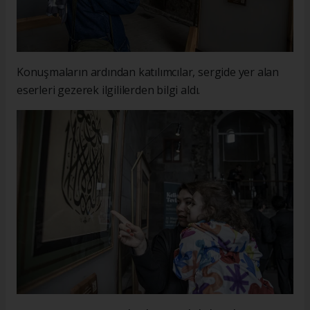
Konuşmaların ardından katılımcılar, sergide yer alan
eserleri gezerek ilgililerden bilgi aldı.