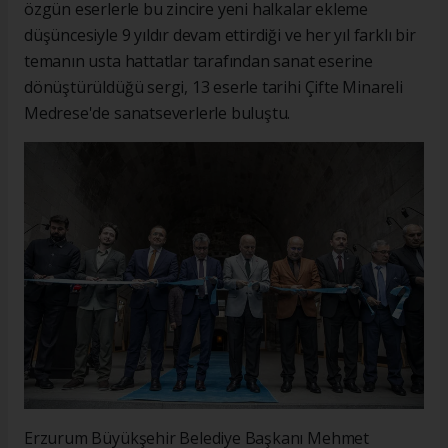
özgün eserlerle bu zincire yeni halkalar ekleme
düşüncesiyle 9 yıldır devam ettirdiği ve her yıl farklı bir
temanın usta hattatlar tarafından sanat eserine
dönüştürüldüğü sergi, 13 eserle tarihi Çifte Minareli
Medrese'de sanatseverlerle buluştu.
Erzurum Büyükşehir Belediye Başkanı Mehmet