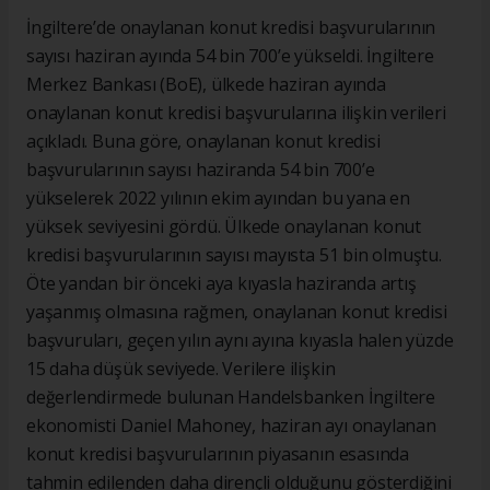
İngiltere’de onaylanan konut kredisi başvurularının
sayısı haziran ayında 54 bin 700’e yükseldi. İngiltere
Merkez Bankası (BoE), ülkede haziran ayında
onaylanan konut kredisi başvurularına ilişkin verileri
açıkladı. Buna göre, onaylanan konut kredisi
başvurularının sayısı haziranda 54 bin 700’e
yükselerek 2022 yılının ekim ayından bu yana en
yüksek seviyesini gördü. Ülkede onaylanan konut
kredisi başvurularının sayısı mayısta 51 bin olmuştu.
Öte yandan bir önceki aya kıyasla haziranda artış
yaşanmış olmasına rağmen, onaylanan konut kredisi
başvuruları, geçen yılın aynı ayına kıyasla halen yüzde
15 daha düşük seviyede. Verilere ilişkin
değerlendirmede bulunan Handelsbanken İngiltere
ekonomisti Daniel Mahoney, haziran ayı onaylanan
konut kredisi başvurularının piyasanın esasında
tahmin edilenden daha dirençli olduğunu gösterdiğini