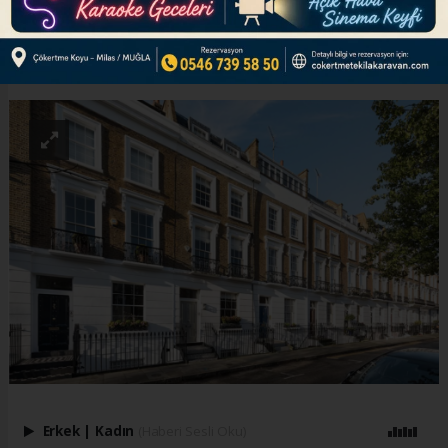
ABONE OL
Erkek
|
Kadın
(Haberi Sesli Oku)