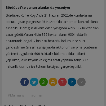
Bördübet'te yanan alanlar da yeşeriyor
Bördübet Küfre Koyu'nda 21 Haziran 2022'de kundaklama
sonucu çıkan yangın ise 25 Haziran'da tamamen kontrol altına
alınabildi. Dört gün devam eden yangında 4 bin 392 hektar alan
zarar gördü.
Yanan 4 bin 392 hektar alanın 930 hektarlık
bölümünde doğal, 2 bin 630 hektarlık bölümünde suni
gençleştirme (arazi hazırlığı yapılarak tohum serpme yöntemi)
yöntemi uygulandı. 600 hektarlık bölümde fidan dikimi
yapılırken, aşırı kayalık ve eğimli arazi yapısına sahip 232
hektarlık kısımda ise tohum takviyesi gerçekleştirildi.
#Marmaris
#orman