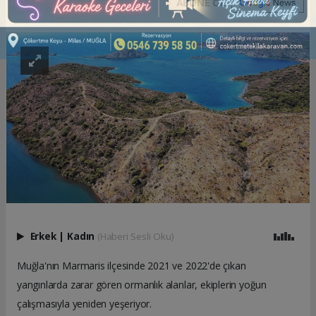
ABONE OL
Erkek
|
Kadın
(Haberi Sesli Oku)
Muğla'nın Marmaris ilçesinde 2021 ve 2022'de çıkan
yangınlarda zarar gören ormanlık alanlar, ekiplerin yoğun
çalışmasıyla yeniden yeşeriyor.