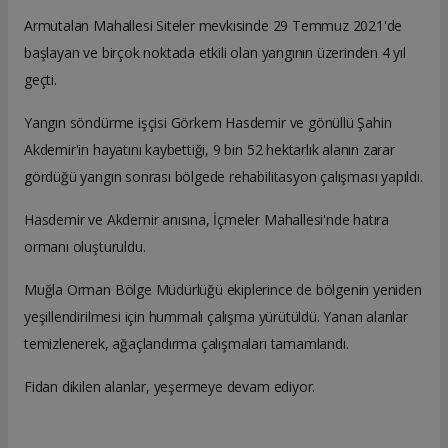
Armutalan Mahallesi Siteler mevkisinde 29 Temmuz 2021'de
başlayan ve birçok noktada etkili olan yangının üzerinden 4 yıl
geçti.
Yangın söndürme işçisi Görkem Hasdemir ve gönüllü Şahin
Akdemir'in hayatını kaybettiği, 9 bin 52 hektarlık alanın zarar
gördüğü yangın sonrası bölgede rehabilitasyon çalışması yapıldı.
Hasdemir ve Akdemir anısına, İçmeler Mahallesi'nde hatıra
ormanı oluşturuldu.
Muğla Orman Bölge Müdürlüğü ekiplerince de bölgenin yeniden
yeşillendirilmesi için hummalı çalışma yürütüldü. Yanan alanlar
temizlenerek, ağaçlandırma çalışmaları tamamlandı.
Fidan dikilen alanlar, yeşermeye devam ediyor.