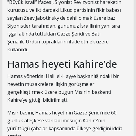
"Büyük İsrail” ifadesi, Siyonist Revizyonist hareketin
kurucusu ve iktidardaki Likud partisinin fikir babası
sayılan Zeev Jabotinsky de dahil olmak üzere bazı
Siyonistler tarafından, günümüz İsraillinin yanı sıra
işgal altında tuttukları Gazze Şeridi ve Batı
Şeria ile Ürdün topraklarını ifade etmek üzere
kullanıldı.
Hamas heyeti Kahire’de
Hamas yöneticisi Halil el-Hayye başkanlığındaki bir
heyetin müzakrelere ilişkin görüşmeler
gerçekleştirmek üzere bugün Mısır’ın başkenti
Kahire’ye gittiği bildirilmişti.
Mısır basını, Hamas heyetinin Gazze Şeridi’nde 60
günlük ateşkese varılabilmesi için Kahire’nin
yürüttüğü çabalar kapsamında ülkeye geldiğini iddia