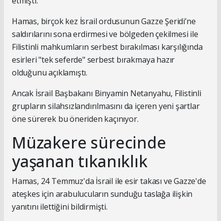
etmişti.
Hamas, birçok kez İsrail ordusunun Gazze Şeridi’ne
saldırılarını sona erdirmesi ve bölgeden çekilmesi ile
Filistinli mahkumların serbest bırakılması karşılığında
esirleri "tek seferde" serbest bırakmaya hazır
olduğunu açıklamıştı.
Ancak İsrail Başbakanı Binyamin Netanyahu, Filistinli
grupların silahsızlandırılmasını da içeren yeni şartlar
öne sürerek bu öneriden kaçınıyor.
Müzakere sürecinde
yaşanan tıkanıklık
Hamas, 24 Temmuz'da İsrail ile esir takası ve Gazze'de
ateşkes için arabulucuların sunduğu taslağa ilişkin
yanıtını ilettiğini bildirmişti.