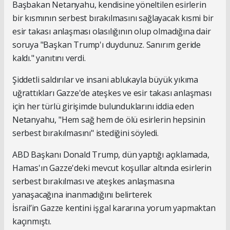
Başbakan Netanyahu, kendisine yöneltilen esirlerin
bir kısmının serbest bırakılmasını sağlayacak kısmi bir
esir takası anlaşması olasılığının olup olmadığına dair
soruya "Başkan Trump'ı duydunuz. Sanırım geride
kaldı." yanıtını verdi.
Şiddetli saldırılar ve insani ablukayla büyük yıkıma
uğrattıkları Gazze'de ateşkes ve esir takası anlaşması
için her türlü girişimde bulunduklarını iddia eden
Netanyahu, "Hem sağ hem de ölü esirlerin hepsinin
serbest bırakılmasını" istediğini söyledi.
ABD Başkanı Donald Trump, dün yaptığı açıklamada,
Hamas'ın Gazze'deki mevcut koşullar altında esirlerin
serbest bırakılması ve ateşkes anlaşmasına
yanaşacağına inanmadığını belirterek
İsrail’in Gazze kentini işgal kararına yorum yapmaktan
kaçınmıştı.