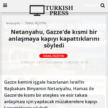
Anasayfa
İSRAİL-FİLİSTİN
Netanyahu, Gazze'de kısmi bir
anlaşmaya kapıyı kapattıklarını
söyledi
İSRAİL-FİLİSTİN
12.08.2025 - 23:15, Güncelleme: 12.08.2025 - 23:15
Gazze kentini işgale hazırlanan İsrail’in
Başbakanı Binyamin Netanyahu, Hamas ile
Gazze'de kısmi bir ateşkes ve esir takası
anlaşması için yapılacak müzakerelere kapıyı
kapattıklarını söyledi.