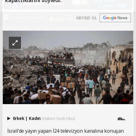
ABONE OL
Erkek
|
Kadın
(Haberi Sesli Oku)
İsrail’de yayın yapan İ24 televizyon kanalına konuşan