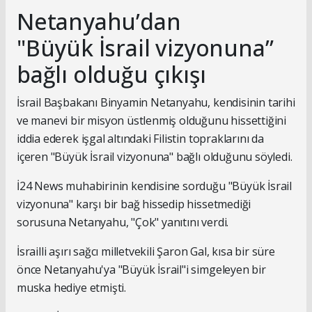
Netanyahu’dan
"Büyük İsrail vizyonuna”
bağlı olduğu çıkışı
İsrail Başbakanı Binyamin Netanyahu, kendisinin tarihi
ve manevi bir misyon üstlenmiş olduğunu hissettiğini
iddia ederek işgal altındaki Filistin topraklarını da
içeren "Büyük İsrail vizyonuna" bağlı olduğunu söyledi.
İ24 News muhabirinin kendisine sorduğu "Büyük İsrail
vizyonuna" karşı bir bağ hissedip hissetmediği
sorusuna Netanyahu, "Çok" yanıtını verdi.
İsrailli aşırı sağcı milletvekili Şaron Gal, kısa bir süre
önce Netanyahu'ya "Büyük İsrail"i simgeleyen bir
muska hediye etmişti.