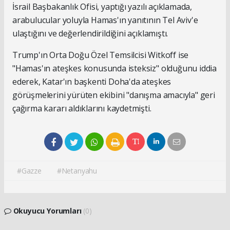
İsrail Başbakanlık Ofisi, yaptığı yazılı açıklamada,
arabulucular yoluyla Hamas'ın yanıtının Tel Aviv'e
ulaştığını ve değerlendirildiğini açıklamıştı.
Trump'ın Orta Doğu Özel Temsilcisi Witkoff ise
"Hamas'ın ateşkes konusunda isteksiz" olduğunu iddia
ederek, Katar'ın başkenti Doha'da ateşkes
görüşmelerini yürüten ekibini "danışma amacıyla" geri
çağırma kararı aldıklarını kaydetmişti.
#Gazze
#Netanyahu
Okuyucu Yorumları
(0)