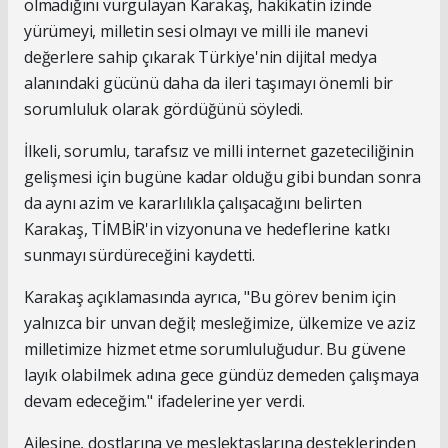
olmadığını vurgulayan Karakaş, hakikatin izinde
yürümeyi, milletin sesi olmayı ve milli ile manevi
değerlere sahip çıkarak Türkiye'nin dijital medya
alanındaki gücünü daha da ileri taşımayı önemli bir
sorumluluk olarak gördüğünü söyledi.
İlkeli, sorumlu, tarafsız ve milli internet gazeteciliğinin
gelişmesi için bugüne kadar olduğu gibi bundan sonra
da aynı azim ve kararlılıkla çalışacağını belirten
Karakaş, TİMBİR'in vizyonuna ve hedeflerine katkı
sunmayı sürdüreceğini kaydetti.
Karakaş açıklamasında ayrıca, "Bu görev benim için
yalnızca bir unvan değil; mesleğimize, ülkemize ve aziz
milletimize hizmet etme sorumluluğudur. Bu güvene
layık olabilmek adına gece gündüz demeden çalışmaya
devam edeceğim." ifadelerine yer verdi.
Ailesine, dostlarına ve meslektaşlarına desteklerinden