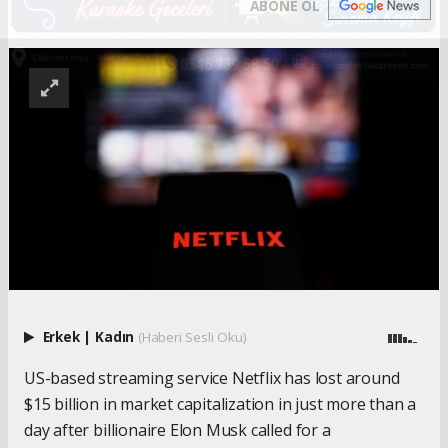
ABONE OL
Erkek
|
Kadın
(Haberi Sesli Oku)
US-based streaming service Netflix has lost around
$15 billion in market capitalization in just more than a
day after billionaire Elon Musk called for a