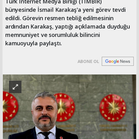
Türk İnternet Medya Birliği (TİMBİR)
bünyesinde İsmail Karakaş'a yeni görev tevdi
edildi. Görevin resmen tebliğ edilmesinin
ardından Karakaş, yaptığı açıklamada duyduğu
memnuniyet ve sorumluluk bilincini
kamuoyuyla paylaştı.
ABONE OL