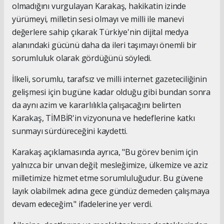
olmadığını vurgulayan Karakaş, hakikatin izinde
yürümeyi, milletin sesi olmayı ve milli ile manevi
değerlere sahip çıkarak Türkiye'nin dijital medya
alanındaki gücünü daha da ileri taşımayı önemli bir
sorumluluk olarak gördüğünü söyledi.
İlkeli, sorumlu, tarafsız ve milli internet gazeteciliğinin
gelişmesi için bugüne kadar olduğu gibi bundan sonra
da aynı azim ve kararlılıkla çalışacağını belirten
Karakaş, TİMBİR'in vizyonuna ve hedeflerine katkı
sunmayı sürdüreceğini kaydetti.
Karakaş açıklamasında ayrıca, "Bu görev benim için
yalnızca bir unvan değil; mesleğimize, ülkemize ve aziz
milletimize hizmet etme sorumluluğudur. Bu güvene
layık olabilmek adına gece gündüz demeden çalışmaya
devam edeceğim." ifadelerine yer verdi.