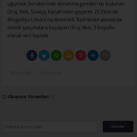
uğurladı. Beraberinde donanma gemileri de bulunan
Oruç Reis, Süveyş Kanalı'ndan geçerek 25 Ekim'de
Mogadişu Limanı'na demirledi. Belirlenen alanlarda
sismik çalışmalara başlayan Oruç Reis, 3 boyutlu
olarak veri topladı.
#Oruç Reis
#araştırma
Okuyucu Yorumları
(0)
Gönder