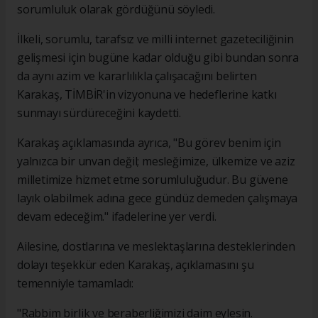
sorumluluk olarak gördüğünü söyledi.
İlkeli, sorumlu, tarafsız ve milli internet gazeteciliğinin
gelişmesi için bugüne kadar olduğu gibi bundan sonra
da aynı azim ve kararlılıkla çalışacağını belirten
Karakaş, TİMBİR'in vizyonuna ve hedeflerine katkı
sunmayı sürdüreceğini kaydetti.
Karakaş açıklamasında ayrıca, "Bu görev benim için
yalnızca bir unvan değil; mesleğimize, ülkemize ve aziz
milletimize hizmet etme sorumluluğudur. Bu güvene
layık olabilmek adına gece gündüz demeden çalışmaya
devam edeceğim." ifadelerine yer verdi.
Ailesine, dostlarına ve meslektaşlarına desteklerinden
dolayı teşekkür eden Karakaş, açıklamasını şu
temenniyle tamamladı:
"Rabbim birlik ve beraberliğimizi daim eylesin.