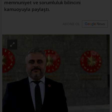
memnuniyet ve sorumluluk bilincini
kamuoyuyla paylaştı.
ABONE OL