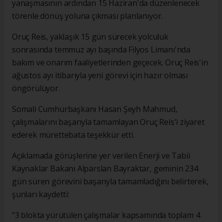
yanaşmasının ardından 15 Haziran'da düzenlenecek
törenle dönüş yoluna çıkması planlanıyor.
Oruç Reis, yaklaşık 15 gün sürecek yolculuk
sonrasında temmuz ayı başında Filyos Limanı'nda
bakım ve onarım faaliyetlerinden geçecek. Oruç Reis'in
ağustos ayı itibarıyla yeni görevi için hazır olması
öngörülüyor.
Somali Cumhurbaşkanı Hasan Şeyh Mahmud,
çalışmalarını başarıyla tamamlayan Oruç Reis'i ziyaret
ederek mürettebata teşekkür etti.
Açıklamada görüşlerine yer verilen Enerji ve Tabii
Kaynaklar Bakanı Alparslan Bayraktar, geminin 234
gün süren görevini başarıyla tamamladığını belirterek,
şunları kaydetti:
"3 blokta yürütülen çalışmalar kapsamında toplam 4