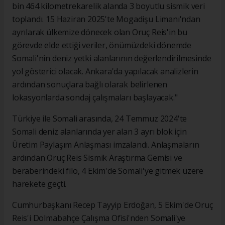
bin 464 kilometrekarelik alanda 3 boyutlu sismik veri
toplandı. 15 Haziran 2025'te Mogadişu Limanı'ndan
ayrılarak ülkemize dönecek olan Oruç Reis'in bu
görevde elde ettiği veriler, önümüzdeki dönemde
Somali'nin deniz yetki alanlarının değerlendirilmesinde
yol gösterici olacak. Ankara'da yapılacak analizlerin
ardından sonuçlara bağlı olarak belirlenen
lokasyonlarda sondaj çalışmaları başlayacak."
Türkiye ile Somali arasında, 24 Temmuz 2024'te
Somali deniz alanlarında yer alan 3 ayrı blok için
Üretim Paylaşım Anlaşması imzalandı. Anlaşmaların
ardından Oruç Reis Sismik Araştırma Gemisi ve
beraberindeki filo, 4 Ekim'de Somali'ye gitmek üzere
harekete geçti.
Cumhurbaşkanı Recep Tayyip Erdoğan, 5 Ekim'de Oruç
Reis'i Dolmabahçe Çalışma Ofisi'nden Somali'ye