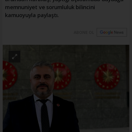
memnuniyet ve sorumluluk bilincini
kamuoyuyla paylaştı.
ABONE OL