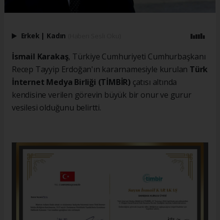
Erkek
|
Kadın
(Haberi Sesli Oku)
İsmail Karakaş
, Türkiye Cumhuriyeti Cumhurbaşkanı
Recep Tayyip Erdoğan'ın kararnamesiyle kurulan
Türk
İnternet Medya Birliği (TİMBİR)
çatısı altında
kendisine verilen görevin büyük bir onur ve gurur
vesilesi olduğunu belirtti.