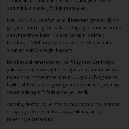
alanındaki gücünü daha da ileri taşımayı önemli bir
sorumluluk olarak gördüğünü söyledi.
İlkeli, sorumlu, tarafsız ve milli internet gazeteciliğinin
gelişmesi için bugüne kadar olduğu gibi bundan sonra
da aynı azim ve kararlılıkla çalışacağını belirten
Karakaş, TİMBİR'in vizyonuna ve hedeflerine katkı
sunmayı sürdüreceğini kaydetti.
Karakaş açıklamasında ayrıca, "Bu görev benim için
yalnızca bir unvan değil; mesleğimize, ülkemize ve aziz
milletimize hizmet etme sorumluluğudur. Bu güvene
layık olabilmek adına gece gündüz demeden çalışmaya
devam edeceğim." ifadelerine yer verdi.
Ailesine, dostlarına ve meslektaşlarına desteklerinden
dolayı teşekkür eden Karakaş, açıklamasını şu
temenniyle tamamladı: