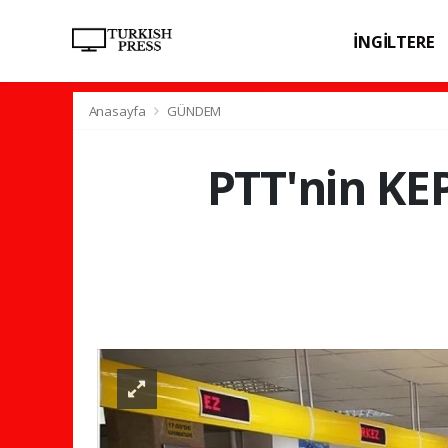
İNGİLTERE
SPOR
SAĞL
Anasayfa
GÜNDEM
PTT'nin KE