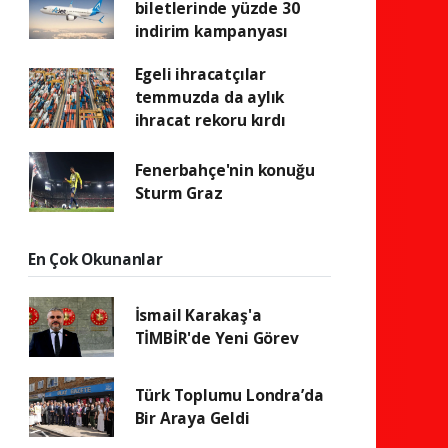
biletlerinde yüzde 30
indirim kampanyası
Egeli ihracatçılar
temmuzda da aylık
ihracat rekoru kırdı
Fenerbahçe'nin konuğu
Sturm Graz
En Çok Okunanlar
İsmail Karakaş'a
TİMBİR'de Yeni Görev
Türk Toplumu Londra’da
Bir Araya Geldi