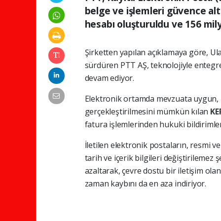
belge ve işlemleri güvence alt
hesabı oluşturuldu ve 156 mily
Şirketten yapılan açıklamaya göre, Ulaş
sürdüren PTT AŞ, teknolojiyle entegre 
devam ediyor.
Elektronik ortamda mevzuata uygun, u
gerçekleştirilmesini mümkün kılan
KE
fatura işlemlerinden hukuki bildirimler
İletilen elektronik postaların, resmi ve
tarih ve içerik bilgileri değiştirilemez 
azaltarak, çevre dostu bir iletişim ola
zaman kaybını da en aza indiriyor.