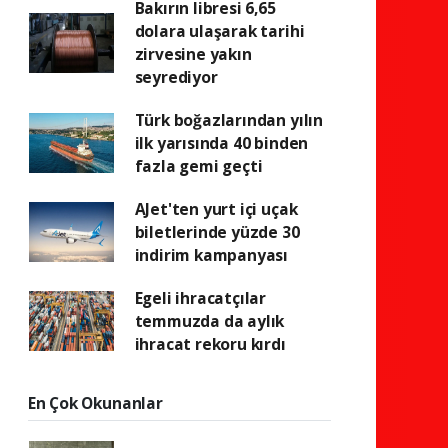
Bakırın libresi 6,65
dolara ulaşarak tarihi
zirvesine yakın
seyrediyor
Türk boğazlarından yılın
ilk yarısında 40 binden
fazla gemi geçti
AJet'ten yurt içi uçak
biletlerinde yüzde 30
indirim kampanyası
Egeli ihracatçılar
temmuzda da aylık
ihracat rekoru kırdı
En Çok Okunanlar