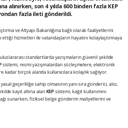
ına alınırken, son 4 yılda 600 binden fazla KEP
ondan fazla ileti gönderildi.
tırma ve Altyapı Bakanlığına bağlı olarak faaliyetlerini
ettiği hizmetleri ile vatandaşların hayatını kolaylaştırmaya
luslararası standartlarda yazışmaların güvenli şekilde
P
sistemi, resmi yazışmalardan sözleşmelere, elektronik
e kadar birçok alanda kullanıcılara kolaylık sağlıyor.
 yasal geçerliliğe sahip olmasının yanı sıra gönderici, alıcı,
şekilde kayıt altına alan
KEP
sistemi, kağıt kullanımını
nağı sunarken, fiziksel belge gönderim maliyetlerini ve