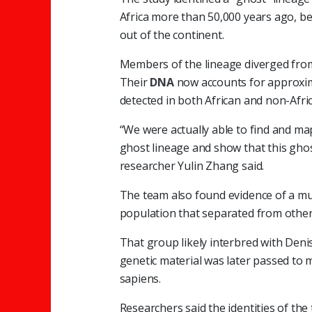
Africa more than 50,000 years ago, b
out of the continent.
Members of the lineage diverged fr
Their
DNA
now accounts for approxi
detected in both African and non-Afri
“We were actually able to find and m
ghost lineage and show that this ghost
researcher Yulin Zhang said.
The team also found evidence of a mu
population that separated from othe
That group likely interbred with Deni
genetic material was later passed 
sapiens.
Researchers said the identities of t