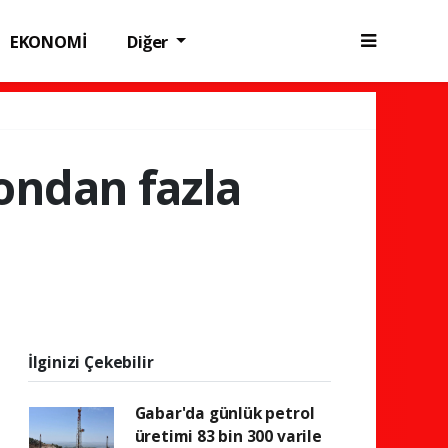
EKONOMİ
Diğer
ondan fazla
İlginizi Çekebilir
Gabar'da günlük petrol
üretimi 83 bin 300 varile