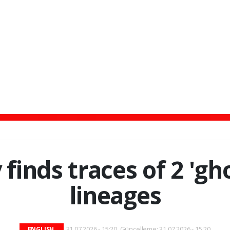
finds traces of 2 'g
lineages
31.07.2026 - 15:20, Güncelleme: 31.07.2026 - 15:20
ENGLISH