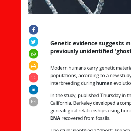
Genetic evidence suggests m
previously unidentified 'ghost
Modern humans carry genetic materia
populations, according to a new study
interbreeding during
human
evolutio
In the study, published Thursday in th
California, Berkeley developed a comp
genealogical relationships using hun
DNA
recovered from fossils.
The study identified a “ghost” linea