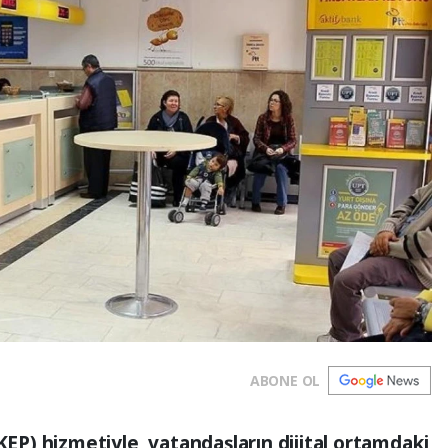
ABONE OL
(KEP) hizmetiyle, vatandaşların dijital ortamdaki