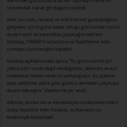
alanındaki gücünü daha da ileri taşımayı önemli bir
sorumluluk olarak gördüğünü söyledi.
İlkeli, sorumlu, tarafsız ve milli internet gazeteciliğinin
gelişmesi için bugüne kadar olduğu gibi bundan sonra
da aynı azim ve kararlılıkla çalışacağını belirten
Karakaş, TİMBİR'in vizyonuna ve hedeflerine katkı
sunmayı sürdüreceğini kaydetti.
Karakaş açıklamasında ayrıca, "Bu görev benim için
yalnızca bir unvan değil; mesleğimize, ülkemize ve aziz
milletimize hizmet etme sorumluluğudur. Bu güvene
layık olabilmek adına gece gündüz demeden çalışmaya
devam edeceğim." ifadelerine yer verdi.
Ailesine, dostlarına ve meslektaşlarına desteklerinden
dolayı teşekkür eden Karakaş, açıklamasını şu
temenniyle tamamladı: