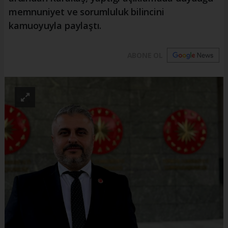
memnuniyet ve sorumluluk bilincini
kamuoyuyla paylaştı.
ABONE OL