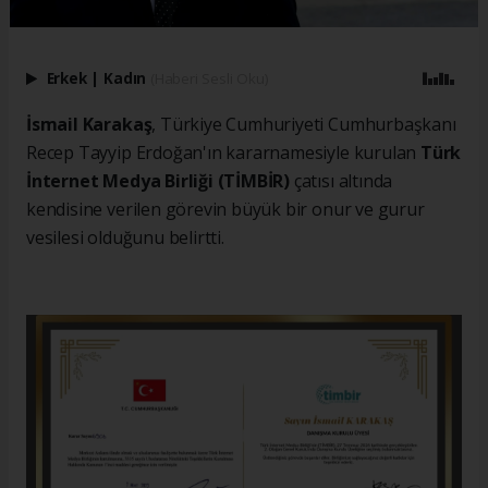
Erkek
|
Kadın
(Haberi Sesli Oku)
İsmail Karakaş
, Türkiye Cumhuriyeti Cumhurbaşkanı
Recep Tayyip Erdoğan'ın kararnamesiyle kurulan
Türk
İnternet Medya Birliği (TİMBİR)
çatısı altında
kendisine verilen görevin büyük bir onur ve gurur
vesilesi olduğunu belirtti.