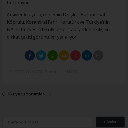
bulunuyor.
Arşivlerde ayrıca, dönemin Dışişleri Bakanı Fuat
Köprülü, Koramiral Fahri Korutürk ve Türkiye'nin
NATO bünyesindeki ilk askeri faaliyetlerine ilişkin
dikkat çekici görüntüler yer alıyor.
#1957 Paris NATO Zirvesi
#NATO
Okuyucu Yorumları
(0)
Gönder