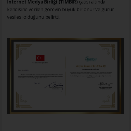
İnternet Medya Birliği (TİMBİR)
çatısı altında
kendisine verilen görevin büyük bir onur ve gurur
vesilesi olduğunu belirtti.