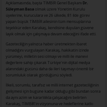
Açıklamasında, başta TİMBİR Genel Başkanı
Dr.
Süleyman Basa
olmak üzere Yönetim Kurulu
üyelerine, kuruculara ve 26 ülkede, 81 ilde görev
yapan büyük TİMBİR ailesinin tüm mensuplarına
teşekkür eden Karakaş, kendisine duyulan güvene
layık olmak için çalışmaya devam edeceğini ifade etti.
Gazeteciliğin yalnızca haber üretmekten ibaret
olmadığını vurgulayan Karakaş, hakikatin izinde
yürümeyi, milletin sesi olmayı ve milli ile manevi
değerlere sahip çıkarak Türkiye'nin dijital medya
alanındaki gücünü daha da ileri taşımayı önemli bir
sorumluluk olarak gördüğünü söyledi.
İlkeli, sorumlu, tarafsız ve milli internet gazeteciliğinin
gelişmesi için bugüne kadar olduğu gibi bundan sonra
da aynı azim ve kararlılıkla çalışacağını belirten
Karakaş, TİMBİR'in vizyonuna ve hedeflerine katkı