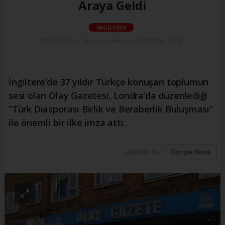
Araya Geldi
İNGİLTERE
03.08.2026 - 11:45, Güncelleme: 03.08.2026 - 11:45
İngiltere’de 37 yıldır Türkçe konuşan toplumun
sesi olan Olay Gazetesi, Londra’da düzenlediği
“Türk Diasporası Birlik ve Beraberlik Buluşması”
ile önemli bir ilke imza attı.
ABONE OL