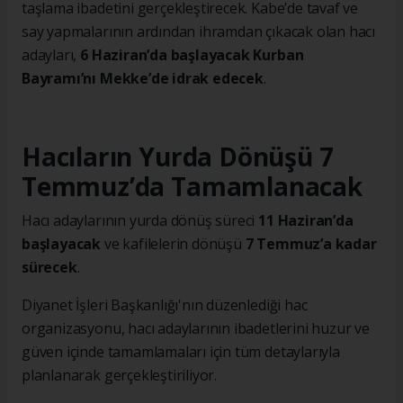
taşlama ibadetini gerçekleştirecek. Kabe’de tavaf ve
say yapmalarının ardından ihramdan çıkacak olan hacı
adayları,
6 Haziran’da başlayacak Kurban
Bayramı’nı Mekke’de idrak edecek
.
Hacıların Yurda Dönüşü 7
Temmuz’da Tamamlanacak
Hacı adaylarının yurda dönüş süreci
11 Haziran’da
başlayacak
ve kafilelerin dönüşü
7 Temmuz’a kadar
sürecek
.
Diyanet İşleri Başkanlığı'nın düzenlediği hac
organizasyonu, hacı adaylarının ibadetlerini huzur ve
güven içinde tamamlamaları için tüm detaylarıyla
planlanarak gerçekleştiriliyor.