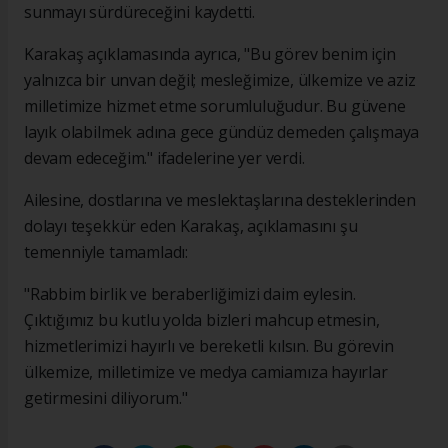
sunmayı sürdüreceğini kaydetti.
Karakaş açıklamasında ayrıca, "Bu görev benim için
yalnızca bir unvan değil; mesleğimize, ülkemize ve aziz
milletimize hizmet etme sorumluluğudur. Bu güvene
layık olabilmek adına gece gündüz demeden çalışmaya
devam edeceğim." ifadelerine yer verdi.
Ailesine, dostlarına ve meslektaşlarına desteklerinden
dolayı teşekkür eden Karakaş, açıklamasını şu
temenniyle tamamladı:
"Rabbim birlik ve beraberliğimizi daim eylesin.
Çıktığımız bu kutlu yolda bizleri mahcup etmesin,
hizmetlerimizi hayırlı ve bereketli kılsın. Bu görevin
ülkemize, milletimize ve medya camiamıza hayırlar
getirmesini diliyorum."