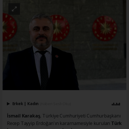
Erkek
|
Kadın
(Haberi Sesli Oku)
İsmail Karakaş
, Türkiye Cumhuriyeti Cumhurbaşkanı
Recep Tayyip Erdoğan'ın kararnamesiyle kurulan
Türk