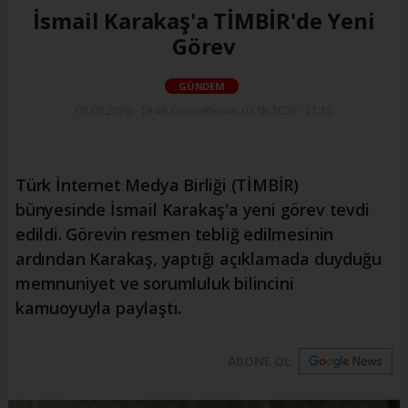
İsmail Karakaş'a TİMBİR'de Yeni
Görev
GÜNDEM
03.08.2026 - 19:48, Güncelleme: 03.08.2026 - 21:15
Türk İnternet Medya Birliği (TİMBİR)
bünyesinde İsmail Karakaş'a yeni görev tevdi
edildi. Görevin resmen tebliğ edilmesinin
ardından Karakaş, yaptığı açıklamada duyduğu
memnuniyet ve sorumluluk bilincini
kamuoyuyla paylaştı.
ABONE OL