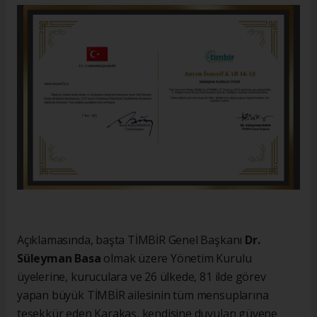
Açıklamasında, başta TİMBİR Genel Başkanı
Dr.
Süleyman Basa
olmak üzere Yönetim Kurulu
üyelerine, kuruculara ve 26 ülkede, 81 ilde görev
yapan büyük TİMBİR ailesinin tüm mensuplarına
teşekkür eden Karakaş, kendisine duyulan güvene