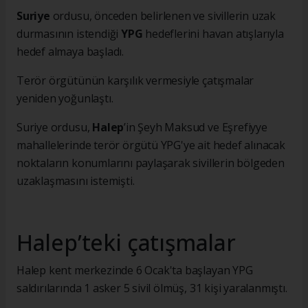
Suriye
ordusu, önceden belirlenen ve sivillerin uzak
durmasının istendiği
YPG
hedeflerini havan atışlarıyla
hedef almaya başladı.
Terör örgütünün karşılık vermesiyle çatışmalar
yeniden yoğunlaştı.
Suriye ordusu,
Halep
’in Şeyh Maksud ve Eşrefiyye
mahallelerinde terör örgütü YPG'ye ait hedef alınacak
noktaların konumlarını paylaşarak sivillerin bölgeden
uzaklaşmasını istemişti.
⁠Halep’teki çatışmalar
Halep kent merkezinde 6 Ocak'ta başlayan YPG
saldırılarında 1 asker 5 sivil ölmüş, 31 kişi yaralanmıştı.