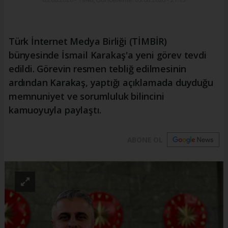
Türk İnternet Medya Birliği (TİMBİR)
bünyesinde İsmail Karakaş'a yeni görev tevdi
edildi. Görevin resmen tebliğ edilmesinin
ardından Karakaş, yaptığı açıklamada duyduğu
memnuniyet ve sorumluluk bilincini
kamuoyuyla paylaştı.
ABONE OL