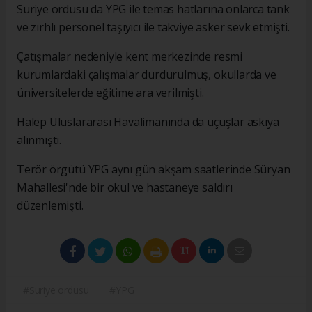
Suriye ordusu da YPG ile temas hatlarına onlarca tank
ve zırhlı personel taşıyıcı ile takviye asker sevk etmişti.
Çatışmalar nedeniyle kent merkezinde resmi
kurumlardaki çalışmalar durdurulmuş, okullarda ve
üniversitelerde eğitime ara verilmişti.
Halep Uluslararası Havalimanında da uçuşlar askıya
alınmıştı.
Terör örgütü YPG aynı gün akşam saatlerinde Süryan
Mahallesi'nde bir okul ve hastaneye saldırı
düzenlemişti.
#Suriye ordusu
#YPG