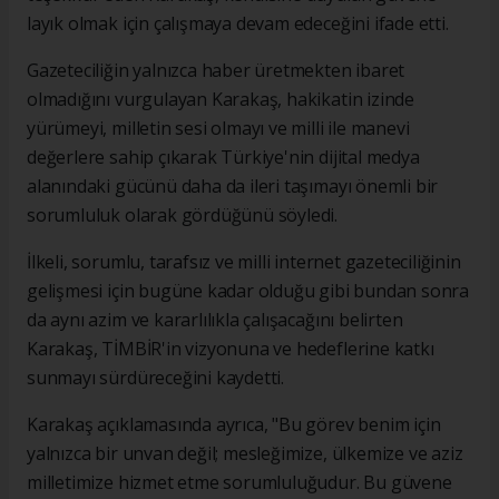
layık olmak için çalışmaya devam edeceğini ifade etti.
Gazeteciliğin yalnızca haber üretmekten ibaret
olmadığını vurgulayan Karakaş, hakikatin izinde
yürümeyi, milletin sesi olmayı ve milli ile manevi
değerlere sahip çıkarak Türkiye'nin dijital medya
alanındaki gücünü daha da ileri taşımayı önemli bir
sorumluluk olarak gördüğünü söyledi.
İlkeli, sorumlu, tarafsız ve milli internet gazeteciliğinin
gelişmesi için bugüne kadar olduğu gibi bundan sonra
da aynı azim ve kararlılıkla çalışacağını belirten
Karakaş, TİMBİR'in vizyonuna ve hedeflerine katkı
sunmayı sürdüreceğini kaydetti.
Karakaş açıklamasında ayrıca, "Bu görev benim için
yalnızca bir unvan değil; mesleğimize, ülkemize ve aziz
milletimize hizmet etme sorumluluğudur. Bu güvene